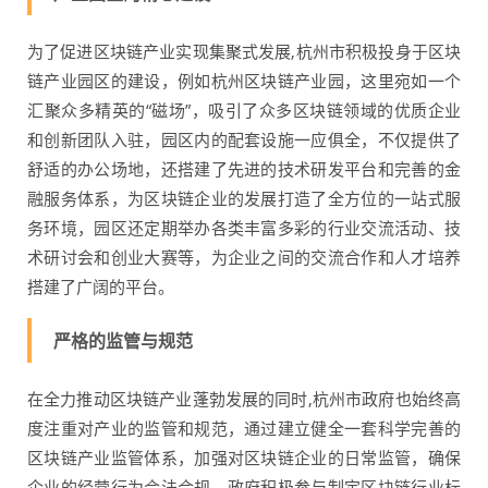
为了促进区块链产业实现集聚式发展,杭州市积极投身于区块
链产业园区的建设，例如杭州区块链产业园，这里宛如一个
汇聚众多精英的“磁场”，吸引了众多区块链领域的优质企业
和创新团队入驻，园区内的配套设施一应俱全，不仅提供了
舒适的办公场地，还搭建了先进的技术研发平台和完善的金
融服务体系，为区块链企业的发展打造了全方位的一站式服
务环境，园区还定期举办各类丰富多彩的行业交流活动、技
术研讨会和创业大赛等，为企业之间的交流合作和人才培养
搭建了广阔的平台。
严格的监管与规范
在全力推动区块链产业蓬勃发展的同时,杭州市政府也始终高
度注重对产业的监管和规范，通过建立健全一套科学完善的
区块链产业监管体系，加强对区块链企业的日常监管，确保
企业的经营行为合法合规，政府积极参与制定区块链行业标