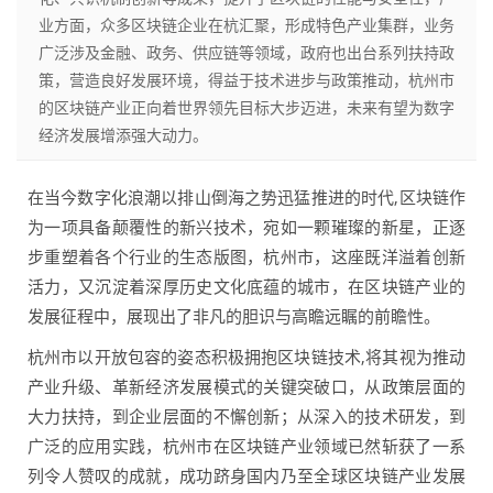
业方面，众多区块链企业在杭汇聚，形成特色产业集群，业务
广泛涉及金融、政务、供应链等领域，政府也出台系列扶持政
策，营造良好发展环境，得益于技术进步与政策推动，杭州市
的区块链产业正向着世界领先目标大步迈进，未来有望为数字
经济发展增添强大动力。
在当今数字化浪潮以排山倒海之势迅猛推进的时代,区块链作
为一项具备颠覆性的新兴技术，宛如一颗璀璨的新星，正逐
步重塑着各个行业的生态版图，杭州市，这座既洋溢着创新
活力，又沉淀着深厚历史文化底蕴的城市，在区块链产业的
发展征程中，展现出了非凡的胆识与高瞻远瞩的前瞻性。
杭州市以开放包容的姿态积极拥抱区块链技术,将其视为推动
产业升级、革新经济发展模式的关键突破口，从政策层面的
大力扶持，到企业层面的不懈创新；从深入的技术研发，到
广泛的应用实践，杭州市在区块链产业领域已然斩获了一系
列令人赞叹的成就，成功跻身国内乃至全球区块链产业发展