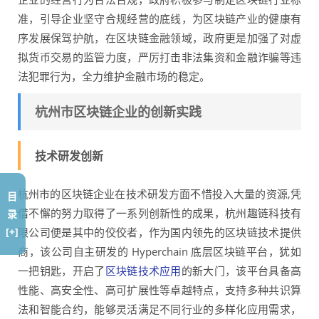
准，引导企业坚守合规经营的底线，为区块链产业的健康有
序发展保驾护航，在区块链金融领域，政府更是加强了对虚
拟货币交易的监管力度，严厉打击非法集资和金融诈骗等违
法犯罪行为，全力维护金融市场的稳定。
杭州市区块链企业的创新实践
技术研发创新
杭州市的区块链企业在技术研发方面不惜投入大量的资源,凭
目
借不懈的努力取得了一系列创新性的成果，杭州趣链科技有
录
限公司便是其中的佼佼者，作为国内领先的区块链技术提供
[+]
商，该公司自主研发的 Hyperchain 底层区块链平台，犹如
一把钥匙，开启了
区块链技术应用
的新大门，该平台具备高
性能、高安全性、高可扩展性等卓越特点，支持多种共识算
法和智能合约，能够灵活满足不同行业的多样化应用需求，