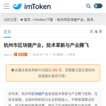
当前位置：
首页
imtoken下载
杭州市区块链产业，技术革新与产业腾飞
正文
杭州市区块链产业，技术革新与产业腾飞
admin
/
2026-01-18
/
433阅读
/
0评论
V
管理员
此篇文章发布距今已超过
202
天，您需要注意文章的内
容或图片是否可用！
近年来，杭州市
区块链产业
呈现技术革新与产业腾飞态势，在
技术层面，当地科研机构与企业积极投入，不断取得算法优
化、共识机制创新等成果，提升了区块链的性能与安全性，产