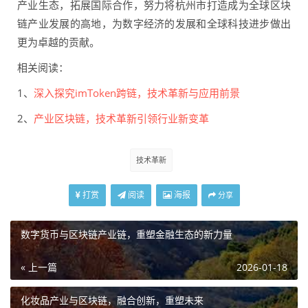
产业生态，拓展国际合作，努力将杭州市打造成为全球区块
链产业发展的高地，为数字经济的发展和全球科技进步做出
更为卓越的贡献。
相关阅读：
1、
深入探究imToken跨链，技术革新与应用前景
2、
产业区块链，技术革新引领行业新变革
技术革新
打赏
阅读
海报
分享
数字货币与区块链产业链，重塑金融生态的新力量
« 上一篇
2026-01-18
化妆品产业与区块链，融合创新，重塑未来