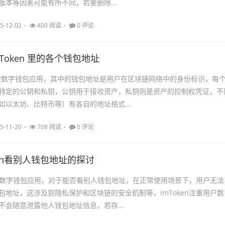
版本等因素可能有所不同，若要删除...
5-12-02
400 阅读
0 评论
Token 里的各个钱包地址
 是一款数字钱包应用，其中的钱包地址是用户在区块链网络中的身份标识，每
特定的公钥和私钥，公钥用于接收资产，私钥则是资产的控制权凭证，不
如以太坊、比特币等）有各自的地址格式...
5-11-20
708 阅读
0 评论
ken看别人钱包地址的探讨
是一款数字钱包应用，对于能否看别人钱包地址，在正常使用场景下，用户无法
包地址，这涉及到隐私保护和区块链的安全机制等，imToken注重用户数
不会随意泄露他人钱包地址信息，若存...