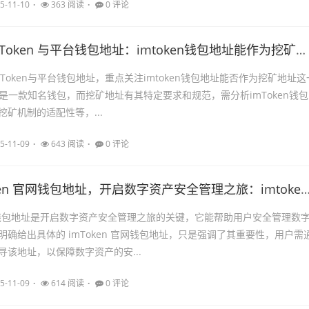
5-11-10
363 阅读
0 评论
深入探讨 imToken 与平台钱包地址：imtoken钱包地址能作为挖矿地址吗
Token与平台钱包地址，重点关注imtoken钱包地址能否作为挖矿地址这
en是一款知名钱包，而挖矿地址有其特定要求和规范，需分析imToken钱包
矿机制的适配性等，...
5-11-09
643 阅读
0 评论
探索 imToken 官网钱包地址，开启数字资产安全管理之旅：imtok
 官网钱包地址是开启数字资产安全管理之旅的关键，它能帮助用户安全管理数
确给出具体的 imToken 官网钱包地址，只是强调了其重要性，用户需
寻该地址，以保障数字资产的安...
5-11-09
614 阅读
0 评论