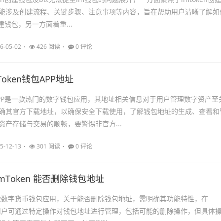
能涉及创建流程、关键步骤、注意事项等内容，旨在帮助用户清晰了解如
创建钱包，另一方面着重...
6-05-02
426 阅读
0 评论
oken钱包APP地址
钱包APP是一款热门的数字钱包应用，其地址相关信息对于用户管理数字资产至
确其官方下载地址，以确保安全下载使用，了解钱包地址的生成、查看和
资产存储与交易的顺畅，要警惕非官方...
5-12-13
301 阅读
0 评论
mToken 能否删除钱包地址
 是一款数字货币钱包应用，关于能否删除钱包地址，需明确其功能特性，在
 中，用户可通过特定操作对钱包地址进行管理，包括可能的删除操作，但具体