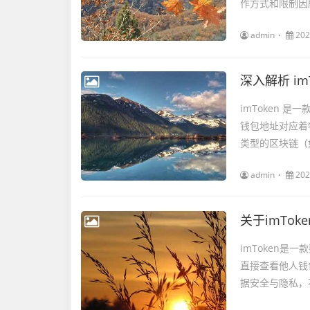
作方式和限制因
admin
202
深入解析 im
imToken
钱包地址对应着
类型的区块链（
admin
202
关于imTo
imToken
直接查看他人钱
据安全与隐私，