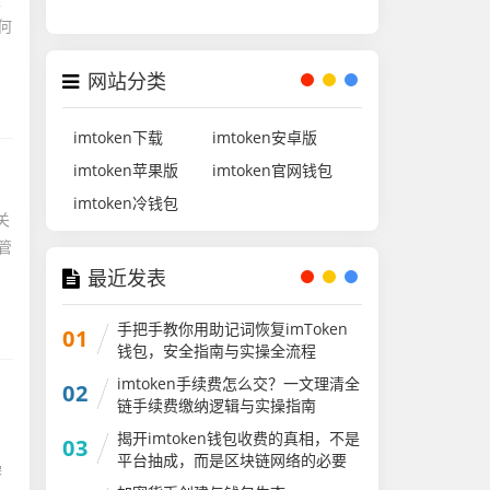
何
网站分类
imtoken下载
imtoken安卓版
imtoken苹果版
imtoken官网钱包
imtoken冷钱包
关
管
最近发表
手把手教你用助记词恢复imToken
01
钱包，安全指南与实操全流程
imtoken手续费怎么交？一文理清全
02
链手续费缴纳逻辑与实操指南
揭开imtoken钱包收费的真相，不是
03
平台抽成，而是区块链网络的必要
操
成本