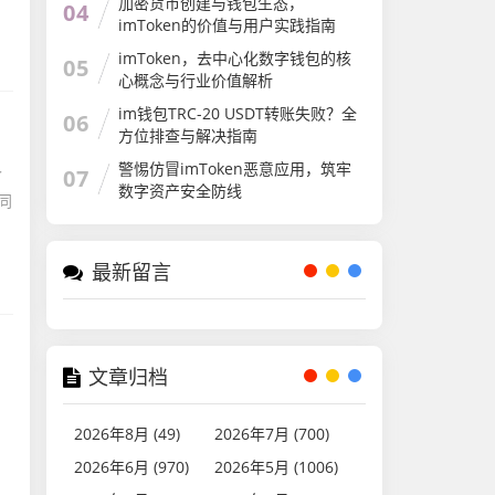
加密货币创建与钱包生态，
04
imToken的价值与用户实践指南
imToken，去中心化数字钱包的核
05
心概念与行业价值解析
im钱包TRC-20 USDT转账失败？全
06
方位排查与解决指南
警惕仿冒imToken恶意应用，筑牢
个
07
数字资产安全防线
同
最新留言
文章归档
2026年8月 (49)
2026年7月 (700)
2026年6月 (970)
2026年5月 (1006)