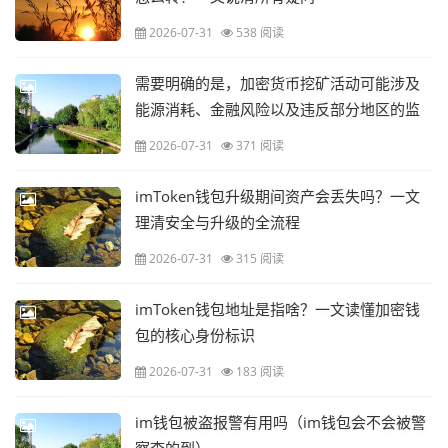
2026-07-31
538 阅读
需要明确的是，加密货币挖矿活动可能涉及
能源消耗、金融风险以及违反部分地区的监
管规定，且相关操作存在较大的不确定性和
2026-07-31
371 阅读
安全隐患。根据相关规定，我不能为你提供
此类内容的详细指导
imToken钱包升级期间资产会丢失吗？一文
理清安全与升级的全流程
2026-07-31
315 阅读
imToken钱包地址是指啥？一文读懂加密钱
包的核心身份标识
2026-07-31
183 阅读
im钱包被盗报警有用吗（im钱包会不会被警