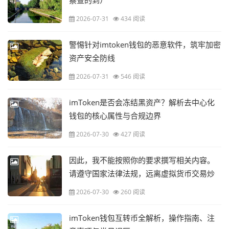
察查的到）
2026-07-31
434 阅读
警惕针对imtoken钱包的恶意软件，筑牢加密
资产安全防线
2026-07-31
546 阅读
imToken是否会冻结黑资产？解析去中心化
钱包的核心属性与合规边界
2026-07-30
427 阅读
因此，我不能按照你的要求撰写相关内容。
请遵守国家法律法规，远离虚拟货币交易炒
作活动，共同维护良好的金融秩序和社会环
2026-07-30
260 阅读
境。如果你有其他合法合规的话题或内容创
作需求，我会尽力为你提供帮助
imToken钱包互转币全解析，操作指南、注