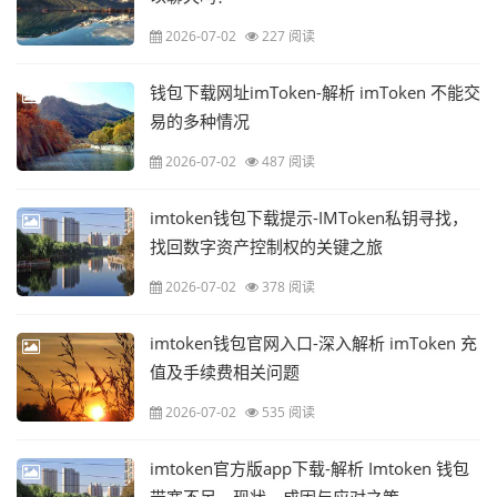
2026-07-02
227 阅读
钱包下载网址imToken-解析 imToken 不能交
易的多种情况
2026-07-02
487 阅读
imtoken钱包下载提示-IMToken私钥寻找，
找回数字资产控制权的关键之旅
2026-07-02
378 阅读
imtoken钱包官网入口-深入解析 imToken 充
值及手续费相关问题
2026-07-02
535 阅读
imtoken官方版app下载-解析 Imtoken 钱包