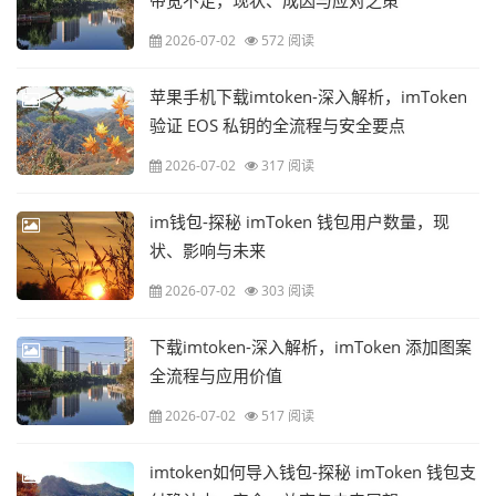
带宽不足，现状、成因与应对之策
2026-07-02
572 阅读
苹果手机下载imtoken-深入解析，imToken
验证 EOS 私钥的全流程与安全要点
2026-07-02
317 阅读
im钱包-探秘 imToken 钱包用户数量，现
状、影响与未来
2026-07-02
303 阅读
下载imtoken-深入解析，imToken 添加图案
全流程与应用价值
2026-07-02
517 阅读
imtoken如何导入钱包-探秘 imToken 钱包支