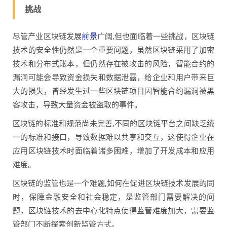
挑战
尽管产业区块链发展
前景
广阔,但也面临着一些挑战，区块链
技术的安全性仍然是一个重要问题，虽然区块链采用了加密
技术和分布式账本，但仍然存在被攻击的风险，智能合约的
漏洞可能会导致资金损失和数据泄露，给企业和用户带来巨
大的损失，曾经发生过一些区块链项目因智能合约漏洞被黑
客攻击，导致大量资金被盗取的事件。
区块链的标准和规范尚未完善,不同的区块链平台之间缺乏统
一的标准和接口，导致数据难以共享和交互，这使得企业在
应用区块链技术时面临着诸多困难，增加了开发成本和应用
难度。
区块链的监管也是一个难题,如何在促进区块链技术发展的同
时，保障金融安全和社会稳定，是监管部门需要解决的问
题，区块链技术的去中心化特点使得监管难度加大，需要监
管部门不断探索创新监管方式。