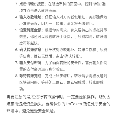
点击“转账”按钮
：在所选币种的页面中，找到“转账”选
项并点击进入转账页面。
输入收款地址
：仔细输入对方的钱包地址，务必确保地
址准确无误，因为一旦转账，资金将无法撤回。
设置转账金额
：根据你的需求，输入要转出的虚拟货币
数量，你还可以设置转账手续费，手续费越高，转账速
度可能越快。
确认转账信息
：仔细核对收款地址、转账金额和手续费
等信息，确认无误后，点击“确认转账”。
输入支付密码
：为了确保转账的安全性，需要输入你设
置的支付密码进行身份验证。
等待转账完成
：完成上述步骤后，转账请求将被发送到
区块链网络，等待矿工确认，确认完成后，转账即成
功。
需要注意的是,在进行转币操作时，一定要谨慎操作，避免因
疏忽而造成资金损失，要确保你的 imToken 钱包处于安全的
环境中，避免遭受安全风险。