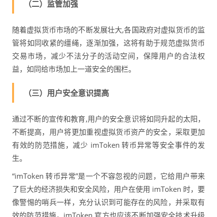
（二）监管加强
随着虚拟货币市场的不断发展壮大,各国政府对虚拟货币的监
管将如同收紧的缰绳，逐渐加强，这将有助于规范虚拟货币
交易市场，减少不法分子的活动空间，保障用户的合法权
益，如同给市场加上一道安全的围栏。
（三）用户安全意识提高
通过不断的宣传和教育,用户的安全意识将如同升起的太阳，
不断提高，用户将更加重视虚拟货币资产的安全，采取更加
有效的防范措施，减少 imToken 转币异常等安全事件的发
生。
“imToken 转币异常”是一个不容忽视的问题，它给用户带来
了巨大的经济损失和安全风险，用户在使用 imToken 时，要
像警惕的哨兵一样，充分认识到可能存在的风险，并采取有
效的防范措施，imToken 官方也应该不断加强安全技术升级