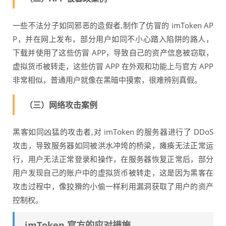
一些不法分子如同邪恶的造假者,制作了仿冒的 imToken AP
P，并在网上发布，部分用户如同不小心踏入陷阱的路人，
下载并使用了这些仿冒 APP，导致自己的资产信息被窃取，
虚拟货币被转走，这些仿冒 APP 在外观和功能上与官方 APP
非常相似，普通用户就像在黑暗中摸索，很难辨别真假。
（三）网络攻击案例
黑客如同凶猛的攻击者,对 imToken 的服务器进行了 DDoS
攻击，导致服务器如同被洪水冲垮的桥梁，瘫痪无法正常运
行，用户无法正常登录和操作，在服务器恢复正常后，部分
用户发现自己的账户中的虚拟货币被转走，这是因为黑客在
攻击过程中，像狡猾的小偷一样利用漏洞获取了用户的资产
控制权。
imToken 官方的应对措施