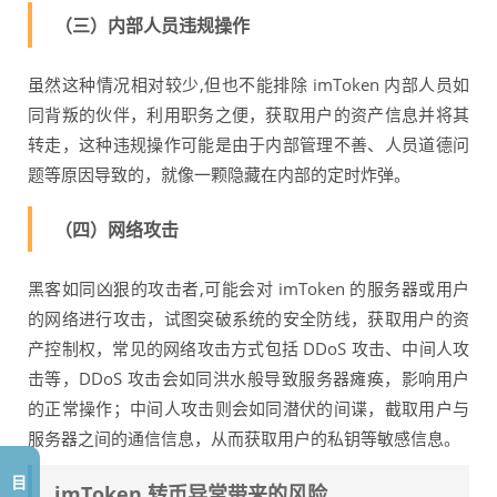
（三）内部人员违规操作
虽然这种情况相对较少,但也不能排除 imToken 内部人员如
同背叛的伙伴，利用职务之便，获取用户的资产信息并将其
转走，这种违规操作可能是由于内部管理不善、人员道德问
题等原因导致的，就像一颗隐藏在内部的定时炸弹。
（四）网络攻击
黑客如同凶狠的攻击者,可能会对 imToken 的服务器或用户
的网络进行攻击，试图突破系统的安全防线，获取用户的资
产控制权，常见的网络攻击方式包括 DDoS 攻击、中间人攻
击等，DDoS 攻击会如同洪水般导致服务器瘫痪，影响用户
的正常操作；中间人攻击则会如同潜伏的间谍，截取用户与
服务器之间的通信信息，从而获取用户的私钥等敏感信息。
目
imToken 转币异常带来的风险