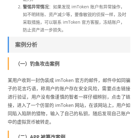
警惕异常情况
：如果发现 imToken 账户有异常操作，
如不明转账、资产减少等，要像敏锐的侦探一样，及时
采取措施，可以联系 imToken 官方客服，冻结账户，
防止资产进一步损失。
案例分析
（一）钓鱼攻击案例
某用户收到一封伪装成 imToken 官方的邮件，邮件中如同骗
子的花言巧语，称用户的账户存在安全风险，需要点击链接
进行验证，用户没有像谨慎的智者一样仔细辨别，点击了链
接，进入了一个仿冒的 imToken 网站，在该网站上，用户如
同陷入陷阱的猎物，输入了自己的私钥，随后发现自己账户
中的虚拟货币被转走。
（二）APP 被篡改案例