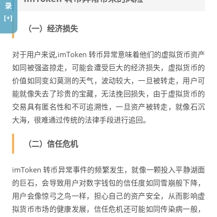
录
[+]
（一）经济损失
对于用户来说,imToken 转币异常意味着他们的虚拟货币资产
如同被强盗掠走，可能会遭受巨大的经济损失，虚拟货币的
价值如同变幻莫测的天气，波动较大，一旦被转走，用户可
能就像失去了珍贵的宝藏，无法挽回损失，由于虚拟货币的
交易具有匿名性和不可追溯性，一旦资产被转走，就像石沉
大海，很难通过传统的法律手段进行追回。
（二）信任危机
imToken 转币异常事件的频繁发生，就像一颗投入平静湖面
的巨石，会导致用户对数字钱包的信任度如同雪崩般下降，
用户会像惊弓之鸟一样，担心自己的资产安全，从而影响虚
拟货币市场的健康发展，信任危机还可能如同传染病一般，