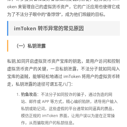
oken 来管理自己的虚拟货币资产，它的广泛应用也使得它成
为了不法分子眼中的“香饽饽”，成为他们觊觎的目标。
imToken 转币异常的常见原因
（一）私钥泄露
私钥,如同开启虚拟货币资产宝库的钥匙，是用户访问和控制
虚拟货币资产的关键，一旦私钥泄露，不法分子就如同闯入
宝库的盗贼，能够轻松地通过 imToken 将用户的虚拟货币转
走，私钥泄露的途径可谓五花八门：
钓鱼攻击
：不法分子如同狡诈的骗子，通过伪造的网
站、邮件或 APP 等方式，精心编织陷阱，诱导用户输入
私钥或助记词，这些虚假的平台通常如同逼真的赝品，
模仿正规的 imToken 界面，让用户误以为是在正常操
作，从而骗取用户的私钥信息。