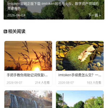
imtoken官网正版下载-Imtoken钱包与火币，数字资产领域的
关键角色
2026-06-03
下一篇 »
相关阅读
手把手教你用助记词恢复imToken钱包，安全指南与实操全流程
imtoken手续费怎么交？一文理清全链手续费缴纳逻辑与实操指南
2026-08-07
214 人在看
2026-08-07
163 人在看