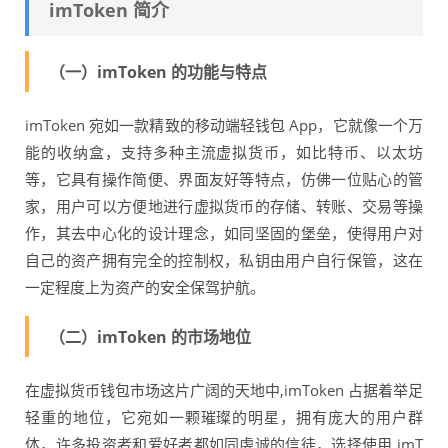
imToken 简介
（一）imToken 的功能与特点
imToken 宛如一款精致的移动端轻钱包 App，它就像一个万
能的收纳盒，支持多种主流虚拟货币，如比特币、以太坊
等，它具有操作简便、界面友好等特点，仿佛一位贴心的管
家，用户可以方便地进行虚拟货币的存储、转账、交易等操
作，其去中心化的设计理念，如同坚固的堡垒，使得用户对
自己的资产拥有完全的控制权，私钥由用户自行保管，这在
一定程度上为资产的安全保驾护航。
（二）imToken 的市场地位
在虚拟货币钱包市场这片广阔的天地中,imToken 占据着举足
轻重的地位，它宛如一颗璀璨的明星，拥有庞大的用户群
体，许多投资者和爱好者都如同虔诚的信徒，选择使用 imT