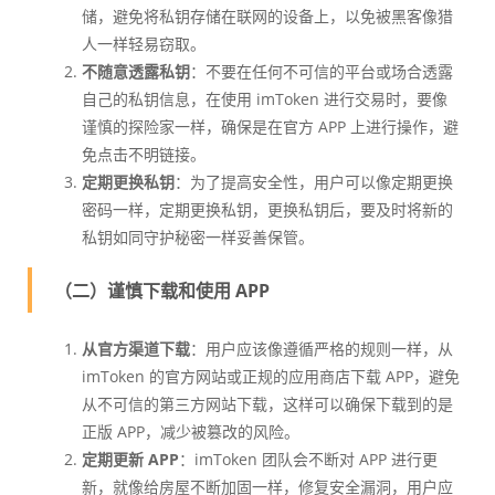
储，避免将私钥存储在联网的设备上，以免被黑客像猎
人一样轻易窃取。
不随意透露私钥
：不要在任何不可信的平台或场合透露
自己的私钥信息，在使用 imToken 进行交易时，要像
谨慎的探险家一样，确保是在官方 APP 上进行操作，避
免点击不明链接。
定期更换私钥
：为了提高安全性，用户可以像定期更换
密码一样，定期更换私钥，更换私钥后，要及时将新的
私钥如同守护秘密一样妥善保管。
（二）谨慎下载和使用 APP
从官方渠道下载
：用户应该像遵循严格的规则一样，从
imToken 的官方网站或正规的应用商店下载 APP，避免
从不可信的第三方网站下载，这样可以确保下载到的是
正版 APP，减少被篡改的风险。
定期更新 APP
：imToken 团队会不断对 APP 进行更
新，就像给房屋不断加固一样，修复安全漏洞，用户应