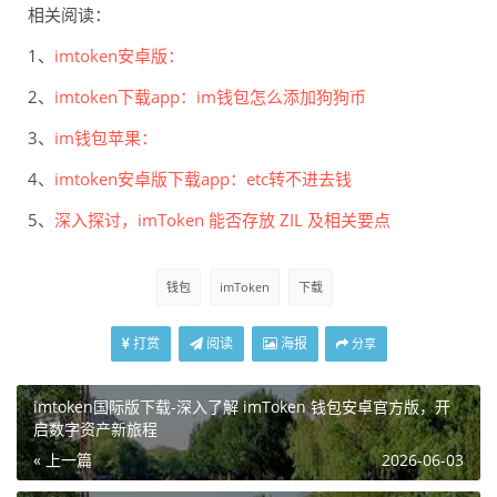
相关阅读：
1、
imtoken安卓版：
2、
imtoken下载app：im钱包怎么添加狗狗币
3、
im钱包苹果：
4、
imtoken安卓版下载app：etc转不进去钱
5、
深入探讨，imToken 能否存放 ZIL 及相关要点
钱包
imToken
下载
打赏
阅读
海报
分享
imtoken国际版下载-深入了解 imToken 钱包安卓官方版，开
启数字资产新旅程
« 上一篇
2026-06-03