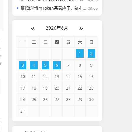
警惕仿冒imToken恶意应用，筑牢数字资产安全防线
08/06
«
»
2026年8月
吸
一
二
三
四
五
六
日
捷
1
2
参
特
3
4
5
6
7
8
9
10
11
12
13
14
15
16
17
18
19
20
21
22
23
24
25
26
27
28
29
30
31
著
l