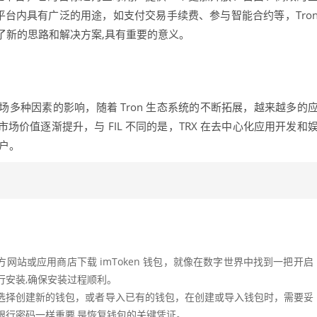
，在平台内具有广泛的用途，如支付交易手续费、参与智能合约等，Tro
了新的思路和解决方案,具有重要的意义。
场多种因素的影响，随着 Tron 生态系统的不断拓展，越来越多的
 的市场价值逐渐提升，与 FIL 不同的是，TRX 在去中心化应用开发和
户。
网站或应用商店下载 imToken 钱包，就像在数字世界中找到一把开启
行安装,确保安装过程顺利。
选择创建新的钱包，或者导入已有的钱包，在创建或导入钱包时，需要妥
银行密码一样重要,是恢复钱包的关键凭证。