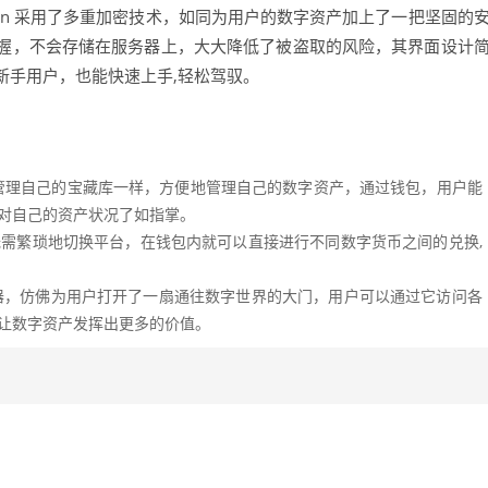
imToken 采用了多重加密技术，如同为用户的数字资产加上了一把坚固的
握，不会存储在服务器上，大大降低了被盗取的风险，其界面设计
新手用户，也能快速上手,轻松驾驭。
可以像管理自己的宝藏库一样，方便地管理自己的数字资产，通过钱包，用户能
,对自己的资产状况了如指掌。
用户无需繁琐地切换平台，在钱包内就可以直接进行不同数字货币之间的兑换,
。
p 浏览器，仿佛为用户打开了一扇通往数字世界的大门，用户可以通过它访问各
,让数字资产发挥出更多的价值。