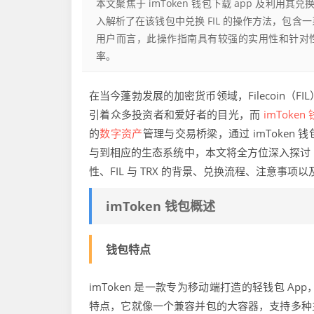
本文聚焦于 imToken 钱包下载 app 及利用其兑
入解析了在该钱包中兑换 FIL 的操作方法，包含一系
用户而言，此操作指南具有较强的实用性和针对性
率。
在当今蓬勃发展的加密货币领域，Filecoin（F
引着众多投资者和爱好者的目光，而
imToken
的
数字资产
管理与交易桥梁，通过 imToken 
与到相应的生态系统中，本文将全方位深入探讨 imTok
性、FIL 与 TRX 的背景、兑换流程、注意
imToken 钱包概述
钱包特点
imToken 是一款专为移动端打造的轻钱包 
特点，它就像一个兼容并包的大容器，支持多种主流