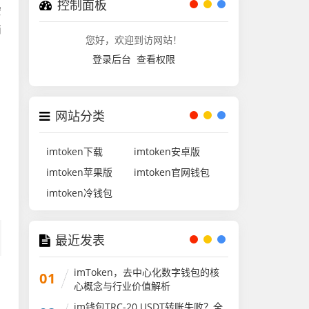
控制面板
安
简
您好，欢迎到访网站！
登录后台
查看权限
网站分类
imtoken下载
imtoken安卓版
imtoken苹果版
imtoken官网钱包
imtoken冷钱包
最近发表
imToken，去中心化数字钱包的核
01
心概念与行业价值解析
im钱包TRC-20 USDT转账失败？全