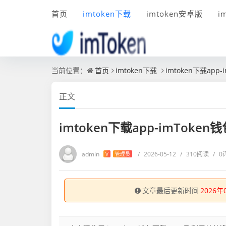
首页
imtoken下载
imtoken安卓版
i
当前位置：
首页
imtoken下载
imtoken下载ap
正文
imtoken下载app-imTok
admin
/
2026-05-12
/
310阅读
/
0
V
管理员
文章最后更新时间
2026年