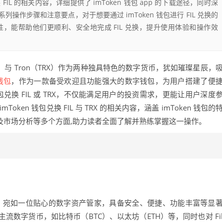
换 FIL 的相关内容，详细提供了 imToken 钱包 app 的下载途径，同时深
列操作步骤和注意要点，对于想要通过 imToken 钱包进行 FIL 兑换的
，能帮助他们更顺利、安全地完成 FIL 兑换，提升使用体验和操作效
IL）与 Tron（TRX）作为两种独具特色的数字货币，犹如璀璨星辰，
钱包
，作为一款备受欢迎且功能强大的数字钱包，为用户搭建了便
钱包兑换 FIL 或 TRX，不仅能满足用户的投资需求，更能让用户深度
en 钱包兑换 FIL 与 TRX 的相关内容，涵盖 imToken 钱包的
事项以及市场分析等多个方面,助力读者全面了解并熟练掌握这一操作。
App，宛如一位贴心的数字资产管家，具备安全、便捷、功能丰富等显
数字货币，如比特币（BTC）、以太坊（ETH）等，同时也对 Fi