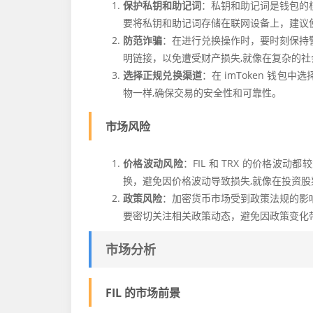
保护私钥和助记词
：私钥和助记词是钱包的
要将私钥和助记词存储在联网设备上，建议
防范诈骗
：在进行兑换操作时，要时刻保持
明链接，以免遭受财产损失,就像在复杂的
选择正规兑换渠道
：在 imToken 钱
物一样,确保交易的安全性和可靠性。
市场风险
价格波动风险
：FIL 和 TRX 的价格
换，避免因价格波动导致损失,就像在投资
政策风险
：加密货币市场受到政策法规的影
要密切关注相关政策动态，避免因政策变化
市场分析
FIL 的市场前景