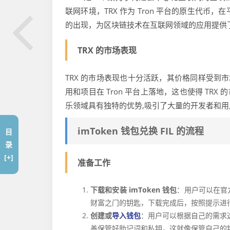
联网环境，TRX 作为 Tron 平台的原生代币
的出现，为区块链技术在互联网领域的应用提供
TRX 的市场表现
TRX 的市场表现也十分活跃，其价格同样受到市
用和项目在 Tron 平台上落地，这也使得 TRX
乐领域具有独特的优势,吸引了大量的开发者和用
imToken 钱包兑换 FIL 的流程
目
录
[+]
准备工作
下载和安装 imToken 钱包
：用户可以在官方
财富之门的钥匙，下载完成后，按照提示进
创建或
导入钱包
：用户可以根据自己的需求
善保管好助记词和私钥，这就像保管自己的