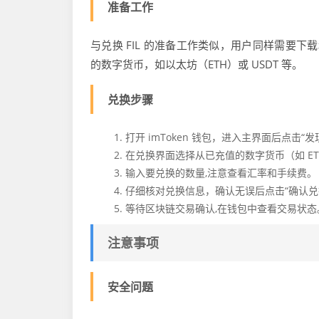
准备工作
与兑换 FIL 的准备工作类似，用户同样需要下载
的数字货币，如以太坊（ETH）或 USDT 等。
兑换步骤
打开 imToken 钱包，进入主界面后点击“
在兑换界面选择从已充值的数字货币（如 ETH 
输入要兑换的数量,注意查看汇率和手续费。
仔细核对兑换信息，确认无误后点击“确认兑
等待区块链交易确认,在钱包中查看交易状态
注意事项
安全问题