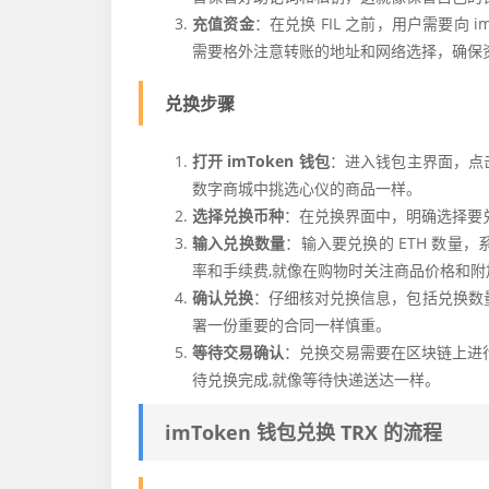
充值资金
：在兑换 FIL 之前，用户需要向
需要格外注意转账的地址和网络选择，确保
兑换步骤
打开 imToken 钱包
：进入钱包主界面，点击
数字商城中挑选心仪的商品一样。
选择兑换币种
：在兑换界面中，明确选择要兑
输入兑换数量
：输入要兑换的 ETH 数量
率和手续费,就像在购物时关注商品价格和附
确认兑换
：仔细核对兑换信息，包括兑换数量
署一份重要的合同一样慎重。
等待交易确认
：兑换交易需要在区块链上进
待兑换完成,就像等待快递送达一样。
imToken 钱包兑换 TRX 的流程