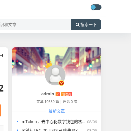
搜索一下
2
admin
V
管理员
文章 10389 篇
|
评论 0 次
最新文章
imToken，去中心化数字钱包的核心概念与行业价值解析
08/06
im钱包TRC-20 USDT转账失败？全方位排查与解决指南
08/06