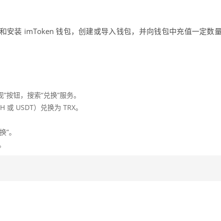
和安装 imToken 钱包，创建或导入钱包，并向钱包中充值一定数
发现”按钮，搜索“兑换”服务。
或 USDT）兑换为 TRX。
换”。
。