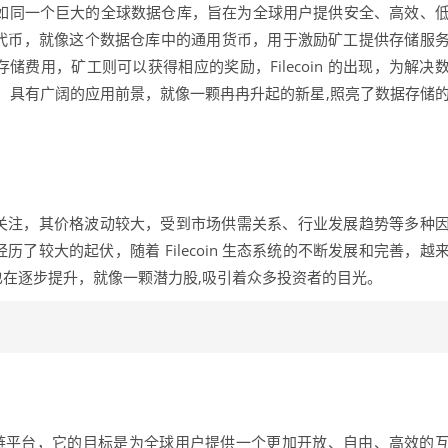
网络，如同一个巨大的全球数据仓库，旨在为全球用户提供安全、高效、
网络的原生代币，就像这个数据仓库中的通用货币，用于激励矿工提供存储服
储费用，矿工则可以获得相应的奖励，Filecoin 的出现，为解决
，具有广阔的应用前景，就像一颗冉冉升起的新星,照亮了数据存储
受关注，其价格波动较大，受到市场供需关系、行业发展趋势等多种
价格经历了较大的起伏，随着 Filecoin 生态系统的不断发展和完善，越
值也在逐步提升，就像一颗潜力股,吸引着众多投资者的目光。
块链平台，它的目标是为全球用户提供一个更加开放、自由、高效的