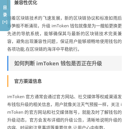
兼容性优化
目
录
随着区块链技术的飞速发展，新的区块链协议和标准如雨后
[+]
春笋般不断涌现，升级 imToken 钱包就像是为一艘船更换更
先进的导航系统，能够确保其与最新的区块链技术完美兼
容，避免出现兼容性问题，保证用户能够顺畅地使用钱包的
各项功能,在区块链的海洋中平稳航行。
如何判断 imToken 钱包是否正在升级
官方渠道信息
imToken 官方通常会通过官方网站、社交媒体等权威渠道发
布钱包升级的相关信息，用户就像关注天气预报一样，关注 i
mToken 的官方网站和社交媒体账号，就能及时了解钱包的
升级动态，官方会发布详细的升级公告，清晰地说明升级的
内容、时间和注意事项等重要信息,让用户心中有数。