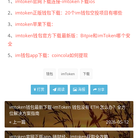
1、
imtoken官网下载连接-imtoken下载ios
2、
imtoken正版钱包下载：20个im钱包空投项目有哪些
3、
imtoken苹果下载：
4、
imtoken钱包官方下载最新版：Bitpie和imToken哪个安
全
5、
im钱包app下载：coincola如何提现
钱包
imToken
下载
打赏
阅读
海报
分享
imtoken钱包最新下载-imToken 钱包没有 ETH 怎么办？全方
位解决方案指南
« 上一篇
2026-05-12
imtoken官网正版app-链财经，Imtoken获取全攻略