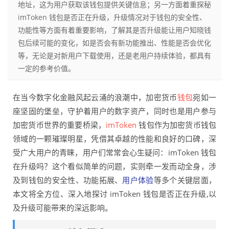
地址，这为用户获取该钱包提供关键信息；另一方面着重探秘
imToken 钱包是否正在升级，升级情况对于钱包的安全性、
功能性等方面有着重要影响，了解其是否升级能让用户知晓钱
包后续可能的变化，如是否会有新功能推出、性能是否会优化
等，无论是对新用户下载使用，还是老用户持续体验，都具有
一定的参考价值。
在当今数字化金融风起云涌的浪潮中，加密货币
钱包
宛如一
座坚固的堡垒，守护着用户的数字资产，同时也是用户参与
加密货币世界的重要桥梁，
imToken
钱包作为加密货币钱包
领域的一颗璀璨明星，凭借其卓越的性能和良好的口碑，深
受广大用户的青睐，用户们常常会心生疑问：imToken 钱包
在升级吗？这个看似简单的问题，实则牵一发而动全身，涉
及到钱包的安全性、功能拓展、
用户体验
等多个关键层面，
本文将全方位、深入地探讨 imToken 钱包是否正在升级,以
及升级可能带来的深远影响。