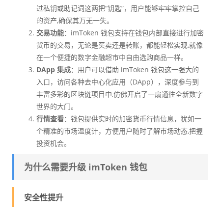
过私钥或助记词这两把“钥匙”，用户能够牢牢掌控自己
的资产,确保其万无一失。
交易功能
：imToken 钱包支持在钱包内部直接进行加密
货币的交易，无论是买卖还是转账，都能轻松实现,就像
在一个便捷的数字金融超市中自由选购商品一样。
DApp 集成
：用户可以借助 imToken 钱包这一强大的
入口，访问各种去中心化应用（DApp），深度参与到
丰富多彩的区块链项目中,仿佛开启了一扇通往全新数字
世界的大门。
行情查看
：钱包提供实时的加密货币行情信息，犹如一
个精准的市场温度计，方便用户随时了解市场动态,把握
投资机会。
为什么需要升级 imToken 钱包
安全性提升