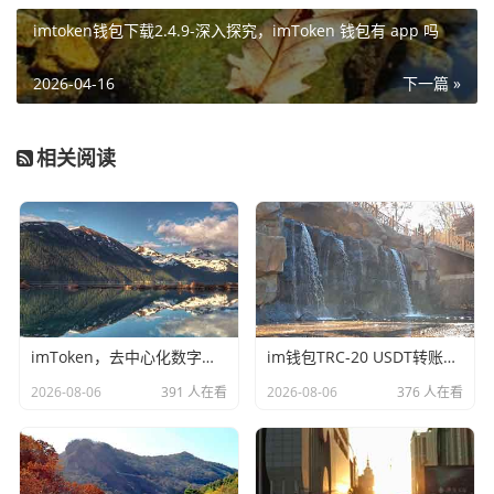
imtoken钱包下载2.4.9-深入探究，imToken 钱包有 app 吗
2026-04-16
下一篇 »
相关阅读
imToken，去中心化数字钱包的核心概念与行业价值解析
im钱包TRC-20 USDT转账失败？全方位排查与解决指南
2026-08-06
391 人在看
2026-08-06
376 人在看