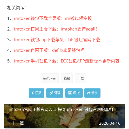
相关阅读：
1、
imtoken钱包下载苹果版：im钱包领空投
2、
imtoken官网正版下载：imtoken支持ada吗
3、
imtoken钱包app下载苹果：bts钱包官网下载
4、
imtoken官网正版：defihub是钱包吗
5、
imtoken手机钱包下载：ECC钱包APP最新版本更新内容
imToken
钱包
下载
打赏
阅读
海报
分享
imtoken官网正版官网入口-探寻 imToken 钱包官网的真相
« 上一篇
2026-04-16