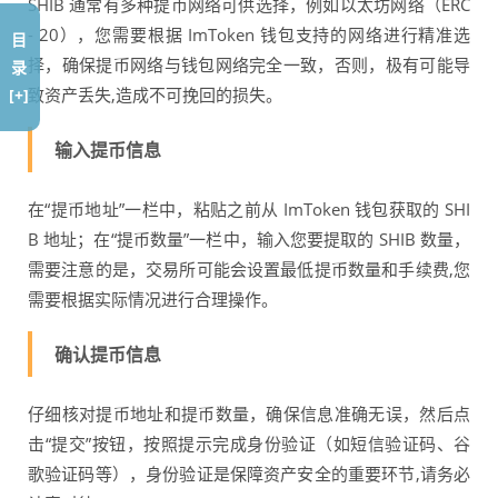
SHIB 通常有多种提币网络可供选择，例如以太坊网络（ERC
- 20），您需要根据 ImToken 钱包支持的网络进行精准选
目
择，确保提币网络与钱包网络完全一致，否则，极有可能导
录
致资产丢失,造成不可挽回的损失。
[+]
输入提币信息
在“提币地址”一栏中，粘贴之前从 ImToken 钱包获取的 SHI
B 地址；在“提币数量”一栏中，输入您要提取的 SHIB 数量，
需要注意的是，交易所可能会设置最低提币数量和手续费,您
需要根据实际情况进行合理操作。
确认提币信息
仔细核对提币地址和提币数量，确保信息准确无误，然后点
击“提交”按钮，按照提示完成身份验证（如短信验证码、谷
歌验证码等），身份验证是保障资产安全的重要环节,请务必