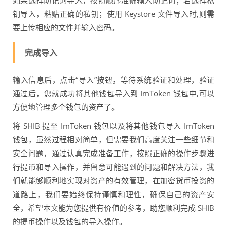
如果选择助记词导入，按照顺序准确输入助记词；若选择私
钥导入，粘贴正确的私钥；使用 Keystore 文件导入时,则需
要上传相应的文件并输入密码。
完成导入
输入信息后，点击“导入”按钮，等待系统验证和处理，验证
通过后，您就成功将其他钱包导入到 ImToken 钱包中,可以
方便地管理多个钱包的资产了。
将 SHIB 提至 ImToken 钱包以及将其他钱包导入 ImToken
钱包，虽然过程相对简单，但需要我们高度关注一些细节和
安全问题，通过认真完成准备工作，按照正确的操作步骤进
行提币和导入操作，并留意可能遇到的问题和解决方法，我
们就能够顺利地实现对资产的有效管理，在加密货币投资的
道路上，我们要始终保持谨慎和理性，确保自己的资产安
全，希望本文能为您提供有价值的参考，助您顺利完成 SHIB
的提币操作以及钱包的导入操作。