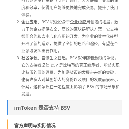
够容纳更多的车辆（交易）通行，大大提高了交易的速
度和效率，使得用户能够更快地完成交易，提升了使用
体验。
企业应用
：BSV 积极投身于企业级应用领域的拓展，致
力于为企业提供安全、高效的区块链解决方案，它支持
智能合约和去中心化应用的开发，为企业的数字化转型
开辟了新的道路，提供了全新的思路和途径，有望在企
业领域发挥重要作用。
社区争议
：自诞生之日起，BSV 就伴随着激烈的争议，
它的支持者坚信 BSV 是比特币的真正继承者，能够实现
比特币的原始愿景，为加密货币的发展带来新的突破，
也有许多人对其创始人的身份以及项目的发展前景表示
怀疑，这种争议在一定程度上影响了 BSV 的市场形象和
发展。
imToken 是否支持 BSV
官方声明与实际情况