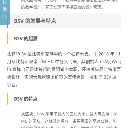
目
的数字资产，真正实现了便捷高效的资产管理。
录
[+]
BSV 的发展与特点
BSV 的起源
比特币 SV 是比特币家族中的一个独特分支，于 2018 年 11
月从比特币现金（BCH）中分叉而来，其创始人 Cr
AI
g Wrig
ht 宣称自己是比特币的发明者中本聪，怀揣着恢复比特币原
始设计、实现大规模链上扩容的宏伟愿景，推出了 BSV 这一
项目。
BSV 的特点
大区块
：BSV 采用了较大的区块大小，最大可支持 128
MB 的区块，这就好比拥有一条更宽阔的高速公路，能