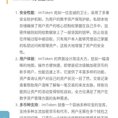
安全性能
：imToken 宛如一位忠诚的卫士，采用了多重
安全防护机制，为用户的数字资产保驾护航，私钥本地
存储确保了用户资产的核心控制权掌握在自己手中，加
密传输则如同给数据穿上了一层坚固的铠甲，防止信息
在传输过程中被窃取，只有用户本人能够凭借自己掌握
的私钥访问和管理资产，这极大地增强了资产的安全
性。
用户体验
：imToken 的界面设计简洁大方，犹如一幅清
晰的地图，操作方便快捷，即使是初次接触加密货币的
新手用户，也能迅速上手，它提供了丰富多样的功能，
资产查询让用户对自己的资产状况一目了然，交易记录
查看帮助用户清晰了解每一笔交易的来龙去脉，转账功
能则让资产的流动变得轻松自如，全方位满足了用户在
数字资产管理方面的各种需求。
多币种支持
：imToken 就像一个容纳多种珍宝的宝库，
支持多种主流加密货币和代币，用户无需在多个钱包之
间来回切换，只需在一个钱包中就能轻松管理多种不同