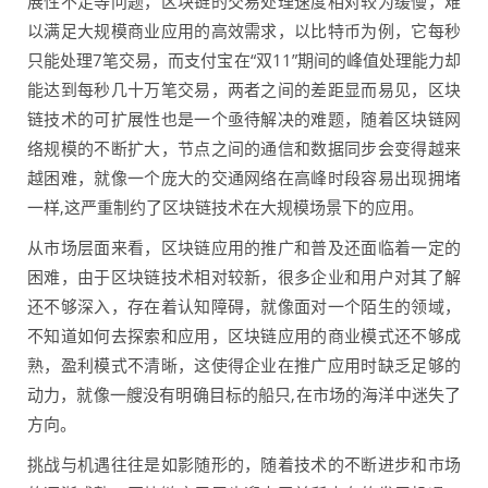
展性不足等问题，区块链的交易处理速度相对较为缓慢，难
以满足大规模商业应用的高效需求，以比特币为例，它每秒
只能处理7笔交易，而支付宝在“双11”期间的峰值处理能力却
能达到每秒几十万笔交易，两者之间的差距显而易见，区块
链技术的可扩展性也是一个亟待解决的难题，随着区块链网
络规模的不断扩大，节点之间的通信和数据同步会变得越来
越困难，就像一个庞大的交通网络在高峰时段容易出现拥堵
一样,这严重制约了区块链技术在大规模场景下的应用。
从市场层面来看，区块链应用的推广和普及还面临着一定的
困难，由于区块链技术相对较新，很多企业和用户对其了解
还不够深入，存在着认知障碍，就像面对一个陌生的领域，
不知道如何去探索和应用，区块链应用的商业模式还不够成
熟，盈利模式不清晰，这使得企业在推广应用时缺乏足够的
动力，就像一艘没有明确目标的船只,在市场的海洋中迷失了
方向。
挑战与机遇往往是如影随形的，随着技术的不断进步和市场