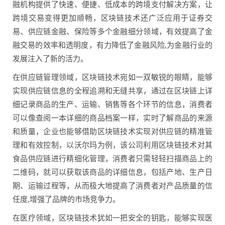
融机构提供了快速、便捷、低成本的跨境支付解决方案，让
跨境交易变得更加顺畅，区块链技术还广泛应用于证券交
易、供应链金融、保险等多个金融细分领域，有效提高了金
融交易的效率和透明度，有力降低了金融风险,为金融行业的
发展注入了新的活力。
在供应链管理领域，区块链技术宛如一双敏锐的眼睛，能够
实现供应链信息的全程追溯和无缝共享，通过在区块链上详
细记录商品的生产、运输、销售等各个环节的信息，消费者
可以像查阅一本详细的商品档案一样，实时了解商品的来源
和质量，企业也能够借助区块链技术实现对供应链的精准管
理和有效控制，以沃尔玛为例，该公司利用区块链技术对其
食品供应链进行精细化管理，消费者只需轻轻扫描商品上的
二维码，就可以获取该商品的详细信息，包括产地、生产日
期、运输过程等，从而极大地提高了消费者对产品质量的信
任度,增强了品牌的市场竞争力。
在医疗领域，区块链技术犹如一把安全的钥匙，能够实现医