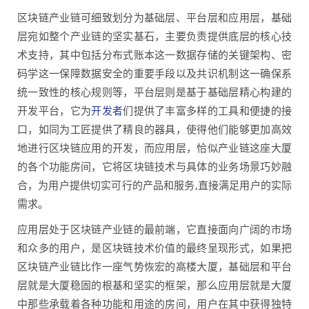
区块链产业链可细致划分为基础层、平台层和应用层，基础
层宛如整个产业链的坚实基石，主要负责提供底层的核心技
术支持，其中包括分布式账本这一数据存储的关键架构、密
码学这一保障数据安全的重要手段以及共识机制这一确保系
统一致性的核心规则等，平台层则是基于基础层精心构建的
开发平台，它为
开发者
们提供了丰富多样的工具和便捷的接
口，如同为工匠提供了精良的器具，使得他们能够更加高效
地进行区块链应用的开发，而应用层，恰似产业链这座大厦
的各个功能房间，它将区块链技术与具体的业务场景巧妙融
合，为用户提供切实可行的产品和服务,直接满足用户的实际
需求。
应用层处于区块链产业链的最前端，它直接面向广阔的市场
和众多的用户，是区块链技术价值的最终呈现形式，如果把
区块链产业链比作一座气势恢宏的高楼大厦，基础层和平台
层就是大厦稳固的根基和坚实的框架，那么应用层就是大厦
中那些承载着各种功能和用途的房间，用户在其中获得独特