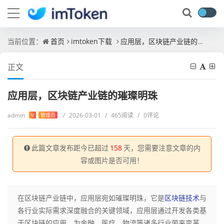
当前位置：
首页
imtoken下载
应用层，区块链产业链的璀璨明珠
正文
应用层，区块链产业链的璀璨明珠
admin
/
2026-03-01
/
465阅读
/
0评论
V
管理员
此篇文章发布距今已超过
158
天，您需要注意文章的内
容或图片是否可用！
在区块链产业链中，应用层宛如璀璨明珠，它是
区块链技术
与
各行业实际需求深度融合的关键领域，应用层通过开发各类基
于区块链的应用，为金融、医疗、物流等诸多行业带来变革，