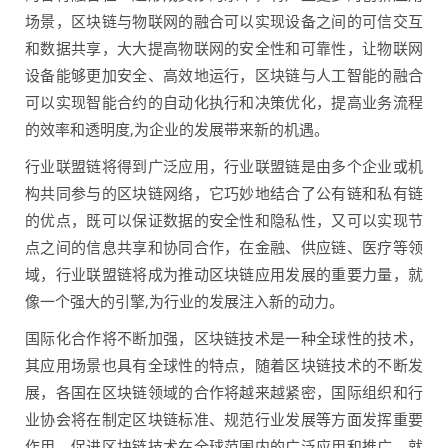
场景，区块链与物联网的融合可以实现设备之间的可信交互
和数据共享，大大提高物联网的安全性和可靠性，让物联网
设备能够更加安全、高效地运行，区块链与人工智能的融合
可以实现智能合约的自动化执行和决策优化，提高业务流程
的效率和透明度,为企业的发展带来新的机遇。
行业联盟链将得到广泛应用，行业联盟链是由多个企业或机
构共同参与的区块链网络，它巧妙地结合了公有链和私有链
的优点，既可以保证数据的安全性和隐私性，又可以实现节
点之间的信息共享和协同合作，在金融、供应链、医疗等领
域，行业联盟链将成为推动区块链应用发展的重要力量，就
像一个强大的引擎,为行业的发展注入新的动力。
国际化合作将不断加强，区块链技术是一种全球性的技术，
其应用场景也具有全球性的特点，随着区块链技术的不断发
展，各国在区块链领域的合作将越来越紧密，国际组织和行
业协会将在制定区块链标准、规范行业发展等方面发挥重要
作用，促进区块链技术在全球范围内的广泛应用和推广，就