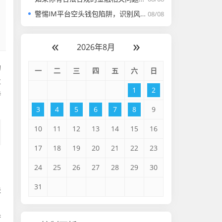
警惕IM平台空头钱包陷阱，识别风险与守护财产安全指南
08/08
«
»
2026年8月
的
一
二
三
四
五
六
日
业
1
2
特
3
4
5
6
7
8
9
10
11
12
13
14
15
16
17
18
19
20
21
22
23
24
25
26
27
28
29
30
31
块
，
参