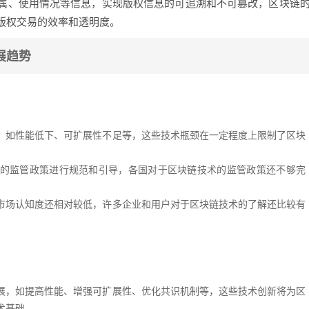
属、使用情况等信息，实现版权信息的可追溯和不可篡改，区块链
版权交易的效率和透明度。
展趋势
，如性能低下、可扩展性不足等，这些技术瓶颈在一定程度上限制了区块
的监管政策进行规范和引导，各国对于区块链技术的监管政策还不够完
市场认知度还相对较低，许多企业和用户对于区块链技术的了解还比较有
展，如提高性能、增强可扩展性、优化共识机制等，这些技术创新将为区
术基础。