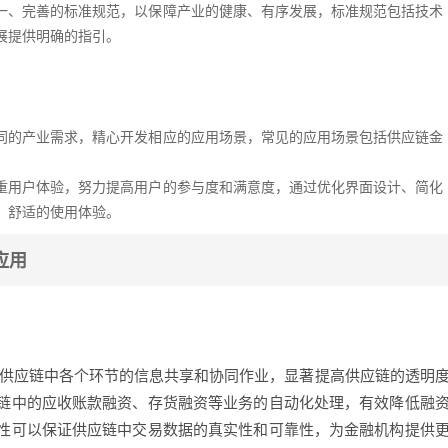
一、完善的标准规范，以保障产业的健康、有序发展，标准规范包括技术
展提供明确的指引。
同的产业需求，精心开发相应的应用场景，常见的应用场景包括供应链金
重用户体验，努力提高用户的参与度和满意度，通过优化界面设计、简化
、舒适的使用体验。
应用
现供应链中各个环节的信息共享和协同作业，显著提高供应链的透明
链中的应收账款融资、存货融资等业务的自动化处理，有效降低融
性可以保证供应链中交易数据的真实性和可靠性，为金融机构提供