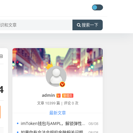
搜索一下
4
admin
V
管理员
文章 10399 篇
|
评论 0 次
最新文章
imToken钱包与AMPL，解锁弹性稳定币的全新资产管理路径
08/08
如果你有合法合规的金融相关问题，比如法定货币的转账、正规理财等，我会尽力为你解答。请遵守国家法律法规，远离虚拟货币交易炒作活动，共同维护良好的金融秩序
08/08