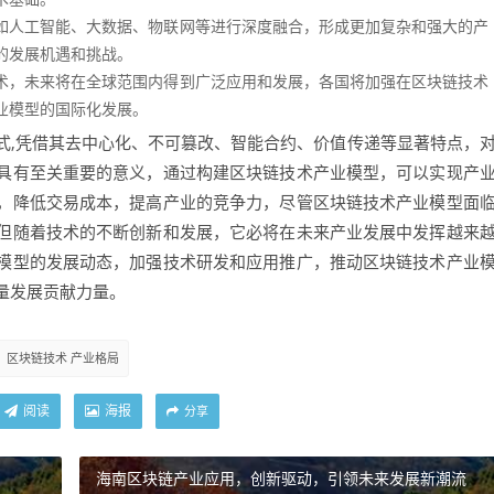
如人工智能、大数据、物联网等进行深度融合，形成更加复杂和强大的产
的发展机遇和挑战。
术，未来将在全球范围内得到广泛应用和发展，各国将加强在区块链技术
业模型的国际化发展。
式,凭借其去中心化、不可篡改、智能合约、价值传递等显著特点，
具有至关重要的意义，通过构建区块链技术产业模型，可以实现产
，降低交易成本，提高产业的竞争力，尽管区块链技术产业模型面
但随着技术的不断创新和发展，它必将在未来产业发展中发挥越来
模型的发展动态，加强技术研发和应用推广，推动区块链技术产业
量发展贡献力量。
区块链技术 产业格局
阅读
海报
分享
海南区块链产业应用，创新驱动，引领未来发展新潮流