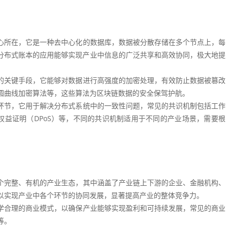
心所在，它是一种去中心化的数据库，数据被分散存储在多个节点上，每
分布式账本的应用能够实现产业中信息的广泛共享和高效协同，极大地提
的关键手段，它能够对数据进行高强度的加密处理，有效防止数据被篡改
圆曲线加密算法等，这些算法为区块链数据的安全保驾护航。
环节，它用于解决分布式系统中的一致性问题，常见的共识机制包括工作
托权益证明（DPoS）等，不同的共识机制适用于不同的产业场景，需要根
个完整、有机的产业生态，其中涵盖了产业链上下游的企业、金融机构、
以实现产业中各个环节的协同发展，显著提高产业的整体竞争力。
学合理的商业模式，以确保产业能够实现盈利和可持续发展，常见的商业
等。