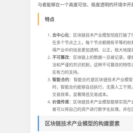
与者能够在一个高度可信、极度透明的环境中开
特点
去中心化
：区块链技术产业模型彻底打破了
在多个节点之上，每个节点都拥有平等的权
得产业中的信息更加透明、公正，极大地提
不可篡改
：区块链上的数据一旦被记录，便
法和严谨的共识机制，这种不可篡改的特性
实有力的支持。
智能合约
：智能合约是区块链技术产业模型
时，智能合约能够自动执行，无需人工干预
交易效率，显著降低交易成本。
价值传递
：区块链技术产业模型能够实现产
者可以将自己的资产进行数字化处理，并在
区块链技术产业模型的构建要素