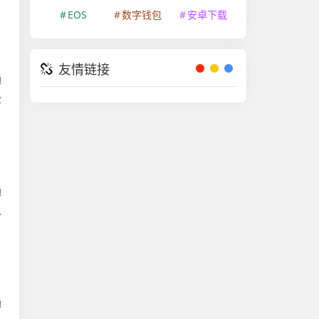
EOS
数字钱包
安卓下载
友情链接
通
全
通
以
通