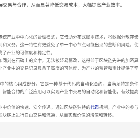
展交易与合作，从而显著降低交易成本，大幅提高产业效率。
传统产业中中心化的管理模式，它借助分布式账本技术，将数据分散存储
利和义务，这一特性有效避免了单一中心节点可能出现的垄断和风险，使
高了产业的可信度和稳定性。
如同刻在石碑上的文字，无法被轻易篡改，这得益于区块链先进的加密算
让产业中的交易记录具备了高度的可信度，为产业的监管和审计提供了坚
中的核心组成部分，它是一种基于代码的自动化合约，当满足特定条件
，智能合约的广泛应用可以实现产业中交易的自动化和智能化，有效提高
业中价值的快速、安全传递，通过区块链独特的
代币
机制，产业中的参与
区块链上进行自由交易和流通，从而实现价值的增值和转移。