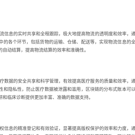
物流信息的实时共享和全程跟踪，极大地提高物流的透明度和效率，
中的各个环节，包括货物的运输、仓储、配送等，实现物流信息的
的自动结算，提高物流结算的效率和准确性。
医疗数据的安全共享和科学管理，有效提高医疗服务的质量和效率，
性和隐私性，防止医疗数据被泄露和滥用，区块链的分布式账本可
研和临床诊断提供更加丰富、准确的数据支持。
版权信息的精准登记和有效验证，显著提高版权保护的效率和力度，