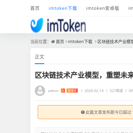
首页
imtoken下载
imtoken安卓版
i
当前位置：
首页
imtoken下载
区块链技术产业模
正文
区块链技术产业模型，重塑未
admin
/
2026-02-14
/
327阅读
/
0
V
管理员
此篇文章发布距今已超过