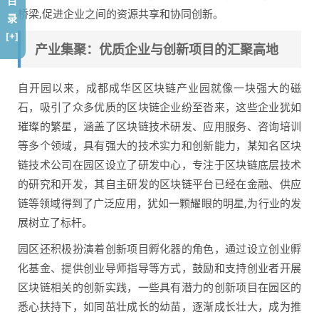
目
桥梁,促进企业之间的资源共享和协同创新。
录
[+]
产业集聚：优质企业与创新项目的汇聚高地
自开园以来，成都成华区区块链产业园就像一块强大的磁
石，吸引了众多优质的区块链企业纷至沓来，这些企业犹如
璀璨的繁星，涵盖了区块链技术研发、应用服务、咨询培训
等多个领域，具有强大的技术实力和创新能力，某知名区块
链技术公司在园区设立了研发中心，专注于区块链底层技术
的研究和开发，其自主研发的区块链平台已经在金融、供应
链等领域得到了广泛应用，犹如一颗耀眼的明星,为行业的发
展树立了标杆。
园区还积极扮演着创新项目孵化器的角色，通过设立创业孵
化基金、提供创业导师指导等方式，鼓励和支持创业者开展
区块链相关的创新实践，一些具有潜力的创新项目在园区的
悉心扶持下，如同茁壮成长的幼苗，逐渐成长壮大，成为推