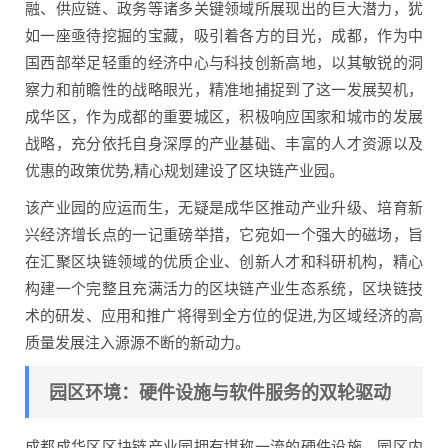
融、供应链、政务等诸多关键领域所展现出的巨大潜力，犹
如一座亟待挖掘的宝藏，吸引着各方的目光，成都，作为中
国西部举足轻重的经济中心与科技创新高地，以其敏锐的洞
察力和前瞻性的战略眼光，精准地捕捉到了这一发展契机，
成华区，作为成都的重要城区，积极响应国家和城市的发展
战略，充分依托自身深厚的产业基础、丰富的人才资源以及
优惠的政策优势,精心规划建设了区块链产业园。
该产业园的应运而生，无疑是成华区推动产业升级、培育新
兴经济增长点的一记重磅举措，它宛如一个强大的磁场，旨
在汇聚区块链领域的优质企业、创新人才和科研机构，精心
构建一个完整且充满活力的区块链产业生态系统，区块链技
术的研发、应用和推广将得到全方位的促进,为区域经济的高
质量发展注入源源不断的新动力。
园区环境：硬件设施与软件服务的双轮驱动
成都成华区区块链产业园拥有堪称一流的硬件设施，园区内