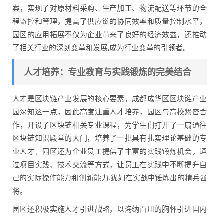
案，实现了对原材料采购、生产加工、物流配送等环节的全
程监控和管理，提高了供应链的协同效率和质量控制水平，
园区的应用拓展不仅为企业带来了良好的经济效益，还推动
了相关行业的深刻变革和发展,成为行业变革的引领者。
人才培养：专业教育与实践锻炼的完美结合
人才是区块链产业发展的核心要素，成都成华区区块链产业
园深知这一点，因此高度注重人才培养，园区与高校紧密合
作，开设了区块链相关专业课程，为学生们打开了一扇通往
区块链知识殿堂的大门，培养了一批具有扎实理论基础的专
业人才，园区还为企业员工提供了丰富的实践锻炼机会，通
过项目实践、技术交流等方式，让员工在实践中不断提升自
己的实际操作能力和创新能力,犹如在实战中锤炼出的精兵强
将。
园区还积极实施人才引进战略，以海纳百川的胸怀引进国内