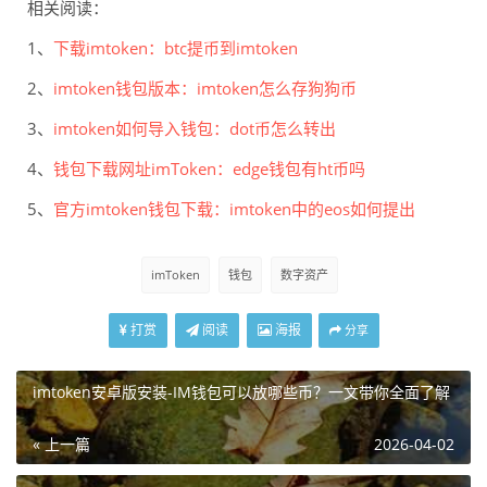
相关阅读：
1、
下载imtoken：btc提币到imtoken
2、
imtoken钱包版本：imtoken怎么存狗狗币
3、
imtoken如何导入钱包：dot币怎么转出
4、
钱包下载网址imToken：edge钱包有ht币吗
5、
官方imtoken钱包下载：imtoken中的eos如何提出
imToken
钱包
数字资产
打赏
阅读
海报
分享
imtoken安卓版安装-IM钱包可以放哪些币？一文带你全面了解
« 上一篇
2026-04-02