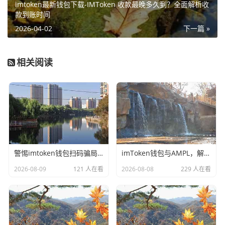
imtoken最新钱包下载-IMToken 收款最晚多久到？全面解析收
款到账时间
2026-04-02
下一篇 »
相关阅读
警惕imtoken钱包扫码骗局，别让一次扫码断送你的数字资产
imToken钱包与AMPL，解锁弹性稳定币的全新资产管理路径
2026-08-09
121 人在看
2026-08-08
229 人在看