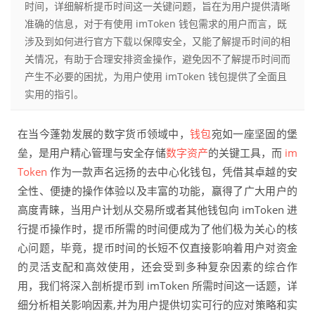
时间，详细解析提币时间这一关键问题，旨在为用户提供清晰
准确的信息，对于有使用 imToken 钱包需求的用户而言，既
涉及到如何进行官方下载以保障安全，又能了解提币时间的相
关情况，有助于合理安排资金操作，避免因不了解提币时间而
产生不必要的困扰，为用户使用 imToken 钱包提供了全面且
实用的指引。
在当今蓬勃发展的数字货币领域中，
钱包
宛如一座坚固的堡
垒，是用户精心管理与安全存储
数字资产
的关键工具，而
im
Token
作为一款声名远扬的去中心化钱包，凭借其卓越的安
全性、便捷的操作体验以及丰富的功能，赢得了广大用户的
高度青睐，当用户计划从交易所或者其他钱包向 imToken 进
行提币操作时，提币所需的时间便成为了他们极为关心的核
心问题，毕竟，提币时间的长短不仅直接影响着用户对资金
的灵活支配和高效使用，还会受到多种复杂因素的综合作
用，我们将深入剖析提币到 imToken 所需时间这一话题，详
细分析相关影响因素,并为用户提供切实可行的应对策略和实