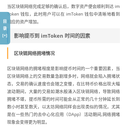
当区块链网络完成足够的确认后，数字资产便会顺利到达 im
Token 钱包，此时用户可以在 imToken 钱包中清晰地看到
目
相应的资产增加。
录
影响提币到 imToken 时间的因素
[+]
区块链网络拥堵情况
区块链网络的拥堵程度是影响提币时间的一个重要因素，当
区块链网络上的交易数量急剧增多时，网络就会陷入拥堵状
态，交易的确认速度也会随之变慢，在比特币价格出现大幅
波动期间，大量的交易如潮水般涌入区块链网络，导致网络
拥堵不堪，提币所需的时间可能会从正常的几十分钟延长到
数小时甚至数天，以太坊网络同样会出现类似的情况，尤其
是在一些热门的去中心化应用（DApp）活动期间,网络拥堵
现象会变得更为明显。