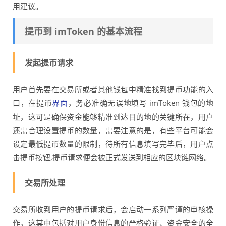
用建议。
提币到 imToken 的基本流程
发起提币请求
用户首先要在交易所或者其他钱包中精准找到提币功能的入
口，在提币
界面
，务必准确无误地填写 imToken 钱包的地
址，这可是确保资金能够精准到达目的地的关键所在，用户
还需合理设置提币的数量，需要注意的是，有些平台可能会
设定最低提币数量的限制，待所有信息填写完毕后，用户点
击提币按钮,提币请求便会被正式发送到相应的区块链网络。
交易所处理
交易所收到用户的提币请求后，会启动一系列严谨的审核操
作，这其中包括对用户身份信息的严格验证、资金安全的全