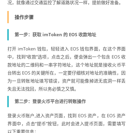
况，就像通过交通监控了解道路状况一样，提前做好准备。
操作步骤
第一步：获取 imToken 的 EOS 收款地址
打开 imToken 钱包，轻轻进入 EOS 钱包界面，在这个界面
中，找到“收款”选项，点击之后，便会弹出一个包含 EOS 收
款地址的二维码和一串字符地址，这个地址就是接收火币平
台转出 EOS 的关键所在，一定要仔细核对地址的准确性，因
为一旦转账地址填写错误，资产就可能像掉进无底洞一样丢
失且无法找回，所以务必慎之又慎。
第二步：登录火币平台进行转账操作
登录火币账户,进入资产页面，找到 EOS 资产，在 EOS 资产
界面中，点击“提币”按钮，此时会进入提币页面，需要填写
以下重要信息：