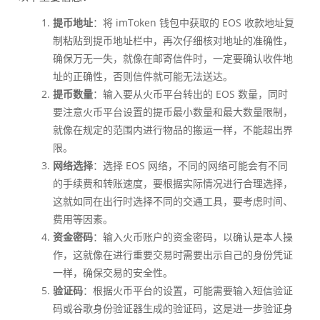
提币地址
：将 imToken 钱包中获取的 EOS 收款地址复
制粘贴到提币地址栏中，再次仔细核对地址的准确性，
确保万无一失，就像在邮寄信件时，一定要确认收件地
址的正确性，否则信件就可能无法送达。
提币数量
：输入要从火币平台转出的 EOS 数量，同时
要注意火币平台设置的提币最小数量和最大数量限制，
就像在规定的范围内进行物品的搬运一样，不能超出界
限。
网络选择
：选择 EOS 网络，不同的网络可能会有不同
的手续费和转账速度，要根据实际情况进行合理选择，
这就如同在出行时选择不同的交通工具，要考虑时间、
费用等因素。
资金密码
：输入火币账户的资金密码，以确认是本人操
作，这就像在进行重要交易时需要出示自己的身份凭证
一样，确保交易的安全性。
验证码
：根据火币平台的设置，可能需要输入短信验证
码或谷歌身份验证器生成的验证码，这是进一步验证身