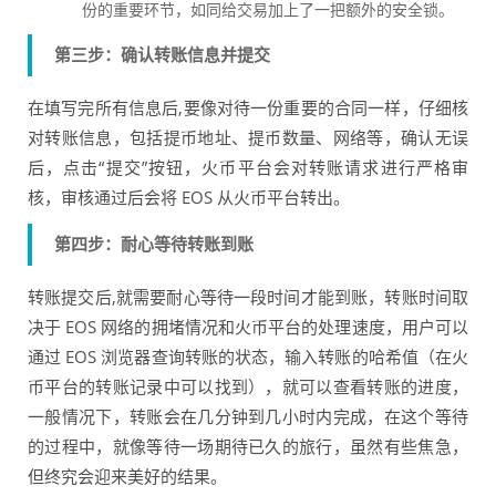
份的重要环节，如同给交易加上了一把额外的安全锁。
第三步：确认转账信息并提交
在填写完所有信息后,要像对待一份重要的合同一样，仔细核
对转账信息，包括提币地址、提币数量、网络等，确认无误
后，点击“提交”按钮，火币平台会对转账请求进行严格审
核，审核通过后会将 EOS 从火币平台转出。
第四步：耐心等待转账到账
转账提交后,就需要耐心等待一段时间才能到账，转账时间取
决于 EOS 网络的拥堵情况和火币平台的处理速度，用户可以
通过 EOS 浏览器查询转账的状态，输入转账的哈希值（在火
币平台的转账记录中可以找到），就可以查看转账的进度，
一般情况下，转账会在几分钟到几小时内完成，在这个等待
的过程中，就像等待一场期待已久的旅行，虽然有些焦急，
但终究会迎来美好的结果。