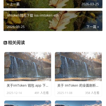
« 上一篇
2026-03-25
imtoken钱包下载 ios-imtoken eth
2026-03-25
下一篇 »
相关阅读
关于imToken 钱包 app 下载安的探讨
关于 ImToken 的全面剖析：imtoken下载安装教程.下载官网app.官网.官方正版.cc
2025-12-14
491 人在看
2025-11-08
358 人在看