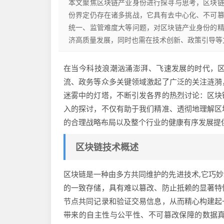
本文聚焦区块链产业身份进行探寻与思考，区块
份界定仍存在诸多挑战，它具有去中心化、不可
统一、监管难度大等问题，对区块链产业身份的
济高质量发展，同时也需在技术创新、政策引导等
在当今科技浪潮汹涌澎湃、飞速发展的时代，
流、政务等众多关键领域激起了广泛的关注涟漪
迷雾中的灯塔，不断引发各界的热烈讨论：区块
入的探讨，不仅有助于我们精准、透彻地理解区
的合理战略布局以及整个行业的健康有序发展提
区块链技术概述
区块链是一种由多方共同维护的先进技术,它巧
的一致存储，具有难以篡改、防止抵赖的显著特
节点共同记录和验证交易信息，从而精心构建起
带来的自主性与公平性、不可篡改保障的数据