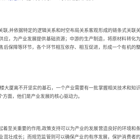
关联,并依据特定的逻辑关系和时空布局关系客观形成的链条式关联
供应，为产业发展提供基础资源；中游的生产制造，将原材料转化
售后保障等环节，各个环节相互依存、相互促进，形成一个有机的
高楼大厦离不开坚实的基石，一个产业需要有一批掌握相关技术和知
个方面，他们是产业发展的核心驱动力。
起着至关重要的作用,政策支持可以为产业的发展营造良好的环境和
业茁壮成长；而规范监管则可以确保产业的有序发展，保护消费者