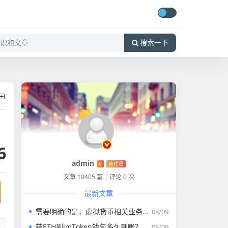
搜索一下
6
admin
V
管理员
文章 10405 篇
|
评论 0 次
最新文章
需要明确的是，虚拟货币相关业务活动属于非法金融活动，虚拟货币不具有与法定货币等同的法律地位，从事虚拟货币相关交易活动存在极大的法律风险和资金安全隐患
08/09
转ETH到imToken钱包多久到账？一文理清转账全流程与提速技巧
08/09