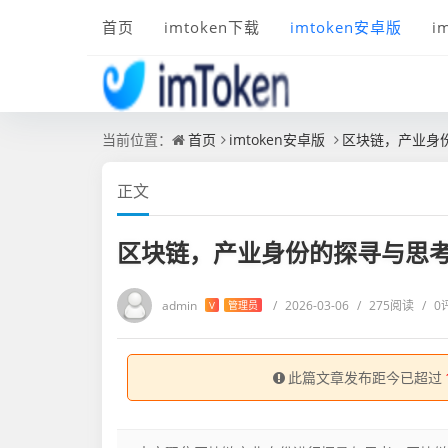
首页
imtoken下载
imtoken安卓版
i
当前位置：
首页
imtoken安卓版
区块链，产业身
正文
区块链，产业身份的探寻与思
admin
/
2026-03-06
/
275阅读
/
0
V
管理员
此篇文章发布距今已超过