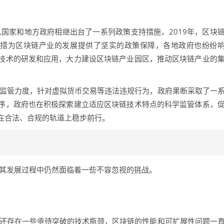
国家和地方政府相继出台了一系列政策支持措施，2019年，区块
举措为区块链产业的发展提供了坚实的政策保障，各地政府也纷纷
技术的研发和应用，大力建设区块链产业园区，推动区块链产业的
的监管力度，针对虚拟货币交易等违法违规行为，政府果断采取了一
序，政府也在积极探索建立适应区块链技术特点的科学监管体系，
在合法、合规的轨道上稳步前行。
在其发展过程中仍然面临着一些不容忽视的挑战。
前还存在一些亟待突破的技术瓶颈，区块链的性能和可扩展性问题一