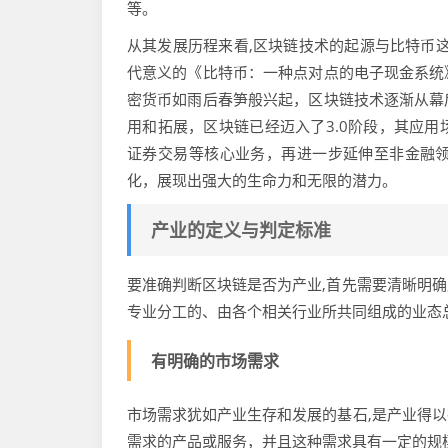
等。
从其发展历程来看,区块链技术的起源与比特币这
代意义的《比特币：一种点对点的电子现金系统
密货币如雨后春笋般兴起，区块链技术逐渐从幕
用和拓展，区块链已经迈入了3.0阶段，其应
证券交易等核心业务，再进一步延伸至非金融
化，展现出强大的生命力和无限的潜力。
产业的定义与判定标准
要准确判断区块链是否为产业,首先需要清晰明
专业分工的、由各个相关行业所共同组成的业态
有明确的市场需求
市场需求犹如产业生存和发展的基石,是产业得
需求的产品或服务，并且这种需求具有一定的规