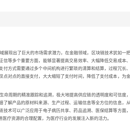
领域展现出了巨大的市场需求潜力，在金融领域，区块链技术犹如一
征信等多个重要方面，能够显著提高交易效率、大幅降低交易成本
支付方式需要通过多个中间机构进行繁琐的清算和结算，过程冗长
现点对点的直接支付，大大缩短了支付时间，降低了支付成本，为
全生命周期的精准跟踪和追溯，极大地提高供应链的透明度和可信度
细了解产品的原材料来源、生产过程、运输信息等全方位的信息，
链技术可以广泛应用于电子病历共享、药品追溯、医保结算等方面
进医疗资源的合理配置，为医疗行业的发展注入新的活力。