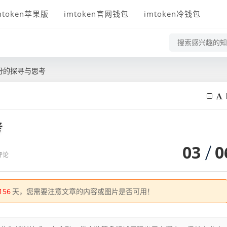
mtoken苹果版
imtoken官网钱包
imtoken冷钱包
份的探寻与思考
考
03
0
评论
156
天，您需要注意文章的内容或图片是否可用！