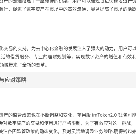
资产的流通搭建了一座便捷的桥梁，用户可以通过钱包快速地进行
航行，促进了数字资产在市场中的高效流通，显著提高了市场的活
应用和去中心化交易的支持，为去中心化金融的发展注入了强大的动力，用户可
灵活的借贷服务、专业的理财规划等，实现数字资产的增值和有效
融领域带来了全新的变革。
挑战与应对策略
的监管政策也在不断调整和变化，苹果版 imToken2.0 钱包可
会对数字资产的交易和使用进行严格限制，为了有效应对这一挑战，
密切关注各国监管政策的动态变化，及时灵活地调整业务策略,确保钱包