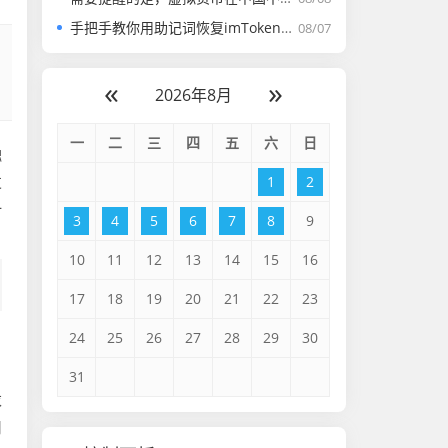
手把手教你用助记词恢复imToken钱包，安全指南与实操全流程
08/07
«
»
2026年8月
一
二
三
四
五
六
日
融
发
1
2
一
3
4
5
6
7
8
9
10
11
12
13
14
15
16
17
18
19
20
21
22
23
24
25
26
27
28
29
30
31
求
用