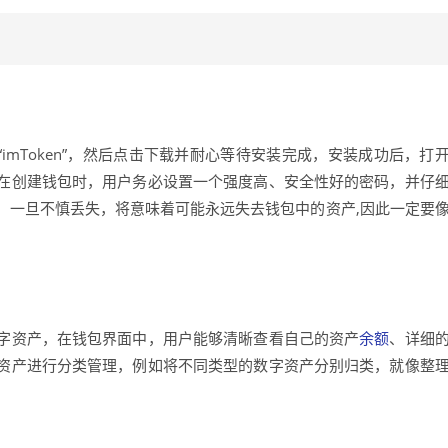
输入“imToken”，然后点击下载并耐心等待安装完成，安装成功后，打
在创建钱包时，用户务必设置一个强度高、安全性好的密码，并仔
，一旦不慎丢失，将意味着可能永远失去钱包中的资产,因此一定要
字资产，在钱包界面中，用户能够清晰查看自己的资产
余额
、详细
资产进行分类管理，例如将不同类型的数字资产分别归类，就像整