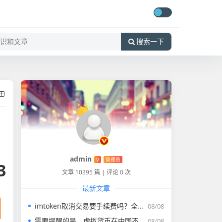
搜索一下
admin
V
管理员
3
文章 10395 篇
|
评论 0 次
最新文章
imtoken取消交易要手续费吗？全面解析规则、操作与避坑指南
08/08
需要提醒的是，虚拟货币在中国不受法律保护，且存在较大的金融风险和安全隐患。一些所谓的加密货币可能是诈骗项目，会对个人财产安全造成严重威胁
08/08