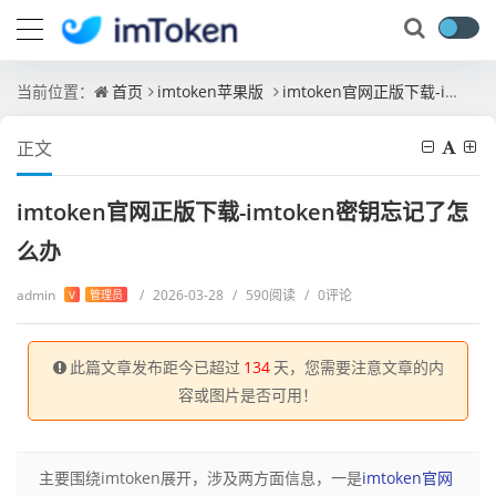
当前位置：
首页
imtoken苹果版
imtoken官网正版下载-imtoken密钥忘记了怎么办
正文
imtoken官网正版下载-imtoken密钥忘记了怎
么办
admin
/
2026-03-28
/
590阅读
/
0评论
V
管理员
此篇文章发布距今已超过
134
天，您需要注意文章的内
容或图片是否可用！
主要围绕imtoken展开，涉及两方面信息，一是
imtoken官网