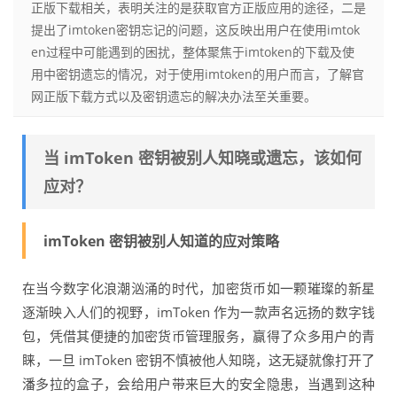
正版下载相关，表明关注的是获取官方正版应用的途径，二是
提出了imtoken密钥忘记的问题，这反映出用户在使用imtok
en过程中可能遇到的困扰，整体聚焦于imtoken的下载及使
用中密钥遗忘的情况，对于使用imtoken的用户而言，了解官
网正版下载方式以及密钥遗忘的解决办法至关重要。
当 imToken 密钥被别人知晓或遗忘，该如何
应对？
imToken 密钥被别人知道的应对策略
在当今数字化浪潮汹涌的时代，加密货币如一颗璀璨的新星
逐渐映入人们的视野，imToken 作为一款声名远扬的数字钱
包，凭借其便捷的加密货币管理服务，赢得了众多用户的青
睐，一旦 imToken 密钥不慎被他人知晓，这无疑就像打开了
潘多拉的盒子，会给用户带来巨大的安全隐患，当遇到这种