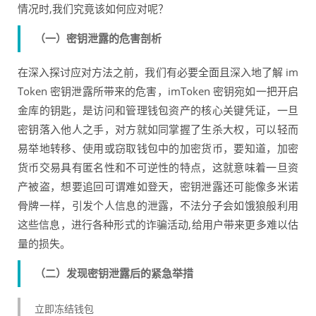
情况时,我们究竟该如何应对呢？
（一）密钥泄露的危害剖析
在深入探讨应对方法之前，我们有必要全面且深入地了解 im
Token 密钥泄露所带来的危害，imToken 密钥宛如一把开启
金库的钥匙，是访问和管理钱包资产的核心关键凭证，一旦
密钥落入他人之手，对方就如同掌握了生杀大权，可以轻而
易举地转移、使用或窃取钱包中的加密货币，要知道，加密
货币交易具有匿名性和不可逆性的特点，这就意味着一旦资
产被盗，想要追回可谓难如登天，密钥泄露还可能像多米诺
骨牌一样，引发个人信息的泄露，不法分子会如饿狼般利用
这些信息，进行各种形式的诈骗活动,给用户带来更多难以估
量的损失。
（二）发现密钥泄露后的紧急举措
立即冻结钱包