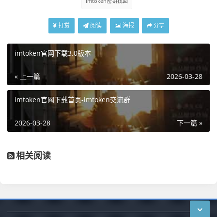
imtoken密钥找回
打赏
阅读
海报
分享
imtoken官网下载3.0版本-
« 上一篇
2026-03-28
imtoken官网下载首页-imtoken交流群
2026-03-28
下一篇 »
相关阅读