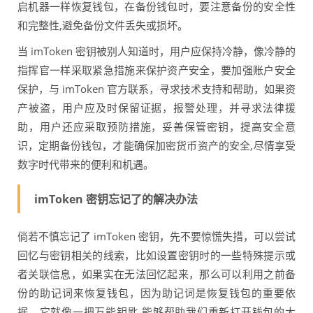
启机器一样恢复钱包，在备份钱包时，要注意备份的安全性
和完整性,避免备份文件丢失或损坏。
当 imToken 密钥被别人知道时，用户应保持冷静，像冷静的
指挥官一样采取紧急措施来保护资产安全，要加强账户安全
保护，与 imToken 官方联系，寻求技术支持和帮助，如果资
产被盗，用户应及时保留证据，报警处理，并寻求法律援
助，用户还应采取预防措施，妥善保管密钥，提高安全意
识，定期备份钱包，才能确保加密货币资产的安全,尽情享受
数字时代带来的便利和机遇。
imToken 密钥忘记了的解决办法
倘若不慎忘记了 imToken 密钥，先不要惊慌失措，可以尝试
回忆与密钥相关的线索，比如设置密钥时的一些特殊提示或
者关联信息，如果实在无法回忆起来，那么可以利用之前备
份的助记词来恢复钱包，因为助记词是恢复钱包的重要依
据，它就像一把万能钥匙,能够帮助我们重新打开钱包的大