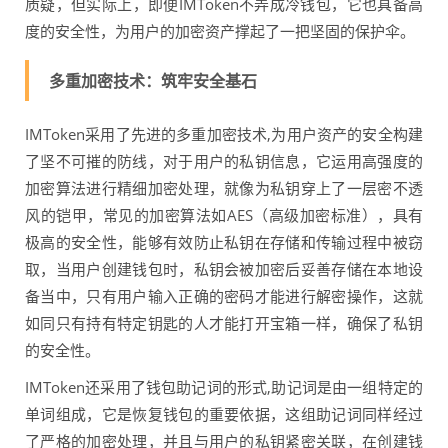
质疑，但实际上，即便IMToken不弄成冷钱包，它也具备高
度的安全性，为用户的加密资产撑起了一把坚固的保护伞。
多重加密技术：筑牢安全基石
IMToken采用了先进的多重加密技术,为用户资产的安全构建
了坚不可摧的防线，对于用户的私钥信息，它运用高强度的
加密算法进行精细加密处理，就像为私钥穿上了一层密不透
风的铠甲，常见的加密算法如AES（高级加密标准），具有
极高的安全性，能够有效防止私钥在存储和传输过程中被窃
取，当用户创建钱包时，私钥会被加密后妥善存储在本地设
备当中，只有用户输入正确的密码才能进行解密操作，这就
如同只有持有特定钥匙的人才能打开宝箱一样，确保了私钥
的安全性。
IMToken还采用了钱包助记词的形式,助记词是由一组特定的
单词组成，它是恢复钱包的重要依据，这组助记词同样经过
了严格的加密处理，并且与用户的私钥紧密关联，在创建钱