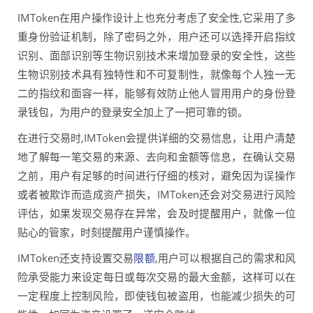
IMToken在用户操作设计上也充分考虑了安全性,它采用了多
重身份验证机制，除了密码之外，用户还可以选择开启指纹
识别、面部识别等生物识别技术来增加登录的安全性，这些
生物识别技术具有独特性和不可复制性，就像每个人独一无
二的指纹和面容一样，能够有效防止他人冒用用户的身份登
录钱包，为用户的登录安全加上了一把可靠的锁。
在进行交易时,IMToken会提供详细的交易信息，让用户清楚
地了解每一笔交易的来源、去向和金额等信息，在确认交易
之前，用户有足够的时间进行仔细的核对，避免因为误操作
或者被欺诈而造成资产损失，IMToken还会对交易进行风险
评估，如果发现交易存在异常，会及时提醒用户，就像一位
贴心的管家，时刻提醒用户谨慎操作。
IMToken还支持设置交易
限额
,用户可以根据自己的需求和风
险承受能力来设定每日或每次交易的最大金额，这样可以在
一定程度上控制风险，即使钱包被盗用，也能减少损失的可