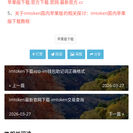
苹果版下载.官方下载.官网.最新官方.cc
5、
关于imtoken国内苹果版的相关探讨：imtoken国内苹果
版下载教程
苹果版下载
打赏
阅读
海报
分享
imtoken下载app-im钱包助记词正确格式
« 上一篇
2026-03-27
imtoken最新官网下载-imtoken交易查询
2026-03-27
下一篇 »