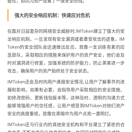
能性，如同为资产设置了一道安全防线。
强大的安全响应机制：快速应对危机
在面对日益复杂的网络安全威胁时,IMToken建立了强大的安
全响应机制，一旦发现有安全漏洞或者遭受攻击的迹象，IM
Token的安全团队会迅速做出反应，就像一支训练有素的应
急部队，采取相应的措施来保护用户的资产安全，他们会及
时对漏洞进行修复，加强系统的防护能力，防止黑客进一步
攻击，确保用户的资产始终处于安全状态。
IMToken还会及时向用户通报安全情况,让用户了解事件的进
展和影响，如果有必要，会指导用户采取相应的安全措施，
如修改密码、更新钱包版本等，这种及时、透明的沟通方式
能够增强用户的信任感，让用户感受到IMToken对他们资产
安全的高度重视，就像在黑暗中为用户点亮一盏明灯。
IMToken还与行业内的其他安全机构和平台建立了紧密的合