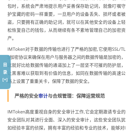
包时，系统会严肃地提示用户妥善保存助记词，就像叮嘱守
护宝藏的密码一样重要，一旦用户的设备丢失、损坏或者被
盗，只要拥有正确的助记词，就可以在其他安全的设备上轻
松恢复自己的钱包，从而继续有条不紊地管理自己的加密资
产。
IMToken对于数据的传输也进行了严格的加密,它使用SSL/TL
S加密协议来确保在用户与服务器之间的数据传输是加密的，
目
这就好比给数据传输的通道加上了一层坚不可摧的防护层，
录
让黑客难以获取到有价值的信息，如同在数据传输的高速公
[+]
路上设置了重重关卡，保障了数据的安全。
严格的安全
审计
与合规管理：保障运营规范
IMToken高度重视自身的安全审计工作,它会定期邀请专业的
安全团队对其进行全面、深入的安全审计，这些安全团队犹
如经验丰富的侦探，拥有丰富的经验和专业的技术，能够对I