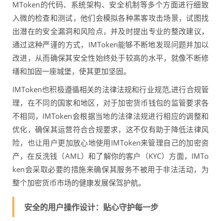
MToken的代码、系统架构、安全机制等多个方面进行细致
入微的检查和测试，他们会模拟各种黑客攻击场景，试图找
出潜在的安全漏洞和风险点，并及时提出专业的整改建议，
通过这种严谨的方式，IMToken能够不断地发现问题并加以
改进，从而确保其安全性始终处于较高的水平，就像不断修
缮和加固一座城堡，使其更加坚固。
IMToken也积极遵循相关的法律法规和行业规范,进行合规管
理，在不同的国家和地区，对于加密货币钱包的监管要求各
不相同，IMToken会根据当地的法律法规进行相应的调整和
优化，确保其运营符合合规要求，这不仅有助于降低法律风
险，也让用户更加放心地使用IMToken来管理自己的加密资
产，在反洗钱（AML）和了解你的客户（KYC）方面，IMTo
ken会采取必要的措施来确保其服务不被用于非法活动，为
整个加密货币市场的健康发展保驾护航。
安全的用户操作设计：贴心守护每一步