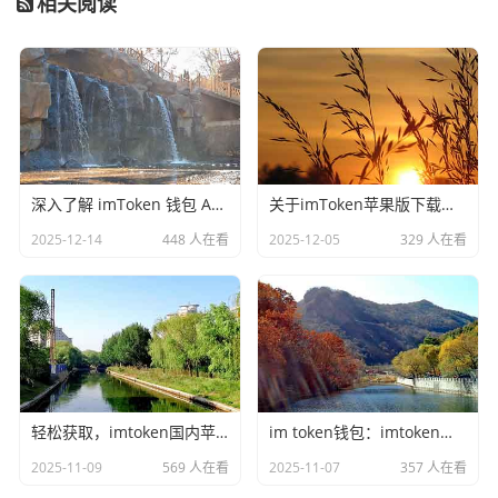
相关阅读
深入了解 imToken 钱包 App 下载（苹果版）
关于imToken苹果版下载的相关探讨
2025-12-14
448 人在看
2025-12-05
329 人在看
轻松获取，imtoken国内苹果版下载教程：imtoken苹果版下载2.0
im token钱包：imtoken国内苹果版下载教程
2025-11-09
569 人在看
2025-11-07
357 人在看