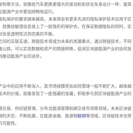
架构等方法，就像给汽车更换更强大的发动机和优化车身设计一样，提高
在能源产业中更加顺畅地运行。
隐私保护的要求越来越高，未来将会有更多先进的隐私保护技术应用于区
，就像给敏感信息穿上了一层隐形的保护衣，在保证数据隐私的同时，实
和信息透明性达到完美的平衡。
之间的互联互通，跨链技术将成为未来的发展重点，通过跨链技术，不同
速公路，可以实现数据和资产的跨链转移，促进区块链能源产业的协同发
同推动能源产业的进步。
产业中的应用不断深入，其市场规模将会如同雪球一般不断扩大，越来越
技术的价值，就像发现了一座隐藏的宝藏，积极参与到区块链能源产业的
源交易、供应链管理、分布式能源管理和碳交易市场等领域，未来区块链
阔的天空，不断拓展，在能源金融、能源物
联网
等领域，区块链技术也将
的可能性。