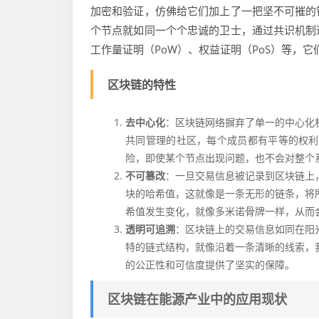
加密和验证，仿佛给它们加上了一把坚不可摧的
个节点就如同一个个忠诚的卫士，通过共识机制
工作量证明（PoW）、权益证明（PoS）等，
区块链的特性
去中心化
：区块链网络摒弃了单一的中心化
共同管理的社区，每个成员都有平等的权利
险，即使某个节点出现问题，也不会对整个
不可篡改
：一旦交易信息被记录到区块链上
块的哈希值，这就像是一条无形的链条，将
希值发生变化，就像多米诺骨牌一样，从而
透明可追溯
：区块链上的交易信息如同在阳
特的链式结构，就像沿着一条清晰的线索，
的公正性和可信度提供了坚实的保障。
区块链在能源产业中的应用现状