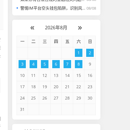
警惕IM平台空头钱包陷阱，识别风险与守护财产安全指南
08/08
«
»
2026年8月
安
一
二
三
四
五
六
日
透
1
2
决
，
3
4
5
6
7
8
9
10
11
12
13
14
15
16
17
18
19
20
21
22
23
24
25
26
27
28
29
30
31
列
行