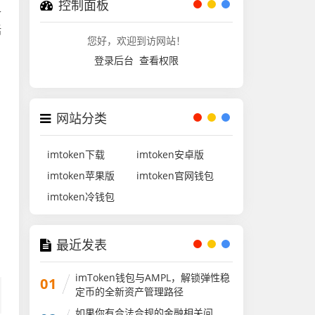
控制面板
各
括
您好，欢迎到访网站！
登录后台
查看权限
网站分类
imtoken下载
imtoken安卓版
imtoken苹果版
imtoken官网钱包
imtoken冷钱包
最近发表
imToken钱包与AMPL，解锁弹性稳
01
定币的全新资产管理路径
如果你有合法合规的金融相关问