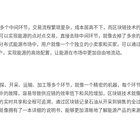
及多个中间环节，交易流程繁琐复杂，成本居高不下，而区块链技术
可以实现能源的点对点交易，直接去除中间环节，就像去掉了多余
分布式能源市场中，用户就像一个个独立的小卖家和买家，可以通
户，实现能源的高效配置，让能源在市场中更加自由地流动。
勘探、开采、运输、加工等多个环节，就像一个精密的机器，每个环
中的故障，容易导致供应链的效率低下和风险增加，区块链技术就
的实时共享和全程可追溯，通过区块链记录石油从开采到销售的全
就像拥有了一本详细的说明书，能够更加清晰地了解能源产品的来