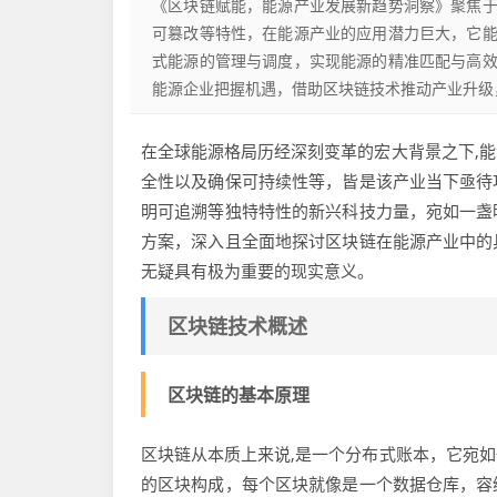
《区块链赋能，能源产业发展新趋势洞察》聚焦
可篡改等特性，在能源产业的应用潜力巨大，它
式能源的管理与调度，实现能源的精准匹配与高
能源企业把握机遇，借助区块链技术推动产业升级
在全球能源格局历经深刻变革的宏大背景之下,
全性以及确保可持续性等，皆是该产业当下亟待
明可追溯等独特特性的新兴科技力量，宛如一盏
方案，深入且全面地探讨区块链在能源产业中的
无疑具有极为重要的现实意义。
区块链技术概述
区块链的基本原理
区块链从本质上来说,是一个分布式账本，它宛
的区块构成，每个区块就像是一个数据仓库，容