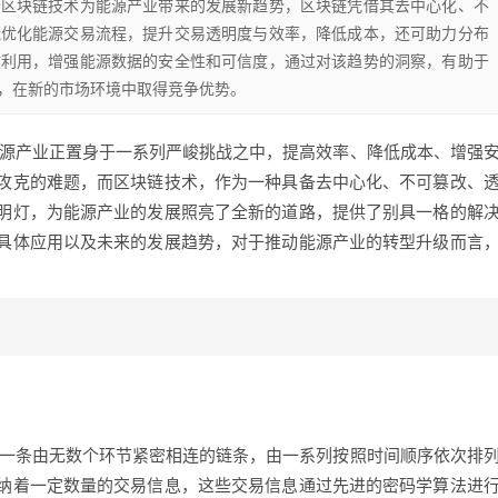
于区块链技术为能源产业带来的发展新趋势，区块链凭借其去中心化、不
能优化能源交易流程，提升交易透明度与效率，降低成本，还可助力分布
效利用，增强能源数据的安全性和可信度，通过对该趋势的洞察，有助于
，在新的市场环境中取得竞争优势。
能源产业正置身于一系列严峻挑战之中，提高效率、降低成本、增强
攻克的难题，而区块链技术，作为一种具备去中心化、不可篡改、
明灯，为能源产业的发展照亮了全新的道路，提供了别具一格的解
具体应用以及未来的发展趋势，对于推动能源产业的转型升级而言
如一条由无数个环节紧密相连的链条，由一系列按照时间顺序依次排
纳着一定数量的交易信息，这些交易信息通过先进的密码学算法进