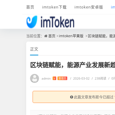
首页
imtoken下载
imtoken安卓版
i
当前位置：
首页
imtoken苹果版
区块链赋能，能
正文
区块链赋能，能源产业发展新
admin
/
2026-03-02
/
238阅读
/
0
V
管理员
此篇文章发布距今已超过