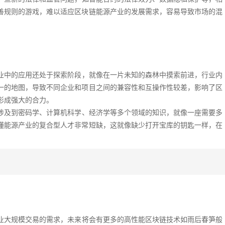
善规则的游戏，难以适应区块链能源产业的发展需求，容易导致市场的混
业中的应用还处于探索阶段，就像在一片未知的森林中摸索前进，行业内
一的地图，导致不同企业和项目之间的兼容性和互操作性较差，影响了区
形成强大的合力。
涉及到密码学、计算机科学、经济学等多个领域的知识，就像一座需要多
懂能源产业的复合型人才非常短缺，这就像缺少打开宝库的钥匙一样，在
业大规模交易的需求，未来将会有更多的高性能区块链技术如雨后春笋般