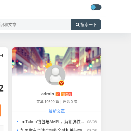
搜索一下
2
admin
V
管理员
文章 10399 篇
|
评论 0 次
最新文章
imToken钱包与AMPL，解锁弹性稳定币的全新资产管理路径
08/08
如果你有合法合规的金融相关问题，比如法定货币的转账、正规理财等，我会尽力为你解答。请遵守国家法律法规，远离虚拟货币交易炒作活动，共同维护良好的金融秩序
08/08