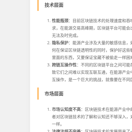
技术层面
性能瓶颈
：目前区块链技术的处理速度和吞
求，在能源交易高峰期，区块链平台可能会
无法及时完成。
隐私保护
：能源产业涉及大量的敏感信息，
何在保证区块链透明性的同时，保护好这些
里面的东西，又要保证宝藏不被偷走一样困
跨链互操作性
：不同的区块链平台之间可能
致它们之间难以实现互联互通，在能源产业
互操作，是一个巨大的挑战，就像要在不同
市场层面
市场认知度不高
：区块链技术在能源产业中
者对区块链技术的了解和认知还不够深入，
一样。
法律法规不完善
：区块链技术的发展带来了