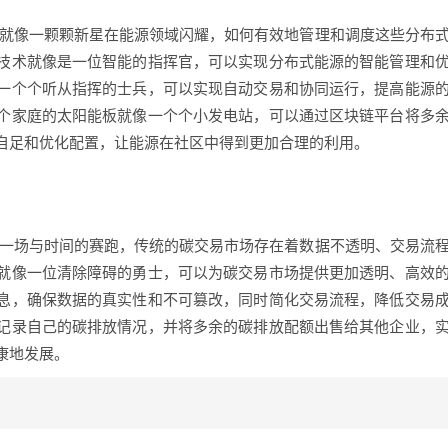
，就像一颗颗新星在能源领域闪耀，如何有效地管理和调度这些分布
技术就像是一位智能的指挥官，可以实现分布式能源的智能管理和
一个个听从指挥的士兵，可以实现自动交易和协同运行，提高能源
个家庭的太阳能板就像一个个小发电站，可以通过区块链平台将多
自足和优化配置，让能源在社区中得到更加合理的利用。
像一场与时间的赛跑，传统的碳交易市场存在着数据不透明、交易流
就像一位清除障碍的勇士，可以为碳交易市场提供更加透明、高效
息，确保数据的真实性和不可篡改，同时简化交易流程，降低交易
记录自己的碳排放情况，并将多余的碳排放配额出售给其他企业，
康地发展。