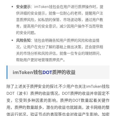
安全提示
：imToken钱包会在用户进行质押操作时，提
供详细的安全提示，就像一位耐心的老师，提醒用户注
意质押风险，如私钥的保管、市场波动等，通过用户教
育，提高用户的安全意识，减少因用户操作不当而导致
的安全问题。
风险告知
：钱包会明确告知用户质押的风险和收益情
况，让用户在充分了解的基础上做出决策，还会提供相
关的市场分析和风险评估，就像一位专业的理财顾问，
帮助用户更好地管理质押资产。
imToken钱包
DOT
质押的收益
除了上述关于质押安全的探讨,不少用户也关注imToken钱包
DOT（波卡）质押的收益情况，DOT质押的收益并非固定不
变，它受到多种因素的影响，质押的DOT数量起着关键作
用，质押的数量越多，潜在的收益也就越高，波卡网络的整
体运行状况、验证节点的表现等也会对收益产生影响，加密