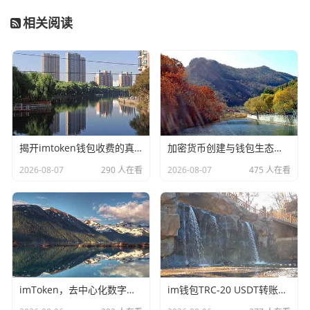
相关阅读
揭开imtoken钱包收费的真相，不是平台抽成，而是区块链网络的必要成本
加密货币创建与钱包生态，imToken的价值与用户实践指南
2026-08-07
290 人在看
2026-08-07
475 人在看
imToken，去中心化数字钱包的核心概念与行业价值解析
im钱包TRC-20 USDT转账失败？全方位排查与解决指南