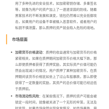
用了多种先进的安全技术，如加密密钥存储、多重签名
等，就像为用户的资产加上了一道道坚固的防线，随着
黑客技术的不断发展和演变，钱包仍然难以完全抵御攻
击，如果用户的设备不幸被植入恶意软件，或者用户的
私钥不慎泄露，那么质押的资产就会陷入危险的境地。
市场层面
加密货币价格波动
：质押的收益通常与加密货币的价格
紧密相关，如果在质押期间加密货币价格大幅下跌，那
么即使质押者获得了质押奖励，其实际资产价值可能仍
然会出现减少的情况，用户质押了某种加密货币，在质
押期间该货币价格犹如坐上了过山车般暴跌，那么即使
获得了一定数量的奖励，其资产的总价值可能已经远低
于质押前。
市场流动性风险
：在某些情况下，质押的资产可能会被
锁定一段时间，就像被关进了一个无形的牢笼，无法及
时变现，如果市场突然出现突发情况，如市场暴跌，用