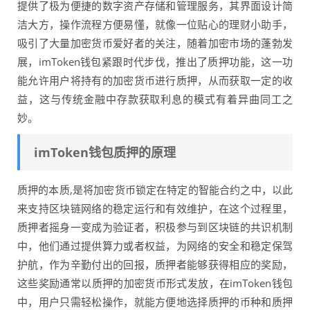
提供了极为便捷的数字资产存储和管理服务，其界面设计简
洁大方，操作流程方便易懂，就像一位贴心的理财小助手，
吸引了大量加密货币爱好者的关注，随着加密市场的蓬勃发
展，imToken钱包紧跟时代步伐，推出了质押功能，这一功
能允许用户将持有的加密货币进行质押，从而获取一定的收
益，这与传统金融中存款获取利息的模式有着异曲同工之
妙。
imToken钱包质押的原理
质押的本质,是将加密货币锁定在特定的智能合约之中，以此
来支持区块链网络的稳定运行和有效维护，在这个过程里，
质押者摇身一变成为验证者，积极参与到区块链的共识机制
中，他们通过提供算力或者权益，为网络的安全和稳定保驾
护航，作为辛勤付出的回报，质押者能够获得相应的奖励，
这些奖励通常以质押的加密货币形式发放，在imToken钱包
中，用户只需轻松操作，就能方便地选择质押的币种和质押