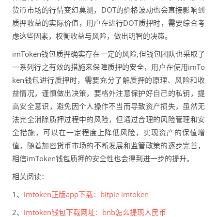
货币市场的行情变幻莫测，DOT的价格波动也会直接影响到
质押收益的实际价值，用户在进行DOT质押时，需要综合考
虑这些因素，权衡收益与风险，做出明智的决策。
imToken钱包质押确实存在一定的风险,但钱包团队也采取了
一系列行之有效的措施来保障质押的安全，用户在使用imTo
ken钱包进行质押时，需要充分了解质押的原理、风险和收
益情况，谨慎做出决策，要格外注意保护好自己的私钥，提
高安全意识，避免因个人操作不当而导致资产损失，虽然无
法完全消除质押过程中的风险，但通过合理的风险管理和安
全措施，可以在一定程度上降低风险，实现资产的保值增
值，随着加密货币市场的不断发展和监管政策的逐步完善，
相信imToken钱包质押的安全性也会得到进一步的提升。
相关阅读：
1、
imtoken正版app下载：bitpie imtoken
2、
imtoken钱包下载网址：bnb怎么提现人民币