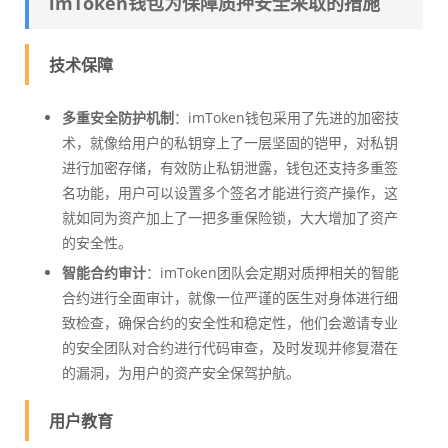
imToken钱包为保障质押安全采取的措施
技术保障
多重安全防护机制
：imToken钱包采用了先进的加密技
术，就像给用户的私钥穿上了一层坚固的铠甲，对私钥
进行加密存储，有效防止私钥泄露，钱包还支持多重签
名功能，用户可以设置多个签名才能进行资产操作，这
就如同为资产加上了一把多重保险锁，大大增加了资产
的安全性。
智能合约审计
：imToken团队会定期对质押相关的智能
合约进行全面审计，就像一位严谨的医生对身体进行细
致检查，确保合约的安全性和稳定性，他们会邀请专业
的安全团队对合约进行代码审查，及时发现并修复潜在
的漏洞，为用户的资产安全保驾护航。
用户教育