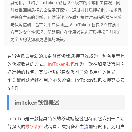
度剖析，介绍了 imToken 钱包 2.0 版本的下载相关情况，同
时着重围绕质押安全性展开探讨，通过对其质押机制、技术保
障等多方面的分析，评估该钱包在质押操作时面临的潜在风险
与保障措施，旨在为用户清晰呈现 imToken 钱包 2.0 在质押
方面的安全性状况，帮助用户在使用钱包进行质押操作时能有
更全面的认知和更谨慎的决策。
在当今风云变幻的加密货币领域,质押已然成为一种备受青睐
的获取收益的方式，
imToken
钱包
作为一款在加密货币圈声
名远扬的钱包，其质押功能自然吸引了众多用户的目光，一
个关键问题始终在用户心头萦绕：imToken钱包质押究竟安
全吗？
imToken钱包概述
imToken是一款极具特色的移动端轻钱包App,它宛如一个功
能强大的
数字资产
收纳盒，支持多种
主流
加密货币，为用户