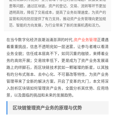
患等问题，通过区块链，资产的登记、交易、流转等环节更加
透明高效，降低了交易成本，提高了业务处理速度，为资产的
监管和风险防控提供了有力支持，推动资产业务管理向更加规
范、智能的方向发展，为行业带来了新的发展机遇和活力。
在当今数字化经济浪潮汹涌澎湃的时代,
资产业务管理
正遭遇
着重重挑战，信息不透明宛如一层迷雾，让参与者难以看清
业务全貌；信任成本居高不下，如同沉重的枷锁，束缚着业
务的高效开展；交易效率低下，更是成为了资产业务发展道
路上的绊脚石，而区块链技术犹如一颗璀璨的新星，以其独
有的分布式账本、去中心化、不可篡改等特性，为资产业务
管理带来了全新的解决方案，开启了变革的大门，本文将深
入剖析区块链如何管理资产业务，全面分析其优势、应用场
景，以及面临的挑战和未来的发展趋势。
区块链管理资产业务的原理与优势