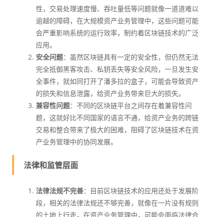
性，交易处理速度慢、吞吐量低等问题就像一道道难以
逾越的障碍，在大规模资产业务管理中，这些问题可能
会严重影响系统的运行效率，制约着区块链技术的广泛
应用。
安全问题
：虽然区块链具有一定的安全性，但仍然无法
完全抵御黑客攻击、私钥丢失等安全风险，一旦发生安
全事件，就如同打开了潘多拉的盒子，可能会导致资产
的损失和信息泄露，给资产业务带来巨大的损失。
兼容性问题
：不同的区块链平台之间存在着兼容性问
题，这就好比不同国家的语言不通，给资产业务的跨链
交易和整合带来了极大的困难，阻碍了区块链技术在资
产业务管理中的协同发展。
法律和监管层面
法律法规不完善
：目前区块链技术的应用还处于发展阶
段，相关的法律法规还不够完善，就像在一片没有规则
的土地上行走，在资产业务管理中，可能会面临法律合