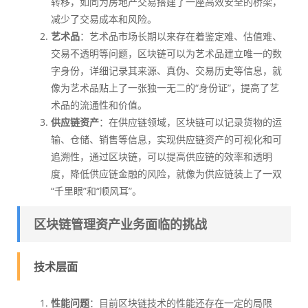
转移，如同为房地产交易搭建了一座高效安全的桥梁，
减少了交易成本和风险。
艺术品
：艺术品市场长期以来存在着鉴定难、估值难、
交易不透明等问题，区块链可以为艺术品建立唯一的数
字身份，详细记录其来源、真伪、交易历史等信息，就
像为艺术品贴上了一张独一无二的“身份证”，提高了艺
术品的流通性和价值。
供应链资产
：在供应链领域，区块链可以记录货物的运
输、仓储、销售等信息，实现供应链资产的可视化和可
追溯性，通过区块链，可以提高供应链的效率和透明
度，降低供应链金融的风险，就像为供应链装上了一双
“千里眼”和“顺风耳”。
区块链管理资产业务面临的挑战
技术层面
性能问题
：目前区块链技术的性能还存在一定的局限