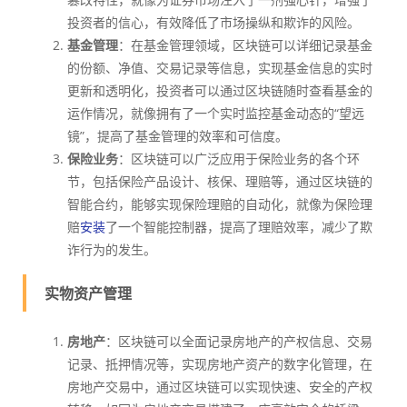
投资者的信心，有效降低了市场操纵和欺诈的风险。
基金管理
：在基金管理领域，区块链可以详细记录基金
的份额、净值、交易记录等信息，实现基金信息的实时
更新和透明化，投资者可以通过区块链随时查看基金的
运作情况，就像拥有了一个实时监控基金动态的“望远
镜”，提高了基金管理的效率和可信度。
保险业务
：区块链可以广泛应用于保险业务的各个环
节，包括保险产品设计、核保、理赔等，通过区块链的
智能合约，能够实现保险理赔的自动化，就像为保险理
赔
安装
了一个智能控制器，提高了理赔效率，减少了欺
诈行为的发生。
实物资产管理
房地产
：区块链可以全面记录房地产的产权信息、交易
记录、抵押情况等，实现房地产资产的数字化管理，在
房地产交易中，通过区块链可以实现快速、安全的产权