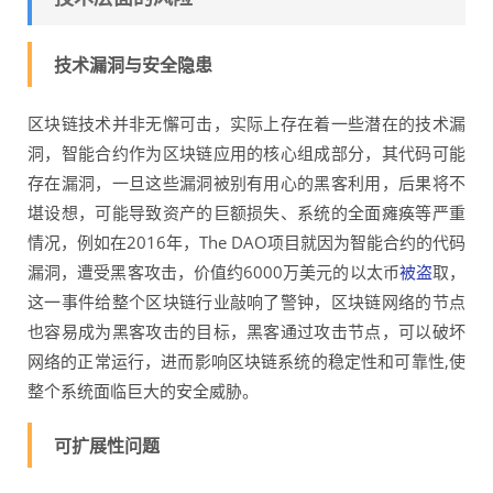
技术漏洞与安全隐患
区块链技术并非无懈可击，实际上存在着一些潜在的技术漏
洞，智能合约作为区块链应用的核心组成部分，其代码可能
存在漏洞，一旦这些漏洞被别有用心的黑客利用，后果将不
堪设想，可能导致资产的巨额损失、系统的全面瘫痪等严重
情况，例如在2016年，The DAO项目就因为智能合约的代码
漏洞，遭受黑客攻击，价值约6000万美元的以太币
被盗
取，
这一事件给整个区块链行业敲响了警钟，区块链网络的节点
也容易成为黑客攻击的目标，黑客通过攻击节点，可以破坏
网络的正常运行，进而影响区块链系统的稳定性和可靠性,使
整个系统面临巨大的安全威胁。
可扩展性问题