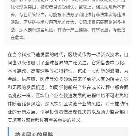
沫化现象突出，投资者易遭受损失，监管上，相关法规尚不完
善，存在监管空白，可能被不法分子利用进行非法集资等违法
活动，区块链技术应用落地难度大，实际场景拓展面临诸多挑
战，深入剖析这些风险，有助于产业健康、有序发展，降低潜
在危害。
在当今科技飞速发展的时代，区块链作为一项新兴技术，自
问世以来便吸引了全球各界的广泛关注，它凭借去中心化、
不可篡改、高度透明等独特特性，宛如一股创新的浪潮，为
金融、供应链、医疗等众多领域带来了前所未有的解决方案
和无限的发展机遇，如同任何新兴产业在成长过程中都会面
临挑战一样，区块链产业在快速发展的进程中也不可避免地
伴随着诸多风险，深入探究区块链产业的风险，对于推动行
业的健康发展、引导投资者做出理性决策以及助力监管部门
实施有效监管都具有至关重要的意义。
技术层面的风险