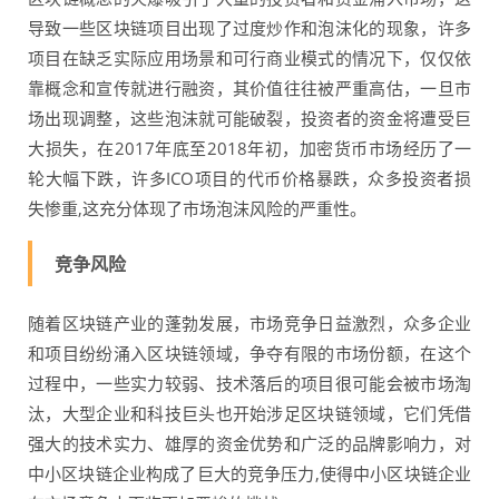
导致一些区块链项目出现了过度炒作和泡沫化的现象，许多
项目在缺乏实际应用场景和可行商业模式的情况下，仅仅依
靠概念和宣传就进行融资，其价值往往被严重高估，一旦市
场出现调整，这些泡沫就可能破裂，投资者的资金将遭受巨
大损失，在2017年底至2018年初，加密货币市场经历了一
轮大幅下跌，许多ICO项目的代币价格暴跌，众多投资者损
失惨重,这充分体现了市场泡沫风险的严重性。
竞争风险
随着区块链产业的蓬勃发展，市场竞争日益激烈，众多企业
和项目纷纷涌入区块链领域，争夺有限的市场份额，在这个
过程中，一些实力较弱、技术落后的项目很可能会被市场淘
汰，大型企业和科技巨头也开始涉足区块链领域，它们凭借
强大的技术实力、雄厚的资金优势和广泛的品牌影响力，对
中小区块链企业构成了巨大的竞争压力,使得中小区块链企业