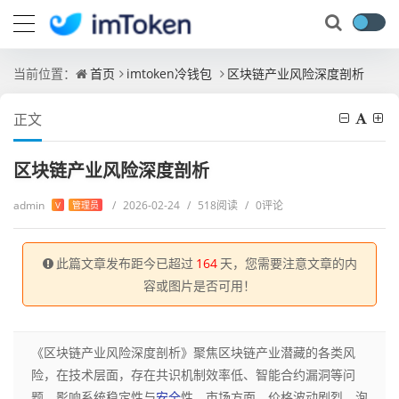
当前位置：
首页
imtoken冷钱包
区块链产业风险深度剖析
正文
区块链产业风险深度剖析
admin
/
2026-02-24
/
518阅读
/
0评论
V
管理员
此篇文章发布距今已超过
164
天，您需要注意文章的内
容或图片是否可用！
《区块链产业风险深度剖析》聚焦区块链产业潜藏的各类风
险，在技术层面，存在共识机制效率低、智能合约漏洞等问
题，影响系统稳定性与
安全
性，市场方面，价格波动剧烈，泡