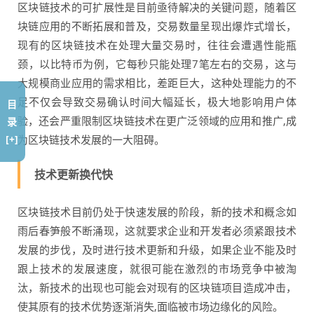
区块链技术的可扩展性是目前亟待解决的关键问题，随着区
块链应用的不断拓展和普及，交易数量呈现出爆炸式增长，
现有的区块链技术在处理大量交易时，往往会遭遇性能瓶
颈，以比特币为例，它每秒只能处理7笔左右的交易，这与
大规模商业应用的需求相比，差距巨大，这种处理能力的不
足不仅会导致交易确认时间大幅延长，极大地影响用户体
目
验，还会严重限制区块链技术在更广泛领域的应用和推广,成
录
为区块链技术发展的一大阻碍。
[+]
技术更新换代快
区块链技术目前仍处于快速发展的阶段，新的技术和概念如
雨后春笋般不断涌现，这就要求企业和开发者必须紧跟技术
发展的步伐，及时进行技术更新和升级，如果企业不能及时
跟上技术的发展速度，就很可能在激烈的市场竞争中被淘
汰，新技术的出现也可能会对现有的区块链项目造成冲击，
使其原有的技术优势逐渐消失,面临被市场边缘化的风险。