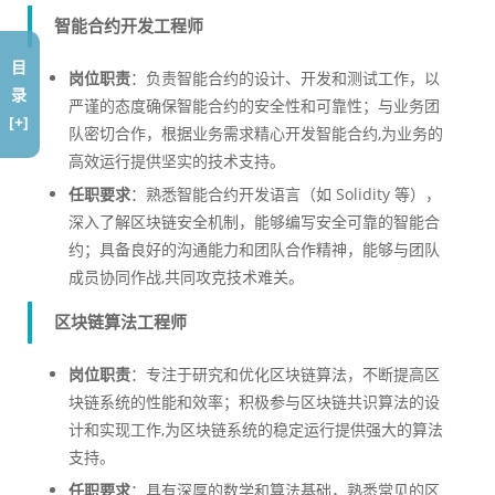
智能合约开发工程师
目
岗位职责
：负责智能合约的设计、开发和测试工作，以
录
严谨的态度确保智能合约的安全性和可靠性；与业务团
[+]
队密切合作，根据业务需求精心开发智能合约,为业务的
高效运行提供坚实的技术支持。
任职要求
：熟悉智能合约开发语言（如 Solidity 等），
深入了解区块链安全机制，能够编写安全可靠的智能合
约；具备良好的沟通能力和团队合作精神，能够与团队
成员协同作战,共同攻克技术难关。
区块链算法工程师
岗位职责
：专注于研究和优化区块链算法，不断提高区
块链系统的性能和效率；积极参与区块链共识算法的设
计和实现工作,为区块链系统的稳定运行提供强大的算法
支持。
任职要求
：具有深厚的数学和算法基础，熟悉常见的区