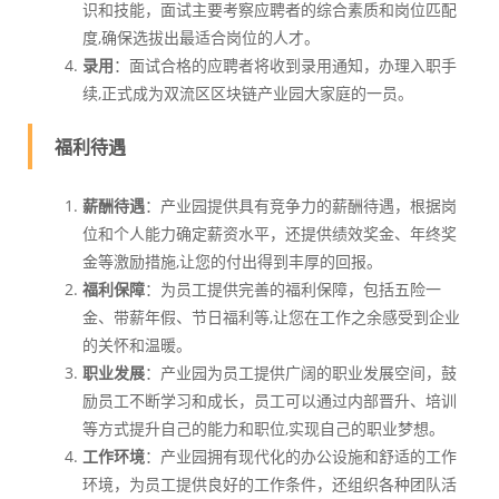
识和技能，面试主要考察应聘者的综合素质和岗位匹配
度,确保选拔出最适合岗位的人才。
录用
：面试合格的应聘者将收到录用通知，办理入职手
续,正式成为双流区区块链产业园大家庭的一员。
福利待遇
薪酬待遇
：产业园提供具有竞争力的薪酬待遇，根据岗
位和个人能力确定薪资水平，还提供绩效奖金、年终奖
金等激励措施,让您的付出得到丰厚的回报。
福利保障
：为员工提供完善的福利保障，包括五险一
金、带薪年假、节日福利等,让您在工作之余感受到企业
的关怀和温暖。
职业发展
：产业园为员工提供广阔的职业发展空间，鼓
励员工不断学习和成长，员工可以通过内部晋升、培训
等方式提升自己的能力和职位,实现自己的职业梦想。
工作环境
：产业园拥有现代化的办公设施和舒适的工作
环境，为员工提供良好的工作条件，还组织各种团队活