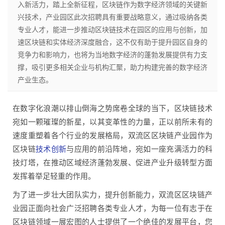
入新活力，踏上全新征程，区块链作为数字经济领域的关键新
兴技术，产业园区此次招聘具有重要战略意义，通过吸纳各类
专业人才，能进一步推动区块链技术在园区的应用与创新，加
速区块链和实体经济深度融合，这不仅有助于提升园区自身的
竞争力和影响力，也将为当地数字经济的蓬勃发展提供有力支
撑，吸引更多相关企业与机构汇聚，助力构建完善的数字经济
产业生态。
在数字化浪潮以排山倒海之势席卷全球的当下，区块链技术
宛如一颗璀璨的新星，以其变革性的力量，正以前所未有的
速度重塑着各个行业的发展格局，双流区区块链产业园作为
区块链
技术创新
与应用的前沿阵地，宛如一座充满活力的科
技灯塔，在推动区域经济蓬勃发展、促进产业升级转型方面
发挥着举足轻重的作用。
为了进一步壮大团队实力，提升创新能力，双流区区块链产
业园正面向社会广泛招聘各类专业人才，为每一位有志于在
区块链领域一展宏图的人士提供了一个绝佳的发展平台，您