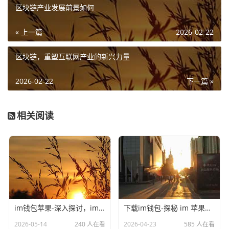
区块链产业发展前景如何
« 上一篇
2026-02-22
区块链，重塑互联网产业的新兴力量
2026-02-22
下一篇 »
相关阅读
im钱包苹果-深入探讨，im钱包不联网可以用吗
下载im钱包-探秘 im 苹果钱包官网，数字支付新体验
2026-05-14
240 人在看
2026-04-23
585 人在看