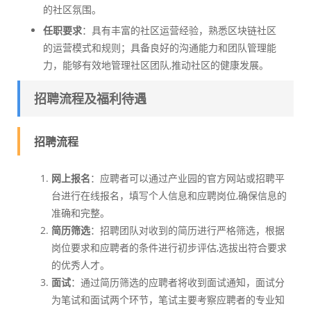
的社区氛围。
任职要求
：具有丰富的社区运营经验，熟悉区块链社区
的运营模式和规则；具备良好的沟通能力和团队管理能
力，能够有效地管理社区团队,推动社区的健康发展。
招聘流程及福利待遇
招聘流程
网上报名
：应聘者可以通过产业园的官方网站或招聘平
台进行在线报名，填写个人信息和应聘岗位,确保信息的
准确和完整。
简历筛选
：招聘团队对收到的简历进行严格筛选，根据
岗位要求和应聘者的条件进行初步评估,选拔出符合要求
的优秀人才。
面试
：通过简历筛选的应聘者将收到面试通知，面试分
为笔试和面试两个环节，笔试主要考察应聘者的专业知