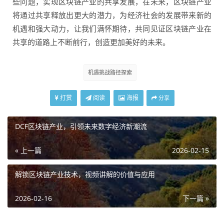
些问题，实现区块链产业的共享发展，在未来，区块链产业
将通过共享释放出更大的潜力，为经济社会的发展带来新的
机遇和强大动力，让我们满怀期待，共同见证区块链产业在
共享的道路上不断前行，创造更加美好的未来。
机遇挑战路径探索
打赏
阅读
海报
分享
DCF区块链产业，引领未来数字经济新潮流
« 上一篇
2026-02-15
解锁区块链产业技术，视频讲解的价值与应用
2026-02-16
下一篇 »