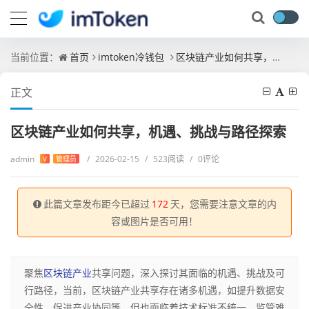
当前位置：
首页
imtoken冷钱包
区块链产业如何共享，机遇、挑战与路径探索
正文
区块链产业如何共享，机遇、挑战与路径探索
admin
/
2026-02-15
/
523阅读
/
0评论
V
管理员
此篇文章发布距今已超过
172
天，您需要注意文章的内
容或图片是否可用！
聚焦
区块链产业
共享问题，深入探讨其面临的机遇、挑战及可
行路径，当前，区块链产业共享存在诸多机遇，如提升数据安
全性、促进产业协同等，但也面临着技术标准不统一、监管难