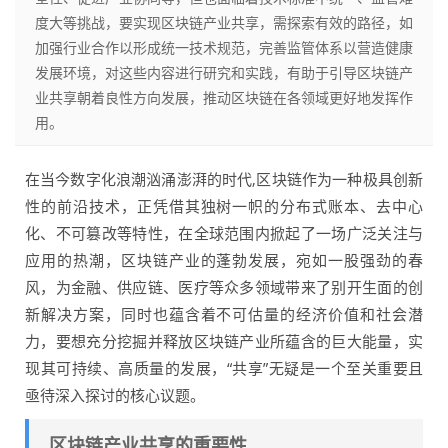
度大等挑战，要实现区块链产业共享，需探索有效的路径，如
加强行业合作以形成统一技术规范，完善监管体系以营造健康
发展环境，对这些内容进行研究和实践，有助于引导区块链产
业共享朝着良性方向发展，推动区块链在各领域更好地发挥作
用。
在当今数字化浪潮汹涌澎湃的时代,区块链作为一种极具创新
性的前沿技术，正凭借其独树一帜的分布式账本、去中心
化、不可篡改等特性，在全球范围内掀起了一场广泛关注与
应用的热潮，区块链产业的蓬勃发展，宛如一股强劲的春
风，为金融、供应链、医疗等众多领域带来了别开生面的创
新解决方案，同时也蕴含着不可估量的经济价值和社会潜
力，要想充分挖掘并释放区块链产业所蕴含的巨大能量，实
现其可持续、高质量的发展，“共享”无疑是一个至关重要且
亟待深入探讨的核心议题。
区块链产业共享的重要性