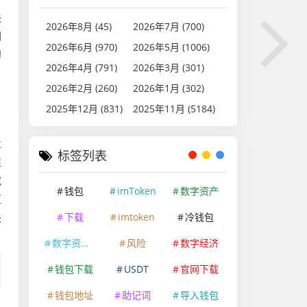
块
2026年8月 (45)
2026年7月 (700)
溯
2026年6月 (970)
2026年5月 (1006)
初
2026年4月 (791)
2026年3月 (301)
2026年2月 (260)
2026年1月 (302)
2025年12月 (831)
2025年11月 (5184)
业
标签列表
促
究
钱包
imToken
数字资产
区
块
下载
imtoken
冷钱包
数字资产安全
风险
数字经济
钱包下载
USDT
官网下载
钱包地址
助记词
导入钱包