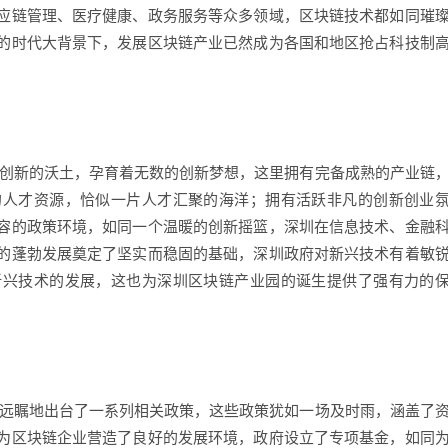
应链管理、医疗健康、政务服务等众多领域，区块链技术都如同璀
的时代大背景下，发展区块链产业已然成为各国和地区抢占科技制
是创新的沃土，孕育着无数的创新梦想，这里拥有完备成熟的产业链
的人才资源，恰似一片人才汇聚的海洋；拥有活跃非凡的创新创业
容的政策环境，如同一个温暖的创新摇篮，深圳在信息技术、金融
的蓬勃发展奠定了坚实而稳固的基础，深圳政府对新兴技术有着敏
新兴技术的发展，这也为深圳区块链产业园的诞生提供了强有力的
瞻远瞩地出台了一系列相关政策，这些政策犹如一场及时雨，涵盖了
为区块链企业营造了良好的发展环境，政府设立了专项基金，如同