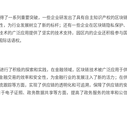
取得了一系列重要突破，一些企业研发出了具有自主知识产权的区块
性，为行业发展树立了新的标杆；还有一些企业在区块链隐私保护
技术的广泛应用提供了坚实的技术支持，园区内的企业还积极参与
国际话语权。
也进行了积极的探索和实践，在金融领域，区块链技术被广泛应用于
金融交易的效率和安全性，为金融行业的发展注入了新的活力；在
流跟踪等方面，实现了供应链的透明化和可追溯，保障了供应链的
用于电子证照、政务数据共享等方面，提高了政务服务的效率和公