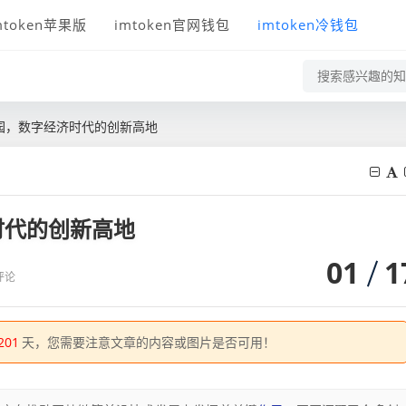
mtoken苹果版
imtoken官网钱包
imtoken冷钱包
园，数字经济时代的创新高地
时代的创新高地
01
1
评论
201
天，您需要注意文章的内容或图片是否可用！