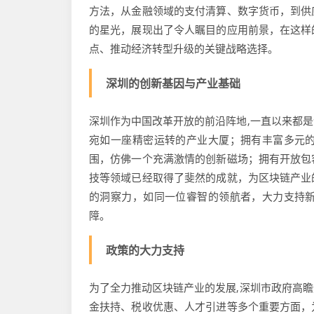
方法，从金融领域的支付清算、数字货币，到供
的星光，展现出了令人瞩目的应用前景，在这样
点、推动经济转型升级的关键战略选择。
深圳的创新基因与产业基础
深圳作为中国改革开放的前沿阵地,一直以来都
宛如一座精密运转的产业大厦；拥有丰富多元
围，仿佛一个充满激情的创新磁场；拥有开放包
技等领域已经取得了斐然的成就，为区块链产业
的洞察力，如同一位睿智的领航者，大力支持
障。
政策的大力支持
为了全力推动区块链产业的发展,深圳市政府高
金扶持、税收优惠、人才引进等多个重要方面，