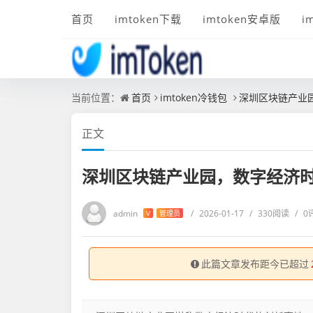
首页
imtoken下载
imtoken安卓版
i
当前位置：
首页
imtoken冷钱包
深圳区块链产业
正文
深圳区块链产业园，数字经济
admin
/
2026-01-17
/
330阅读
/
0
V
管理员
此篇文章发布距今已超过