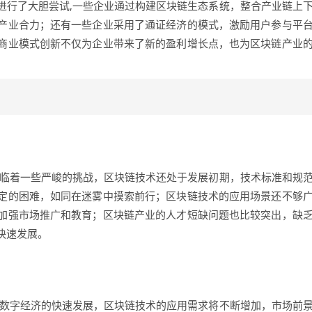
进行了大胆尝试,一些企业通过构建区块链生态系统，整合产业链上
产业合力；还有一些企业采用了通证经济的模式，激励用户参与平
商业模式创新不仅为企业带来了新的盈利增长点，也为区块链产业
面临着一些严峻的挑战，区块链技术还处于发展初期，技术标准和规
定的困难，如同在迷雾中摸索前行；区块链技术的应用场景还不够
加强市场推广和教育；区块链产业的人才短缺问题也比较突出，缺
快速发展。
着数字经济的快速发展，区块链技术的应用需求将不断增加，市场前