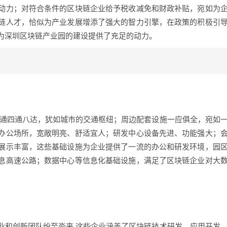
动力；对符合条件的区块链企业给予税收减免和财政补贴，宛如为
链人才，恰似为产业发展增添了强大的智力引擎，在政策的积极引
为深圳区块链产业园的建设提供了充足的动力。
交通四通八达，犹如城市的交通枢纽；周边配套设施一应俱全，宛如
办公场所，宽敞明亮、舒适宜人；研发中心设备先进、功能强大；
展示丰富，这些基础设施为企业提供了一流的办公和研发环境，园
息高速公路；数据中心等信息化基础设施，满足了区块链企业对大
业和创新团队纷至沓来,这些企业涵盖了区块链技术研发、应用开发