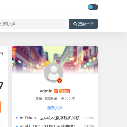
搜索一下
7
admin
V
管理员
文章 10389 篇
|
评论 0 次
最新文章
imToken，去中心化数字钱包的核心概念与行业价值解析
08/06
im钱包TRC-20 USDT转账失败？全方位排查与解决指南
08/06