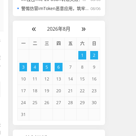
警惕仿冒imToken恶意应用，筑牢数字资产安全防线
08/06
«
»
2026年8月
新
一
二
三
四
五
六
日
，
1
2
深
一
3
4
5
6
7
8
9
10
11
12
13
14
15
16
17
18
19
20
21
22
23
24
25
26
27
28
29
30
31
块
和