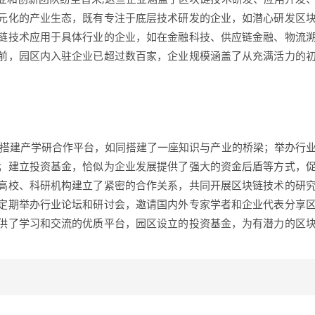
元化的产业生态，既有专注于底层技术研发的企业，如潜心研发区
链技术应用于具体行业的企业，如在金融科技、供应链金融、物流
前，园区内入驻企业已超过数百家，企业规模涵盖了从充满活力的
。
过搭建产学研合作平台，如同搭建了一座知识与产业的桥梁；举办行
；建立投资基金，恰似为企业发展提供了强大的资金后盾等方式，
高校、科研机构建立了紧密的合作关系，共同开展区块链技术的研
定期举办行业论坛和研讨会，邀请国内外专家学者和企业代表分享
供了学习和交流的优质平台，园区设立的投资基金，为有潜力的区