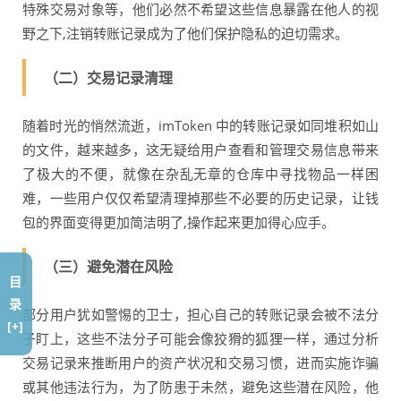
特殊交易对象等，他们必然不希望这些信息暴露在他人的视
野之下,注销转账记录成为了他们保护隐私的迫切需求。
（二）交易记录清理
随着时光的悄然流逝，imToken 中的转账记录如同堆积如山
的文件，越来越多，这无疑给用户查看和管理交易信息带来
了极大的不便，就像在杂乱无章的仓库中寻找物品一样困
难，一些用户仅仅希望清理掉那些不必要的历史记录，让钱
包的界面变得更加简洁明了,操作起来更加得心应手。
（三）避免潜在风险
目
录
部分用户犹如警惕的卫士，担心自己的转账记录会被不法分
[+]
子盯上，这些不法分子可能会像狡猾的狐狸一样，通过分析
交易记录来推断用户的资产状况和交易习惯，进而实施诈骗
或其他违法行为，为了防患于未然，避免这些潜在风险，他