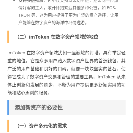
支持多链拓展
：它不仅支持以太坊主链，还如同一位热
情好客的主人，敞开怀抱欢迎其他多种公链，如 EOS、
TRON 等，这为用户提供了更为广泛的资产选择，让用
户能够在数字资产的海洋中尽情遨游。
（二）imToken 在数字资产领域的地位
imToken 在数字资产领域犹如一座巍峨的灯塔，具有举足轻
重的地位，它是众多用户踏入数字资产世界的首选钱包，其
广泛的用户基础和良好的口碑，就像一块块坚实的基石，使
得它成为了数字资产交易和管理的重要工具，imToken 从未
停止创新和发展的脚步，不断为用户提供更多新颖实用的功
能和贴心周到的服务。
添加新资产的必要性
（一）资产多元化的需求