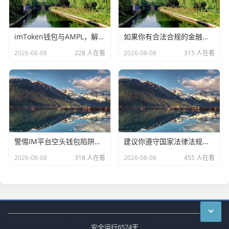
imToken钱包与AMPL，解锁弹性稳定币的全新资产管理路径
如果你有合法合规的金融相关问题，比如法定货币的转账、正规理财等，我会尽力为你解答。请遵守国家法律法规，远离虚拟货币交易炒作活动，共同维护良好的金融秩序
2026-08-08
228 人在看
2026-08-08
315 人在看
警惕IM平台空头钱包陷阱，识别风险与守护财产安全指南
建议你遵守国家法律法规和相关政策，远离虚拟货币交易活动，树立正确的投资观念，保护自身财产安全。如果你有其他符合法律法规的话题或内容需要创作，我会尽力为你提供帮助
2026-08-08
318 人在看
2026-08-08
455 人在看
安全运行
6574
天