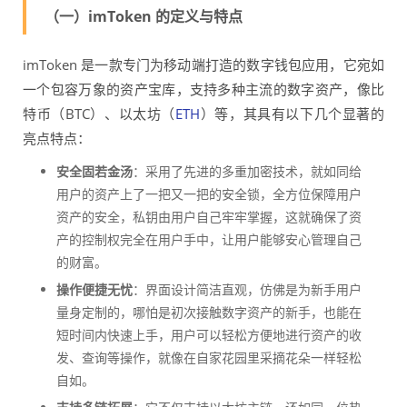
（一）imToken 的定义与特点
imToken 是一款专门为移动端打造的数字钱包应用，它宛如
一个包容万象的资产宝库，支持多种主流的数字资产，像比
特币（BTC）、以太坊（
ETH
）等，其具有以下几个显著的
亮点特点：
安全固若金汤
：采用了先进的多重加密技术，就如同给
用户的资产上了一把又一把的安全锁，全方位保障用户
资产的安全，私钥由用户自己牢牢掌握，这就确保了资
产的控制权完全在用户手中，让用户能够安心管理自己
的财富。
操作便捷无忧
：界面设计简洁直观，仿佛是为新手用户
量身定制的，哪怕是初次接触数字资产的新手，也能在
短时间内快速上手，用户可以轻松方便地进行资产的收
发、查询等操作，就像在自家花园里采摘花朵一样轻松
自如。