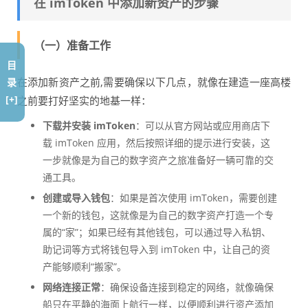
在 imToken 中添加新资产的步骤
（一）准备工作
目
在添加新资产之前,需要确保以下几点，就像在建造一座高楼
录
[+]
之前要打好坚实的地基一样：
下载并安装 imToken
：可以从官方网站或应用商店下
载 imToken 应用，然后按照详细的提示进行安装，这
一步就像是为自己的数字资产之旅准备好一辆可靠的交
通工具。
创建或导入钱包
：如果是首次使用 imToken，需要创建
一个新的钱包，这就像是为自己的数字资产打造一个专
属的“家”；如果已经有其他钱包，可以通过导入私钥、
助记词等方式将钱包导入到 imToken 中，让自己的资
产能够顺利“搬家”。
网络连接正常
：确保设备连接到稳定的网络，就像确保
船只在平静的海面上航行一样，以便顺利进行资产添加