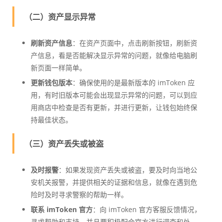
（二）资产显示异常
刷新资产信息
：在资产页面中，点击刷新按钮，刷新资
产信息，看是否能解决显示异常的问题，就像给电脑刷
新页面一样简单。
更新钱包版本
：确保使用的是最新版本的 imToken 应
用，有时旧版本可能会出现显示异常的问题，可以到应
用商店中检查是否有更新，并进行更新，让钱包始终保
持最佳状态。
（三）资产丢失或被盗
及时报警
：如果发现资产丢失或被盗，要及时向当地公
安机关报警，并提供相关的证据和信息，就像在遇到危
险时及时寻求警察的帮助一样。
联系 imToken 官方
：向 imToken 官方客服反馈情况，
寻求帮助和支持，并且要积极配合官方进行调查和处