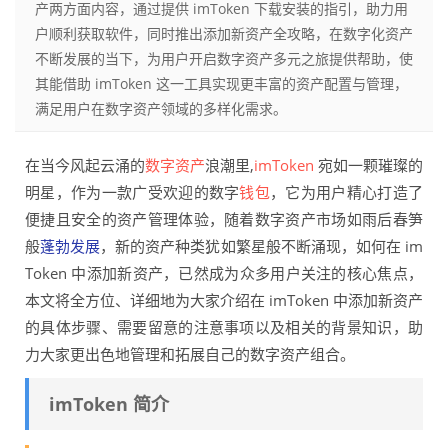
产两方面内容，通过提供 imToken 下载安装的指引，助力用
户顺利获取软件，同时推出添加新资产全攻略，在数字化资产
不断发展的当下，为用户开启数字资产多元之旅提供帮助，使
其能借助 imToken 这一工具实现更丰富的资产配置与管理，
满足用户在数字资产领域的多样化需求。
在当今风起云涌的
数字资产
浪潮里,
imToken
宛如一颗璀璨的
明星，作为一款广受欢迎的数字
钱包
，它为用户精心打造了
便捷且安全的资产管理体验，随着数字资产市场如雨后春笋
般
蓬勃发展
，新的资产种类犹如繁星般不断涌现，如何在 im
Token 中添加新资产，已然成为众多用户关注的核心焦点，
本文将全方位、详细地为大家介绍在 imToken 中添加新资产
的具体步骤、需要留意的注意事项以及相关的背景知识，助
力大家更出色地管理和拓展自己的数字资产组合。
imToken 简介