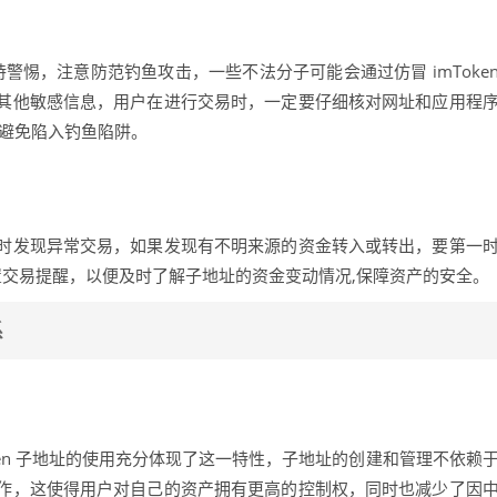
保持警惕，注意防范钓鱼攻击，一些不法分子可能会通过仿冒 imToke
其他敏感信息，用户在进行交易时，一定要仔细核对网址和应用程
,避免陷入钓鱼陷阱。
时发现异常交易，如果发现有不明来源的资金转入或转出，要第一
理设置交易提醒，以便及时了解子地址的资金变动情况,保障资产的安全。
系
ken 子地址的使用充分体现了这一特性，子地址的创建和管理不依赖
作，这使得用户对自己的资产拥有更高的控制权，同时也减少了因