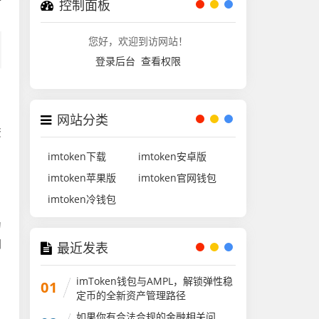
控制面板
您好，欢迎到访网站！
登录后台
查看权限
网站分类
资
imtoken下载
imtoken安卓版
imtoken苹果版
imtoken官网钱包
imtoken冷钱包
为
同
最近发表
imToken钱包与AMPL，解锁弹性稳
01
定币的全新资产管理路径
如果你有合法合规的金融相关问