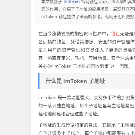
本文聚焦于
Imtoken
官网钱包 app，深入解析
面的作用；介绍了子地址的应用场景，展现其在不
mToken 钱包提供了全面的参考，有助于用户
在当今蓬勃发展的加密货币世界中，
钱包
无疑是
名远扬的钱包，凭借其便捷、安全的资产管理体验
是为用户的资产管理和交易注入了更多的灵活性与
容，涵盖其定义、功能、应用场景、安全注意事
关心的“imToken 子地址能否收到币”这一问题。
什么是 imToken 子地址
imToken 是一款功能强大、支持多币种的
的一系列独立地址，每个子地址虽与主地址紧密关联
轻松地创建和管理这些子地址。
子地址的生成遵循特定的算法，它继承了主地址
户下开设多个子账户，每个子账户都能够独立地进