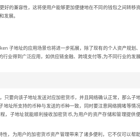
包实现更好的兼容性，这将使用户能够更加便捷地在不同的钱包之间转移
和发展。
oken 子地址的应用场景也将进一步拓展，除了现有的个人资产规划
的行业得到广泛应用，如供应链金融、跨境支付等,为不同行业的发
到币的，只要向该子地址发送对应加密货币，并且网络确认正常，那么子
子地址所支持的币种与发送的币种一致，同时要注意网络拥堵等情
程，子地址就能顺利接收加密货币,为用户的资产存储和管理提供
的一个重要特性，为用户的加密货币资产管理带来了诸多便利，它不仅可以帮