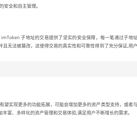
产的安全和自主管理。
imToken 子地址的交易提供了坚实的安全保障，每一笔通过子地
并且无法被篡改，这使得交易的真实性和可靠性得到了充分保证,用
子地址有望实现更多的功能拓展，可能会增加更多的资产类型支持，或者
加丰富、多样化的资产管理和交易体验,满足用户不断增长的需求。