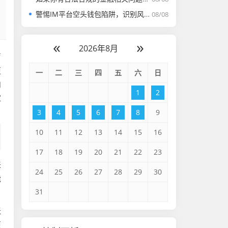
警惕IM平台空头钱包陷阱，识别风险与守护财产安全指南
08/08
«
»
2026年8月
声
更
一
二
三
四
五
六
日
内
1
2
家
3
4
5
6
7
8
9
10
11
12
13
14
15
16
17
18
19
20
21
22
23
来
24
25
26
27
28
29
30
能
31
账
更