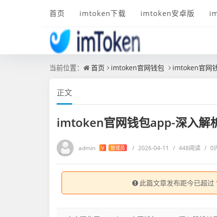
首页
imtoken下载
imtoken安卓版
i
当前位置：
首页
imtoken官网钱包
imtoken官
正文
imtoken官网钱包app-深入
admin
/
2026-04-11
/
448阅读
/
0
V
管理员
此篇文章发布距今已超过