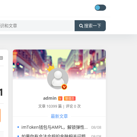
搜索一下
1
admin
V
管理员
文章 10399 篇
|
评论 0 次
最新文章
imToken钱包与AMPL，解锁弹性稳定币的全新资产管理路径
08/08
如果你有合法合规的金融相关问题，比如法定货币的转账、正规理财等，我会尽力为你解答。请遵守国家法律法规，远离虚拟货币交易炒作活动，共同维护良好的金融秩序
08/08