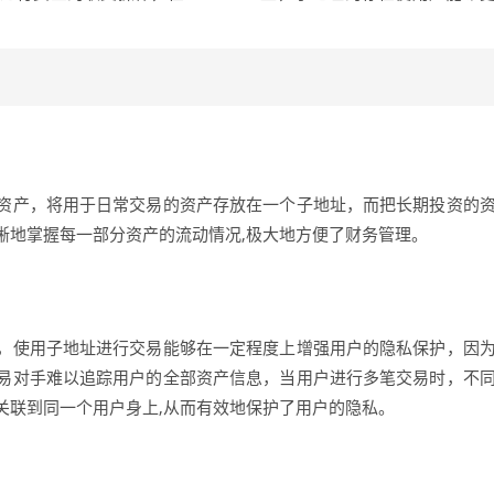
资产，将用于日常交易的资产存放在一个子地址，而把长期投资的
晰地掌握每一部分资产的流动情况,极大地方便了财务管理。
，使用子地址进行交易能够在一定程度上增强用户的隐私保护，因
易对手难以追踪用户的全部资产信息，当用户进行多笔交易时，不
关联到同一个用户身上,从而有效地保护了用户的隐私。