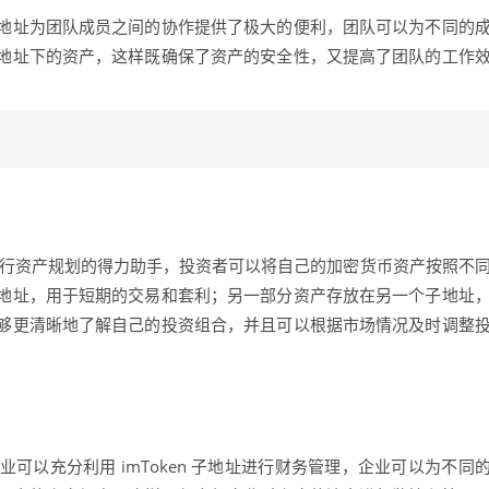
地址为团队成员之间的协作提供了极大的便利，团队可以为不同的
地址下的资产，这样既确保了资产的安全性，又提高了团队的工作
他们进行资产规划的得力助手，投资者可以将自己的加密货币资产按照不
地址，用于短期的交易和套利；另一部分资产存放在另一个子地址
够更清晰地了解自己的投资组合，并且可以根据市场情况及时调整
可以充分利用 imToken 子地址进行财务管理，企业可以为不同