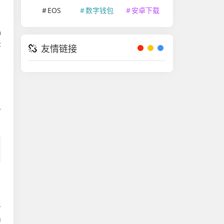
EOS
数字钱包
安卓下载
n
序
友情链接
时
于
中