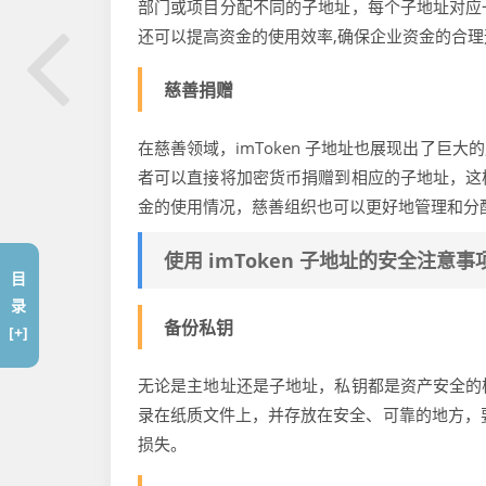
部门或项目分配不同的子地址，每个子地址对应
还可以提高资金的使用效率,确保企业资金的合理
慈善捐赠
在慈善领域，imToken 子地址也展现出了
者可以直接将加密货币捐赠到相应的子地址，这
金的使用情况，慈善组织也可以更好地管理和分
使用 imToken 子地址的安全注意事
目
录
备份私钥
[+]
无论是主地址还是子地址，私钥都是资产安全的
录在纸质文件上，并存放在安全、可靠的地方，
损失。