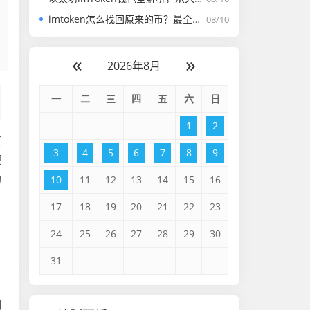
imtoken怎么找回原来的币？最全实操指南与风险提示
08/10
«
»
2026年8月
一
二
三
四
五
六
日
1
2
区
3
4
5
6
7
8
9
便
助
10
11
12
13
14
15
16
17
18
19
20
21
22
23
24
25
26
27
28
29
30
31
明