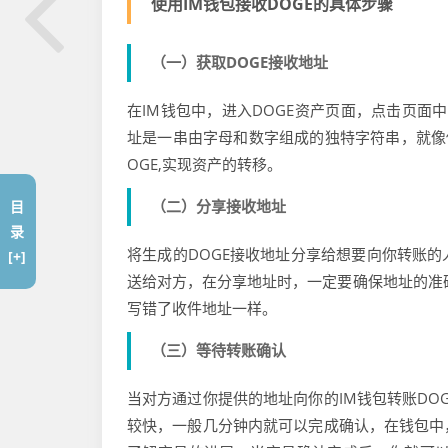
使用IM钱包接收DOGE的具体步骤
（一）获取DOGE接收地址
在IM钱包中，进入DOGE资产页面，点击页面
址是一串由字母和数字组成的独特字符串，就像
OGE,实现资产的转移。
（二）分享接收地址
目
录
将生成的DOGE接收地址分享给想要向你转账
[+]
送给对方，在分享地址时，一定要确保地址的准
写错了收件地址一样。
（三）等待转账确认
当对方通过你提供的地址向你的IM钱包转账DO
较快，一般几分钟内就可以完成确认，在钱包中