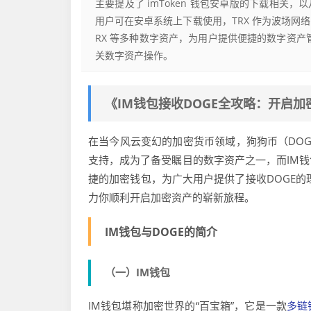
主要提及了 imToken 钱包安卓版的下载相关，以
用户可在安卓系统上下载使用，TRX 作为波场网络
RX 等多种数字资产，为用户提供便捷的数字资产管
关数字资产操作。
《IM钱包接收DOGE全攻略：开启
在当今风云变幻的加密货币领域，狗狗币（DO
支持，成为了备受瞩目的数字资产之一，而IM
捷的加密钱包，为广大用户提供了接收DOGE的
力你顺利开启加密资产的崭新旅程。
IM钱包与DOGE的简介
（一）IM钱包
IM钱包堪称加密世界的“百宝箱”，它是一款
多链