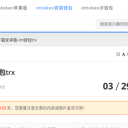
mtoken苹果版
imtoken官网钱包
imtoken冷钱包
下载安卓版-im钱包trx
trx
03
2
评论
133
天，您需要注意文章的内容或图片是否可用！