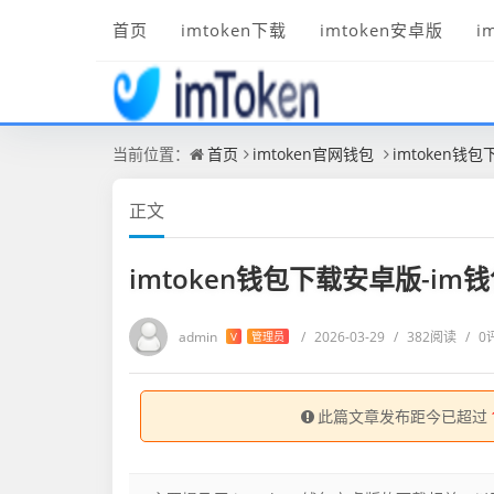
首页
imtoken下载
imtoken安卓版
i
当前位置：
首页
imtoken官网钱包
imtoken钱包
正文
imtoken钱包下载安卓版-im钱包
admin
/
2026-03-29
/
382阅读
/
0
V
管理员
此篇文章发布距今已超过