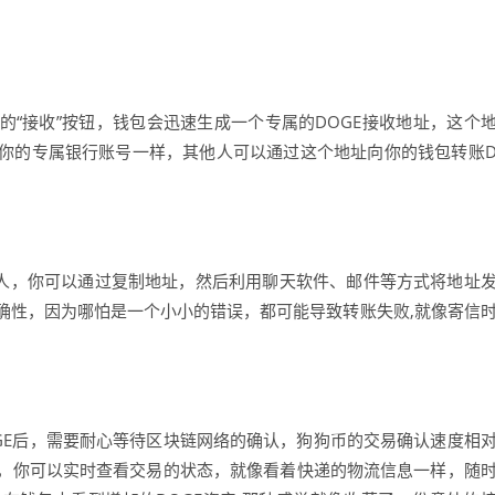
中的“接收”按钮，钱包会迅速生成一个专属的DOGE接收地址，这个
你的专属银行账号一样，其他人可以通过这个地址向你的钱包转账
的人，你可以通过复制地址，然后利用聊天软件、邮件等方式将地址
确性，因为哪怕是一个小小的错误，都可能导致转账失败,就像寄信
GE后，需要耐心等待区块链网络的确认，狗狗币的交易确认速度相
，你可以实时查看交易的状态，就像看着快递的物流信息一样，随