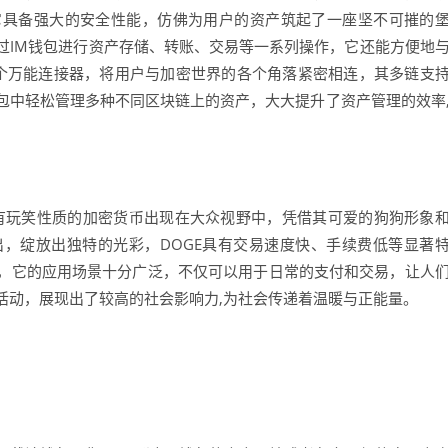
它具备强大的安全性能，仿佛为用户的资产筑起了一座坚不可摧的
过IM钱包进行资产存储、转账、交易等一系列操作，它还能方便地
个万能连接器，将用户与加密世界的各个角落紧密相连，其多链支
包中轻松管理多种不同区块链上的资产，大大提升了资产管理的效率
带有玩笑性质的加密货币出现在大众视野中，凭借其可爱的狗狗形象
，绽放出独特的光彩，DOGE具有交易速度快、手续费低等显著
，它的应用场景十分广泛，不仅可以用于日常的支付和交易，让人
活动，展现出了较高的社会影响力,为社会传递着温暖与正能量。