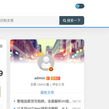
搜索一下
9
admin
V
管理员
文章 10410 篇
|
评论 0 次
最新文章
警惕加密货币陷阱，全面解析im钱包合约地址的正确认知与风险规避
08/10
以太坊imToken钱包全解析，从入门到精通的数字资产管理工具
08/10