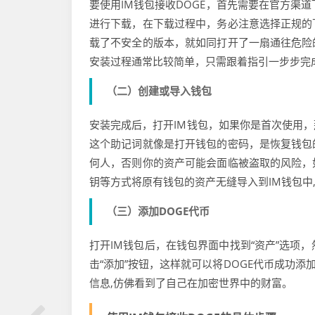
要使用IM钱包接收DOGE，首先需要在官方渠
进行下载，在下载过程中，务必注意选择正规的
载了不安全的版本，就如同打开了一扇通往危险
安装过程通常比较简单，只需跟着指引一步步完
（二）创建或导入钱包
安装完成后，打开IM钱包，如果你是首次使用
这个助记词就像是打开钱包的密码，是恢复钱包
何人，否则你的资产可能会面临被盗取的风险，
钥等方式将原有钱包的资产无缝导入到IM钱包中
（三）添加DOGE代币
打开IM钱包后，在钱包界面中找到“资产”选项，
击“添加”按钮，这样就可以将DOGE代币成功
信息,仿佛看到了自己在加密世界中的财富。