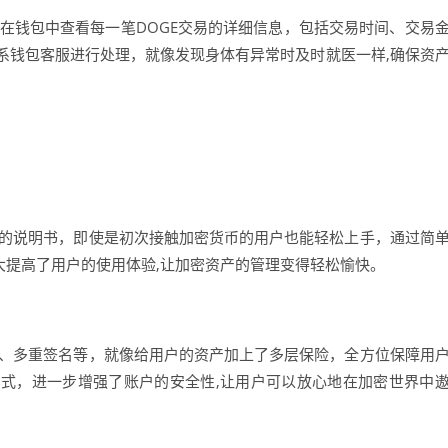
在钱包中查看每一笔DOGE交易的详细信息，包括交易时间、交易
系钱包客服进行处理，就像发现身体有异常时及时就医一样,确保资
懂的说明书，即使是初次接触加密货币的用户也能轻松上手，通过简
大提高了用户的使用体验,让加密资产的管理变得轻松愉快。
储、多重签名等，就像给用户的资产加上了多层保险，全方位保障用
式，进一步增强了账户的安全性,让用户可以放心地在加密世界中