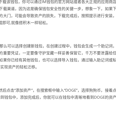
道下载该钱包，你可以通过IM钱包的官方网站或者各大正规的应用商
下载渠道，因为这是确保钱包安全性的关键一步，想象一下，如果
的大门，可能会导致资产的损失，下载完成后，按照提示进行安装
成即可,就像搭积木一样轻松。
，那么可以选择创建新钱包，在创建过程中，钱包会生成一个助记词
的重要凭证，一定要像守护宝藏一样妥善保管它，千万不要泄露给
如果你已经有其他钱包，也可以选择导入钱包，通过输入助记词或
,实现资产的轻松迁移。
然后点击“添加资产”，在搜索框中输入“DOGE”，选择狗狗币，接着
添加到钱包中，添加完成后，你就可以在钱包中清晰地看到DOGE的资