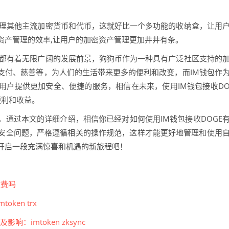
管理其他主流加密货币和代币，这就好比一个多功能的收纳盒，让用
资产管理的效率,让用户的加密资产管理更加井井有条。
包都有着无限广阔的发展前景，狗狗币作为一种具有广泛社区支持的
支付、慈善等，为人们的生活带来更多的便利和改变，而IM钱包作
用户提供更加安全、便捷的服务，相信在未来，使用IM钱包接收D
便利和收益。
式，通过本文的详细介绍，相信你已经对如何使用IM钱包接收DOGE
安全问题，严格遵循相关的操作规范，这样才能更好地管理和使用
开启一段充满惊喜和机遇的新旅程吧！
收费吗
ken trx
影响：imtoken zksync