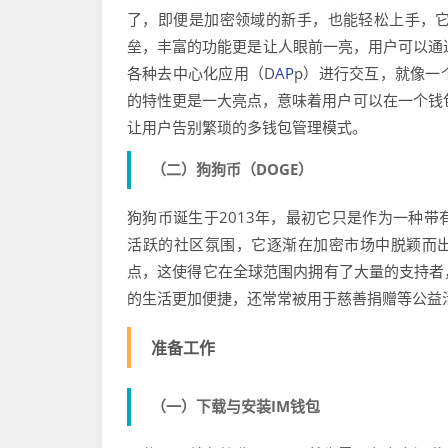
了，即便是加密领域的新手，也能轻松上手，
垒，丰富的功能更是让人眼前一亮，用户可以通
各种去中心化应用（D
AP
p）进行交互，就像一
的特性更是一大亮点，意味着用户可以在一个钱
让用户告别繁琐的多钱包管理模式。
（二）狗狗币（DOGE）
狗狗币诞生于2013年，最初它只是作为一种
活跃的社区氛围，它逐渐在加密市场中脱颖而出
点，这使得它在全球范围内拥有了大量的支持者
的生活更加便捷，还常常被用于慈善捐赠等公益
准备工作
（一）下载与安装IM钱包