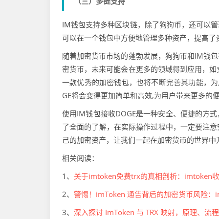
（三）多链支持
IM钱包支持多种区块链，除了狗狗币，还可以
可以在一个钱包中方便地管理多种资产，提高了
随着加密货币市场的蓬勃发展，狗狗币和IM钱
密货币，未来可能会在更多的领域得到应用，如
一款优秀的加密钱包，也将不断完善其功能，为
GE将会变得更加简单和高效,为用户带来更多的
使用IM钱包接收DOGE是一种安全、便捷的方
了全面的了解，在实际操作过程中，一定要注意
己的加密资产，让我们一起在加密货币的世界中
相关阅读：
1、
关于imtoken免费trx的真相剖析：imtoken
2、
警惕！imToken 通告背后的加密货币风险：imto
3、
深入探讨 ImToken 与 TRX 映射，原理、流程及