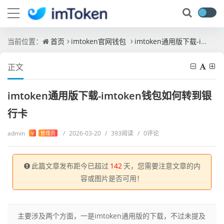
当前位置：
首页
imtoken官网钱包
imtoken通用版下载-imtoken钱包如何转到银行卡
正文
imtoken通用版下载-imtoken钱包如何转到银
行卡
admin
/
2026-03-20
/
393阅读
/
0评论
V
管理员
此篇文章发布距今已超过
142
天，您需要注意文章的内
容或图片是否可用！
主要涉及两个方面，一是imtoken通用版的下载，不过未提及