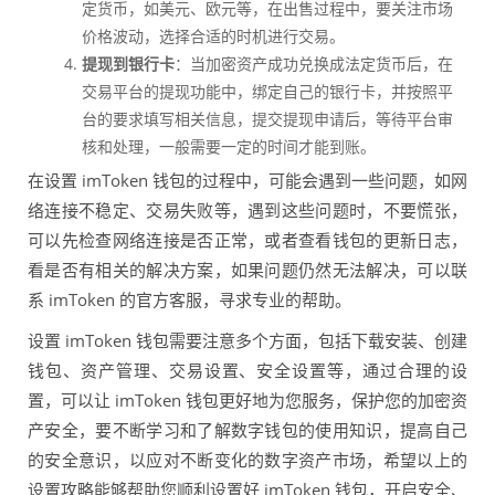
定货币，如美元、欧元等，在出售过程中，要关注市场
价格波动，选择合适的时机进行交易。
提现到银行卡
：当加密资产成功兑换成法定货币后，在
交易平台的提现功能中，绑定自己的银行卡，并按照平
台的要求填写相关信息，提交提现申请后，等待平台审
核和处理，一般需要一定的时间才能到账。
在设置 imToken 钱包的过程中，可能会遇到一些问题，如网
络连接不稳定、交易失败等，遇到这些问题时，不要慌张，
可以先检查网络连接是否正常，或者查看钱包的更新日志，
看是否有相关的解决方案，如果问题仍然无法解决，可以联
系 imToken 的官方客服，寻求专业的帮助。
设置 imToken 钱包需要注意多个方面，包括下载安装、创建
钱包、资产管理、交易设置、安全设置等，通过合理的设
置，可以让 imToken 钱包更好地为您服务，保护您的加密资
产安全，要不断学习和了解数字钱包的使用知识，提高自己
的安全意识，以应对不断变化的数字资产市场，希望以上的
设置攻略能够帮助您顺利设置好 imToken 钱包，开启安全、