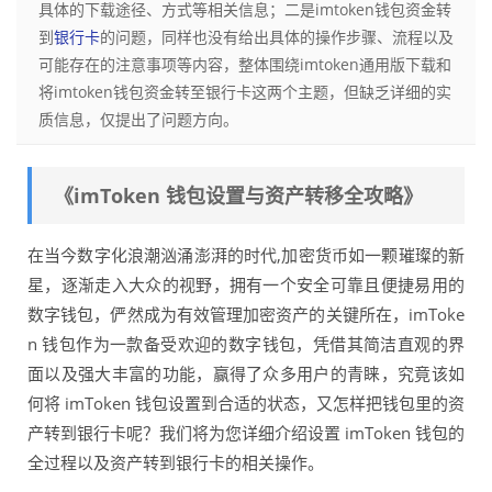
具体的下载途径、方式等相关信息；二是imtoken钱包资金转
到
银行卡
的问题，同样也没有给出具体的操作步骤、流程以及
可能存在的注意事项等内容，整体围绕imtoken通用版下载和
将imtoken钱包资金转至银行卡这两个主题，但缺乏详细的实
质信息，仅提出了问题方向。
《imToken 钱包设置与资产转移全攻略》
在当今数字化浪潮汹涌澎湃的时代,加密货币如一颗璀璨的新
星，逐渐走入大众的视野，拥有一个安全可靠且便捷易用的
数字钱包，俨然成为有效管理加密资产的关键所在，imToke
n 钱包作为一款备受欢迎的数字钱包，凭借其简洁直观的界
面以及强大丰富的功能，赢得了众多用户的青睐，究竟该如
何将 imToken 钱包设置到合适的状态，又怎样把钱包里的资
产转到银行卡呢？我们将为您详细介绍设置 imToken 钱包的
全过程以及资产转到银行卡的相关操作。