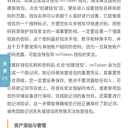
有钱包，如果您是首次使用 imToken 钱包，通常建议选择创
建新钱包，点击“创建钱包”后，便会进入设置钱包名称和密
码的页面，钱包名称可以依据个人喜好进行设置，它就像是
钱包的一个独特标识，方便您在众多钱包中快速识别，而密
码则是保护钱包安全的一道重要防线，一定要设置一个强度
较高的密码，这个密码最好包含字母、数字和特殊字符，并
且千万不要使用与其他账户相同的密码，因为一旦其他账户
密码泄露，可能会殃及到 imToken 钱包的安全。
目
设置好钱包名称和密码后,点击“创建钱包”，imToken 会为您
录
生成一个助记词，助记词是恢复钱包的重要凭证，其重要性
[+]
不言而喻，您一定要妥善保存，绝对不要泄露给任何人，可
以将助记词写在纸上，存放在安全隐秘的地方，或者使用加
密的存储设备进行保存，完成助记词的备份后，还需要进行
助记词验证，这一步骤能够确保您已经正确保存了助记词，
避免因助记词丢失或错误而导致无法恢复钱包。
资产添加与管理