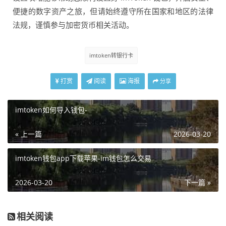
便捷的数字资产之旅，但请始终遵守所在国家和地区的法律
法规，谨慎参与加密货币相关活动。
imtoken转银行卡
打赏
阅读
海报
分享
imtoken如何导入钱包-
« 上一篇
2026-03-20
imtoken钱包app下载苹果-im钱包怎么交易
2026-03-20
下一篇 »
相关阅读