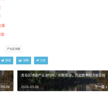
擎
擎
力量
展望
产业区块链
阅读
海报
分享
青岛区块链产业进行时，创新驱动，开启数字经济新征程
-03-06
2026-03-06
下一篇 »