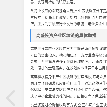
界，实现可持续的稳健发展。
从行业发展的宏观视角来看,产业区块链正处于
营成本、提高工作效率、增强信任机制等方面蕴
链，正是为了顺应行业发展的潮流，与众多企业
高盛投资产业区块链的具体举措
高盛在投资产业区块链方面可谓是动作频频,采
方面的资金投入，精心组建了一支专业素养极高
金融、资产管理等多个关键领域的应用，通过自
效、便捷的金融服务，在激烈的市场竞争中占据
高盛积极投身于产业区块链的生态建设,它与众
同开展项目研发和应用推广工作，通过这种合作
化进程，高盛与某区块链初创企业携手合作，成
决了中小企业融资难的问题，显著提高了供应链
高盛还通过投资和收购等方式,全面布局产业区