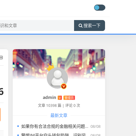
搜索一下
6
admin
V
管理员
文章 10398 篇
|
评论 0 次
最新文章
如果你有合法合规的金融相关问题，比如法定货币的转账、正规理财等，我会尽力为你解答。请遵守国家法律法规，远离虚拟货币交易炒作活动，共同维护良好的金融秩序
08/08
警惕IM平台空头钱包陷阱，识别风险与守护财产安全指南
08/08