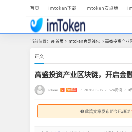
首页
imtoken下载
imtoken安卓版
i
当前位置：
首页
imtoken官网钱包
高盛投资产业
正文
高盛投资产业区块链，开启金
admin
/
2026-03-06
/
524阅读
/
0
V
管理员
此篇文章发布距今已超过