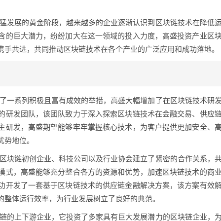
迅猛发展的黄金阶段，越来越多的企业逐渐认识到区块链技术在降低
含的巨大潜力，纷纷加大在这一领域的投入力度，高盛投资产业区
携手共进，共同推动区块链技术在各个产业的广泛应用和成功落地。
取了一系列积极且富有成效的举措，高盛大幅增加了在区块链技术研
的研发团队，该团队致力于深入探索区块链技术在金融交易、供应
主研发，高盛期望能够牢牢掌握核心技术，为客户提供更加安全、
优势地位。
多区块链初创企业、科技公司以及行业协会建立了紧密的合作关系，
模式，高盛能够充分整合各方的资源和优势，加速区块链技术的商
功开发了一套基于区块链技术的供应链金融解决方案，该方案有效
的整体运行效率，为行业发展树立了良好的典范。
块链的上下游企业，它投资了多家具有巨大发展潜力的区块链企业，