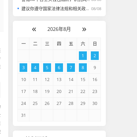
建议你遵守国家法律法规和相关政策，远离虚拟货币交易活动，树立正确的投资观念，保护自身财产安全。如果你有其他符合法律法规的话题或内容需要创作，我会尽力为你提供帮助
08/08
«
»
2026年8月
，
一
二
三
四
五
六
日
涟
1
2
力
帷
3
4
5
6
7
8
9
10
11
12
13
14
15
16
17
18
19
20
21
22
23
24
25
26
27
28
29
30
的
全
31
准
边