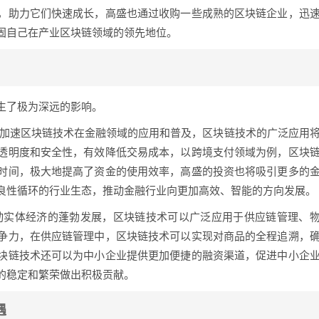
，助力它们快速成长，高盛也通过收购一些成熟的区块链企业，迅
固自己在产业区块链领域的领先地位。
生了极为深远的影响。
地加速区块链技术在金融领域的应用和普及，区块链技术的广泛应用
透明度和安全性，有效降低交易成本，以跨境支付领域为例，区块
时间，极大地提高了资金的使用效率，高盛的投资也将吸引更多的
良性循环的行业生态，推动金融行业向更加高效、智能的方向发展。
动实体经济的蓬勃发展，区块链技术可以广泛应用于供应链管理、
争力，在供应链管理中，区块链技术可以实现对商品的全程追溯，
块链技术还可以为中小企业提供更加便捷的融资渠道，促进中小企
的稳定和繁荣做出积极贡献。
遇