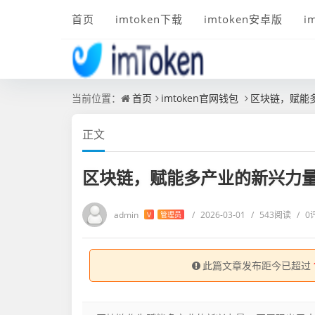
首页
imtoken下载
imtoken安卓版
i
当前位置：
首页
imtoken官网钱包
区块链，赋能
正文
区块链，赋能多产业的新兴力
admin
/
2026-03-01
/
543阅读
/
0
V
管理员
此篇文章发布距今已超过