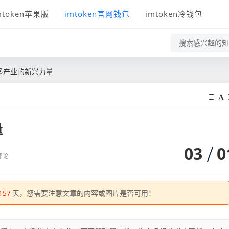
mtoken苹果版
imtoken官网钱包
imtoken冷钱包
多产业的新兴力量
量
03
0
评论
157
天，您需要注意文章的内容或图片是否可用！