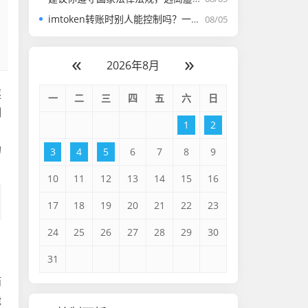
imtoken转账时别人能控制吗？一文理清去中心化钱包的安全边界与风险防范
08/05
«
»
2026年8月
逐
一
二
三
四
五
六
日
刻
1
2
、
的
3
4
5
6
7
8
9
10
11
12
13
14
15
16
17
18
19
20
21
22
23
24
25
26
27
28
29
30
31
而
能