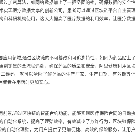
通过加密算法，如同给数据加上了一把坚固的锁，确保数据的安全
区块链技术实现医疗数据共享的创新公司，患者可以通过区块链平台自主管
构和科研机构使用，这大大提高了医疗数据的利用效率，让医疗数
要应用领域,通过区块链的不可篡改和可追溯特性，如同为药品贴上
通到销售的全流程追溯，确保药品的质量和安全，阿里健康利用区
品二维码，就可以清晰了解药品的生产厂家、生产日期、有效期等
消费者在用药时更加安心。
用前景,通过区块链的智能合约功能，能够实现医疗保险合同的自动
的自动化系统，提高了理赔效率，有效减少了欺诈行为，区块链保
医疗保险的自动化理赔，为用户提供了更加便捷、高效的保险服务，让用