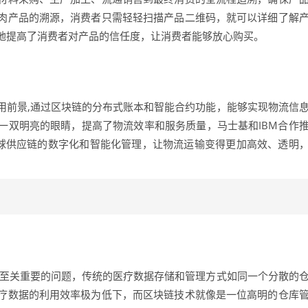
肉产品的溯源，消费者只需轻轻扫描产品二维码，就可以详细了解
地提高了消费者对产品的信任度，让消费者能够放心购买。
用前景,通过区块链的分布式账本和智能合约功能，能够实现物流信
一双明亮的眼睛，提高了物流效率和服务质量，马士基和IBM合作
现了全球供应链的数字化和智能化管理，让物流运输变得更加高效、透明
个至关重要的问题，传统的医疗数据存储和管理方式如同一个分散的
疗数据的利用效率极为低下，而区块链技术就像是一位高明的仓库