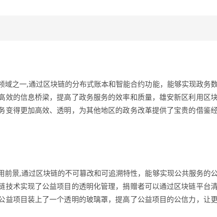
领域之一,通过区块链的分布式账本和智能合约功能，能够实现政务
高效的信息桥梁，提高了政务服务的效率和质量，雄安新区利用区
务变得更加高效、透明，为其他地区的政务改革提供了宝贵的借鉴
用前景,通过区块链的不可篡改和可追溯特性，能够实现公共服务的
链技术实现了公益项目的透明化管理，捐赠者可以通过区块链平台
公益项目装上了一个透明的玻璃罩，提高了公益项目的公信力，让