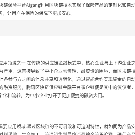
链保险平台Aigang利用区块链技术实现了保险产品的定制化和自
务，让用户在保险的保障下更加安心。
应用领域之一,在传统的供应链金融模式中，核心企业与上下游企业
为严重，这直接导致了中小企业融资难、融资贵的困境，而区块链
上各参与方之间的信息共享和透明化，通过智能合约实现资金的自
的融资服务，腾讯区块链供应链金融平台微企链便是其中的佼佼者
字化和流转，为中小企业打开了更加便捷的融资大门。
重要应用领域,通过区块链的不可篡改和可追溯特性，就如同为产品
材料采购、生产加工、流通销售到最终消费的全流程追溯，确保产