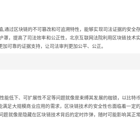
值,通过区块链的不可篡改和可追溯特性，能够实现司法证据的安全
护罩，提高了司法效率和公正性，北京互联网法院利用区块链技术
更加可靠的证据支持，让司法审判更加公平、公正。
其性能低下、可扩展性不足等问题就像是束缚其发展的枷锁，以比特
能满足大规模商业应用的需求，区块链技术的安全性也面临着一定
些问题就像是隐藏在区块链技术背后的定时炸弹，随时可能影响其正