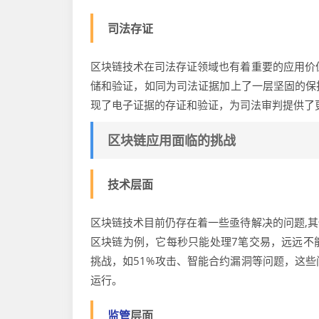
司法存证
区块链技术在司法存证领域也有着重要的应用价
储和验证，如同为司法证据加上了一层坚固的保
现了电子证据的存证和验证，为司法审判提供了
区块链应用面临的挑战
技术层面
区块链技术目前仍存在着一些亟待解决的问题,
区块链为例，它每秒只能处理7笔交易，远远不
挑战，如51%攻击、智能合约漏洞等问题，这
运行。
监管
层面