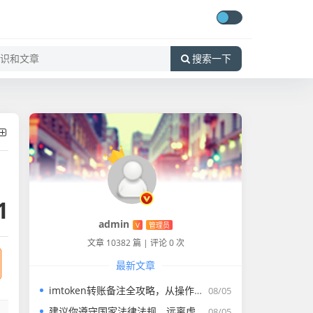
搜索一下
1
admin
V
管理员
文章 10382 篇
|
评论 0 次
最新文章
imtoken转账备注全攻略，从操作步骤到避坑指南，一文搞懂怎么写
08/05
建议你遵守国家法律法规，远离虚拟货币交易活动，共同维护良好的金融秩序和社会环境。如果你有其他合法合规的内容创作需求，我会尽力为你提供帮助
08/05