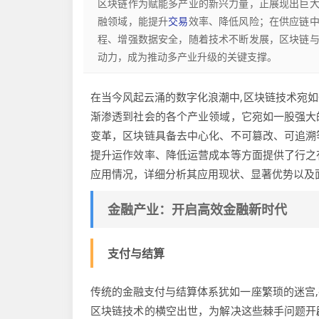
区块链作为赋能多产业的新兴力量，正展现出巨
融领域，能提升
交易
效率、降低风险；在供应链
程、增强数据安全，随着技术不断发展，区块链
动力，成为推动多产业升级的关键支撑。
在当今风起云涌的数字化浪潮中,区块链技术宛
渐渗透到社会的各个产业领域，它宛如一股强大
变革，区块链具备去中心化、不可篡改、可追溯
提升运作效率、降低运营成本等方面提供了行之
应用情况，详细分析其应用现状、显著优势以及
金融产业：开启高效金融新时代
支付与结算
传统的金融支付与结算体系犹如一座繁琐的迷宫
区块链技术的横空出世，为解决这些棘手问题开