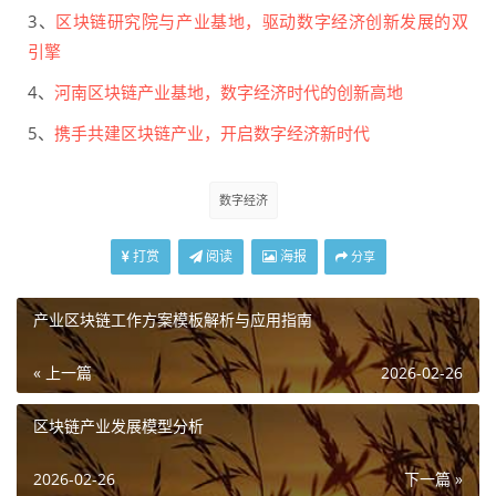
3、
区块链研究院与产业基地，驱动数字经济创新发展的双
引擎
4、
河南区块链产业基地，数字经济时代的创新高地
5、
携手共建区块链产业，开启数字经济新时代
数字经济
打赏
阅读
海报
分享
产业区块链工作方案模板解析与应用指南
« 上一篇
2026-02-26
区块链产业发展模型分析
2026-02-26
下一篇 »