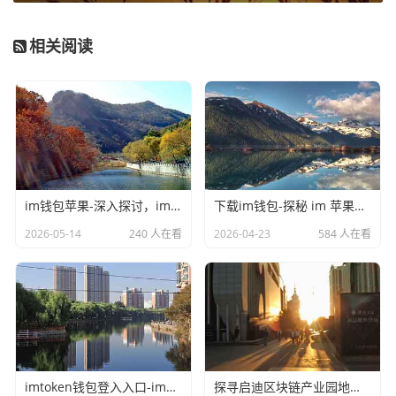
相关阅读
im钱包苹果-深入探讨，im钱包不联网可以用吗
下载im钱包-探秘 im 苹果钱包官网，数字支付新体验
2026-05-14
240 人在看
2026-04-23
584 人在看
imtoken钱包登入入口-imToken 收款成功却无币到账，问题剖析与解决之道
探寻启迪区块链产业园地址，解锁数字经济新密码