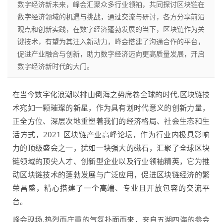
数字经济新未来，峰会汇聚众多行业领袖，共同探讨区块链在
数字经济领域的机遇与挑战，通过交流与研讨，各方分享前沿
观点和创新实践，在数字经济蓬勃发展的当下，区块链作为关
键技术，有望为其注入新动力，峰会搭建了沟通合作的平台，
促进产业融合与创新，助力数字经济迈向更高质量发展，开启
数字经济新时代的大门。
在当今数字化浪潮以排山倒海之势席卷全球的时代,区块链技
术宛如一颗璀璨的新星，作为具有划时代意义的创新力量，
正全方位、深层次地重塑着我们的经济格局、社会生态和生
活方式，2021 区块链产业高峰论坛，作为行业内极具影响
力的顶级盛会之一，犹如一块强大的磁石，汇聚了全球区块
链领域的顶尖人才、创新型企业以及行业领袖精英，它为推
动区块链技术的蓬勃发展与广泛应用，促进区块链经济的繁
荣昌盛，精心搭建了一个高端、专业且开放包容的交流平
台。
峰会现场,热烈而庄重的气氛扑面而来，来自五湖四海的参会