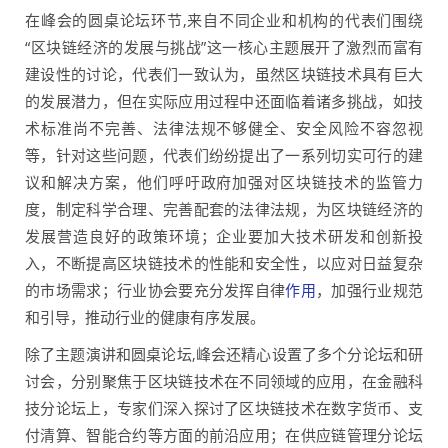
在峰会的圆桌论坛环节,来自不同企业和机构的代表们围绕
“区块链经济的发展与挑战”这一核心主题展开了激烈而富有
建设性的讨论，代表们一致认为，虽然区块链技术具有巨大
的发展潜力，但在实际应用过程中还面临着诸多挑战，如技
术标准尚不完善、法律法规不够健全、安全风险不容忽视
等，针对这些问题，代表们纷纷提出了一系列切实可行的建
议和解决方案，他们呼吁政府加强对区块链技术的监管力
度，制定科学合理、完善配套的法律法规，为区块链经济的
发展营造良好的政策环境；企业要加大技术研发和创新投
入，不断提高区块链技术的性能和安全性，以应对日益复杂
的市场需求；行业协会要充分发挥自律
作用
，加强行业规范
和引导，推动行业的健康有序发展。
除了主题演讲和圆桌论坛,峰会还精心设置了多个分论坛和研
讨会，分别聚焦于区块链技术在不同领域的应用，在金融科
技分论坛上，专家们深入探讨了区块链技术在数字货币、支
付清算、智能合约等方面的前沿应用；在供应链管理分论坛