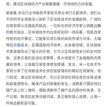
用，推动区块链经济产业朝着健康、可持续的方向发展。
紧接着,多位行业领袖和专家依次登台进行主题演讲，他们从
不同的专业视角深入剖析了区块链技术的发展趋势、广阔的
应用前景以及面临的挑战，一位知名的经济学家以高瞻远瞩
的眼光指出，区块链技术的出现将如同一场风暴，彻底改变
传统的经济模式，它能够实现价值的高效传递与共享，大幅
降低
交易
成本，显著提高经济效率，在金融领域，区块链技
术更是展现出了强大的优势，它可以实现跨境支付的实时到
账、证券交易的自动化清算等，极大地提升了金融服务的质
量和效率，让金融交易变得更加便捷、安全，另一位技术专
家则分享了区块链技术在供应链管理中的精彩应用案例，他
介绍说，通过区块链技术，可以实现供应链信息的全程追溯
和高度透明化，确保产品的质量和安全，消费者只需轻轻扫
描产品上的二维码，便能清晰地了解产品的原材料来源、生
产过程、物流信息等详细内容，真正做到放心消费，让每一
件商品都有迹可循。