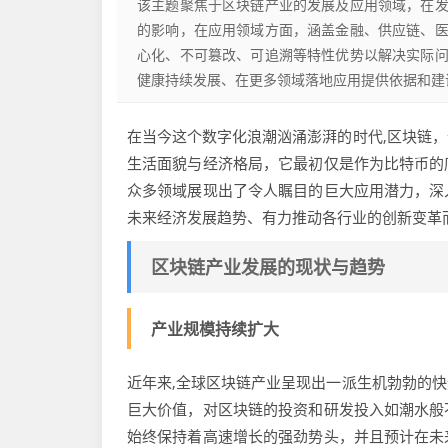
该主题聚焦于区块链产业的发展及应用领域，在
的影响，在应用领域方面，涵盖金融、供应链、
心化、不可篡改、可追溯等特性优势以解决实际
健康持续发展、在更多领域落地应用提供依据和建
在当今这个数字化浪潮汹涌澎湃的时代,区块链
生活面貌与经济格局，它最初仅是作为比特币的
众多领域展现出了令人瞩目的巨大应用潜力，深
未来经济发展趋势、有力推动各行业的创新变革
区块链产业发展的现状与趋势
产业规模持续扩大
近年来,全球区块链产业呈现出一派生机勃勃的
巨大价值，对区块链的投资和研发投入如潮水般
始终保持着高速增长的强劲势头，并且预计在未