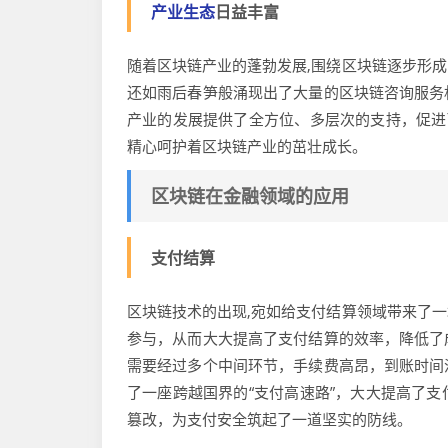
产业生态
日益丰富
随着区块链产业的蓬勃发展,围绕区块链逐步形
还如雨后春笋般涌现出了大量的区块链咨询服务
产业的发展提供了全方位、多层次的支持，促进
精心呵护着区块链产业的茁壮成长。
区块链在金融领域的应用
支付结算
区块链技术的出现,宛如给支付结算领域带来了
参与，从而大大提高了支付结算的效率，降低了
需要经过多个中间环节，手续费高昂，到账时间
了一座跨越国界的“支付高速路”，大大提高了
篡改，为支付安全筑起了一道坚实的防线。