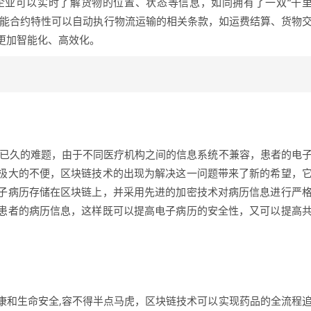
企业可以实时了解货物的位置、状态等信息，如同拥有了一双“千
智能合约特性可以自动执行物流运输的相关条款，如运费结算、货物
更加智能化、高效化。
扰已久的难题，由于不同医疗机构之间的信息系统不兼容，患者的电
极大的不便，区块链技术的出现为解决这一问题带来了新的希望，
子病历存储在区块链上，并采用先进的加密技术对病历信息进行严
患者的病历信息，这样既可以提高电子病历的安全性，又可以提高
。
康和生命安全,容不得半点马虎，区块链技术可以实现药品的全流程