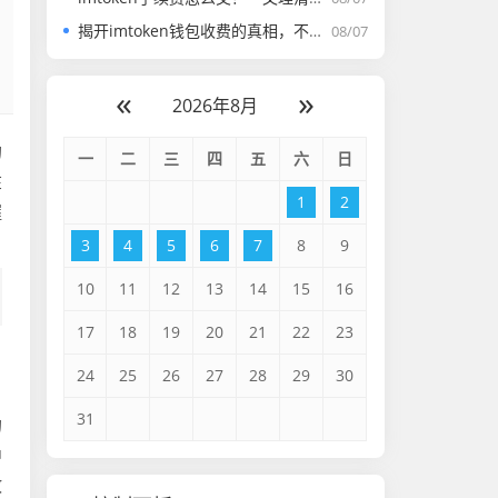
揭开imtoken钱包收费的真相，不是平台抽成，而是区块链网络的必要成本
08/07
«
»
2026年8月
的
一
二
三
四
五
六
日
在
1
2
握
3
4
5
6
7
8
9
10
11
12
13
14
15
16
17
18
19
20
21
22
23
24
25
26
27
28
29
30
31
的
中
政