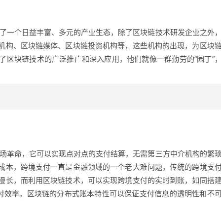
成了一个日益丰富、多元的产业生态，除了区块链技术研发企业之外
机构、区块链媒体、区块链投资机构等，这些机构的出现，为区块
了区块链技术的广泛推广和深入应用，他们就像一群勤劳的“园丁”
一场革命，它可以实现点对点的支付结算，无需第三方中介机构的繁
成本，跨境支付一直是金融领域的一个老大难问题，传统的跨境支
漫长，而利用区块链技术，可以实现跨境支付的实时到账，如同搭
支付效率，区块链的分布式账本特性可以保证支付信息的透明性和不