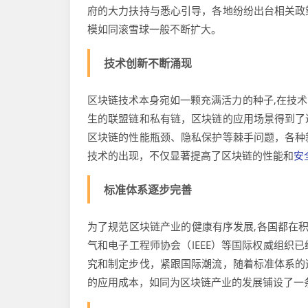
府的大力扶持与悉心引导，各地纷纷出台相关政
模如同滚雪球一般不断扩大。
技术创新不断涌现
区块链技术本身宛如一颗充满活力的种子,在技
生的联盟链和私有链，区块链的应用场景得到了
区块链的性能瓶颈、隐私保护等棘手问题，各种
技术的出现，不仅显著提高了区块链的性能和
安
标准体系逐步完善
为了规范区块链产业的健康有序发展,各国都在积
气和电子工程师协会（IEEE）等国际权威组织
究和制定步伐，紧跟国际潮流，随着标准体系的
的应用成本，如同为区块链产业的发展铺设了一