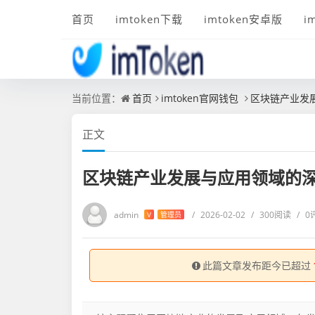
首页
imtoken下载
imtoken安卓版
i
当前位置：
首页
imtoken官网钱包
区块链产业发
正文
区块链产业发展与应用领域的
admin
/
2026-02-02
/
300阅读
/
0
V
管理员
此篇文章发布距今已超过