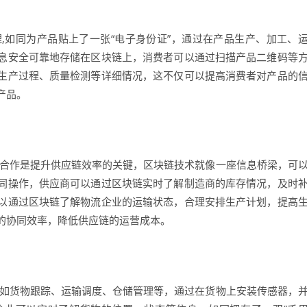
,如同为产品贴上了一张“电子身份证”，通过在产品生产、加工、
息安全可靠地存储在区块链上，消费者可以通过扫描产品二维码等
生产过程、质量检测等详细情况，这不仅可以提高消费者对产品的
产品。
同合作是提升供应链效率的关键，区块链技术就像一座信息桥梁，可
同操作，供应商可以通过区块链实时了解制造商的库存情况，及时
以通过区块链了解物流企业的运输状态，合理安排生产计划，提高
的协同效率，降低供应链的运营成本。
,如货物跟踪、运输调度、仓储管理等，通过在货物上安装传感器，