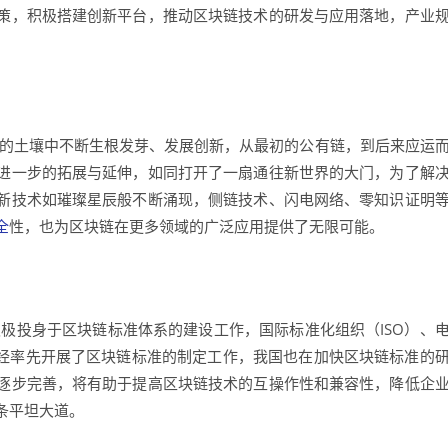
策，积极搭建创新平台，推动区块链技术的研发与应用落地，产业
术的土壤中不断生根发芽、发展创新，从最初的公有链，到后来应运
进一步的拓展与延伸，如同打开了一扇通往新世界的大门，为了解
新技术如璀璨星辰般不断涌现，侧链技术、闪电网络、零知识证明
全
性，也为区块链在更多领域的广泛应用提供了无限可能。
极投身于区块链标准体系的建设工作，国际标准化组织（ISO）、
已经率先开展了区块链标准的制定工作，我国也在加快区块链标准的
逐步完善，将有助于提高区块链技术的互操作性和兼容性，降低企
条平坦大道。