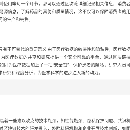
到使用等每一个环节，都可以通过区块链详细记录相关信息，消费
溯源信息，了解药品的真伪和质量情况，这不仅可以保障消费者的
药的生产和销售。
具有不可替代的重要意义,由于医疗数据的敏感性和隐私性，医疗数
以为医疗数据的共享和研究提供一个安全可靠的平台，通过区块链
如同为医疗数据加上了一把“安全锁”，保护患者的隐私，研究人员
学研究和深度分析，为医学科学的进步注入新的动力。
面临着一些难以攻克的技术瓶颈，如性能瓶颈、隐私保护问题、共识
对区块链技术的研发投入，鼓励科研机构和企业开展技术创新，如