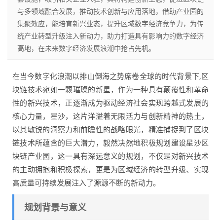
与多领域融合发展，推动技术创新与应用落地，借助产业园的
集聚效应，能培育新兴业态，提升区域数字经济竞争力，为传
统产业转型升级注入新动力，助力打造具有影响力的数字经济
高地，在未来数字经济发展浪潮中抢占先机。
在当今数字化浪潮以排山倒海之势席卷全球的时代背景下,区
块链技术宛如一颗璀璨的新星，作为一种具有颠覆性和革命
性的新兴技术，正逐渐成为驱动经济社会实现跨越式发展的
核心力量，星沙，这片洋溢着无限活力与创新精神的热土，
以其敏锐的洞察力和前瞻性的战略眼光，精准捕捉到了区块
链技术所蕴含的巨大潜力，毅然决然地积极规划建设星沙区
块链产业园，这一具有深远意义的规划，不仅是对新兴技术
的主动拥抱和积极探索，更是为区域经济的转型升级、实现
高质量可持续发展注入了源源不断的新动力。
规划背景与意义