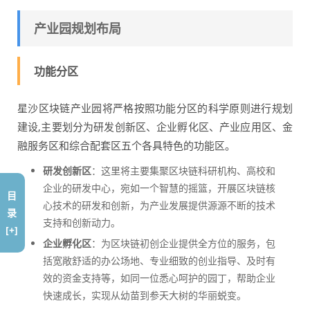
产业园规划布局
功能分区
星沙区块链产业园将严格按照功能分区的科学原则进行规划
建设,主要划分为研发创新区、企业孵化区、产业应用区、金
融服务区和综合配套区五个各具特色的功能区。
研发创新区
：这里将主要集聚区块链科研机构、高校和
企业的研发中心，宛如一个智慧的摇篮，开展区块链核
目
心技术的研发和创新，为产业发展提供源源不断的技术
录
支持和创新动力。
[+]
企业孵化区
：为区块链初创企业提供全方位的服务，包
括宽敞舒适的办公场地、专业细致的创业指导、及时有
效的资金支持等，如同一位悉心呵护的园丁，帮助企业
快速成长，实现从幼苗到参天大树的华丽蜕变。