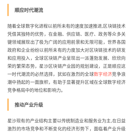
顺应时代潮流
随着全球数字化进程以前所未有的速度加速推进,区块链技术
凭借其独特的优势，在金融、供应链、医疗、政务等众多关
键领域展现出了极为广阔的应用前景和无限可能，世界各国
政府和企业纷纷以前所未有的力度加大对区块链技术的研发
和应用投入，全球区块链产业呈现出一派蓬勃发展、欣欣向
荣的繁荣态势，星沙区块链产业园的规划建设，正是顺应这
一时代潮流的必然选择，犹如在激烈的全球
数字经济
竞争浪
潮中扬起的一面旗帜，有助于显著提升区域在全球数字经济
竞争格局中的地位和影响力。
推动产业升级
星沙现有的产业结构主要以传统制造业和服务业为主,在日益
激烈的市场竞争和不断变化的经济形势下，面临着产业升级