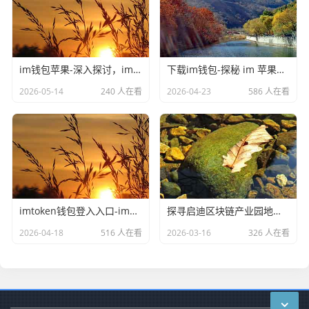
im钱包苹果-深入探讨，im钱包不联网可以用吗
下载im钱包-探秘 im 苹果钱包官网，数字支付新体验
2026-05-14
240 人在看
2026-04-23
586 人在看
imtoken钱包登入入口-imToken 收款成功却无币到账，问题剖析与解决之道
探寻启迪区块链产业园地址，解锁数字经济新密码
2026-04-18
516 人在看
2026-03-16
326 人在看