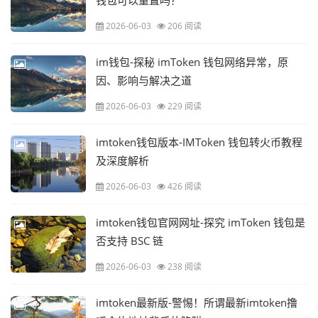
钱包可以重置吗？
2026-06-03
206 阅读
im钱包-探秘 imToken 钱包网络异常，原
因、影响与解决之道
2026-06-03
229 阅读
imtoken钱包版本-IMToken 钱包转火币教程
及深度解析
2026-06-03
426 阅读
imtoken钱包官网网址-探究 imToken 钱包是
否支持 BSC 链
2026-06-03
238 阅读
imtoken最新版-警惕！所谓最新imtoken撸