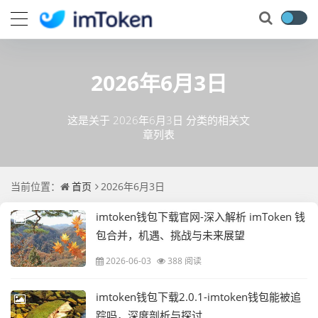
2026年6月3日
这是关于 2026年6月3日 分类的相关文
章列表
当前位置：
首页
2026年6月3日
imtoken钱包下载官网-深入解析 imToken 钱
包合并，机遇、挑战与未来展望
2026-06-03
388 阅读
imtoken钱包下载2.0.1-imtoken钱包能被追
踪吗，深度剖析与探讨