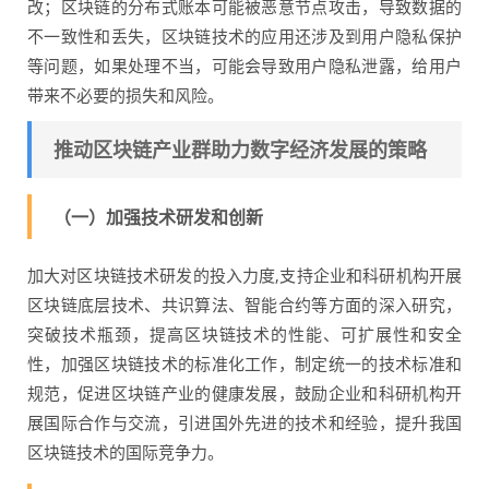
改；区块链的分布式账本可能被恶意节点攻击，导致数据的
不一致性和丢失，区块链技术的应用还涉及到用户隐私保护
等问题，如果处理不当，可能会导致用户隐私泄露，给用户
带来不必要的损失和风险。
推动区块链产业群助力数字经济发展的策略
（一）加强技术研发和创新
加大对区块链技术研发的投入力度,支持企业和科研机构开展
区块链底层技术、共识算法、智能合约等方面的深入研究，
突破技术瓶颈，提高区块链技术的性能、可扩展性和安全
性，加强区块链技术的标准化工作，制定统一的技术标准和
规范，促进区块链产业的健康发展，鼓励企业和科研机构开
展国际合作与交流，引进国外先进的技术和经验，提升我国
区块链技术的国际竞争力。