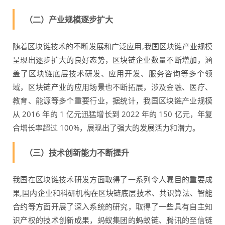
（二）产业规模逐步扩大
随着区块链技术的不断发展和广泛应用,我国区块链产业规模
呈现出逐步扩大的良好态势，区块链企业数量不断增加，涵
盖了区块链底层技术研发、应用开发、服务咨询等多个领
域，区块链产业的应用场景也不断拓展，涉及金融、医疗、
教育、能源等多个重要行业，据统计，我国区块链产业规模
从 2016 年的 1 亿元迅猛增长到 2022 年的 150 亿元，年复
合增长率超过 100%，展现出了强大的发展活力和潜力。
（三）技术创新能力不断提升
我国在区块链技术研发方面取得了一系列令人瞩目的重要成
果,国内企业和科研机构在区块链底层技术、共识算法、智能
合约等方面开展了深入系统的研究，取得了一些具有自主知
识产权的技术创新成果，蚂蚁集团的蚂蚁链、腾讯的至信链