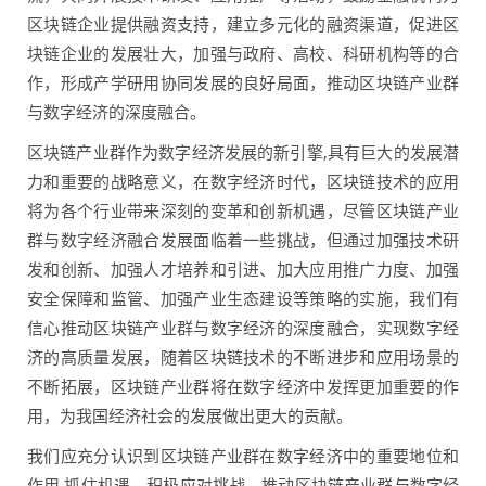
区块链企业提供融资支持，建立多元化的融资渠道，促进区
块链企业的发展壮大，加强与政府、高校、科研机构等的合
作，形成产学研用协同发展的良好局面，推动区块链产业群
与数字经济的深度融合。
区块链产业群作为数字经济发展的新引擎,具有巨大的发展潜
力和重要的战略意义，在数字经济时代，区块链技术的应用
将为各个行业带来深刻的变革和创新机遇，尽管区块链产业
群与数字经济融合发展面临着一些挑战，但通过加强技术研
发和创新、加强人才培养和引进、加大应用推广力度、加强
安全保障和监管、加强产业生态建设等策略的实施，我们有
信心推动区块链产业群与数字经济的深度融合，实现数字经
济的高质量发展，随着区块链技术的不断进步和应用场景的
不断拓展，区块链产业群将在数字经济中发挥更加重要的作
用，为我国经济社会的发展做出更大的贡献。
我们应充分认识到区块链产业群在数字经济中的重要地位和
作用,抓住机遇，积极应对挑战，推动区块链产业群与数字经