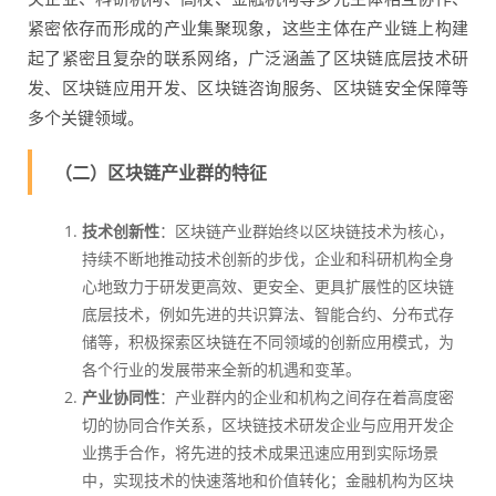
紧密依存而形成的产业集聚现象，这些主体在产业链上构建
起了紧密且复杂的联系网络，广泛涵盖了区块链底层技术研
发、区块链应用开发、区块链咨询服务、区块链安全保障等
多个关键领域。
（二）区块链产业群的特征
技术创新性
：区块链产业群始终以区块链技术为核心，
持续不断地推动技术创新的步伐，企业和科研机构全身
心地致力于研发更高效、更安全、更具扩展性的区块链
底层技术，例如先进的共识算法、智能合约、分布式存
储等，积极探索区块链在不同领域的创新应用模式，为
各个行业的发展带来全新的机遇和变革。
产业协同性
：产业群内的企业和机构之间存在着高度密
切的协同合作关系，区块链技术研发企业与应用开发企
业携手合作，将先进的技术成果迅速应用到实际场景
中，实现技术的快速落地和价值转化；金融机构为区块