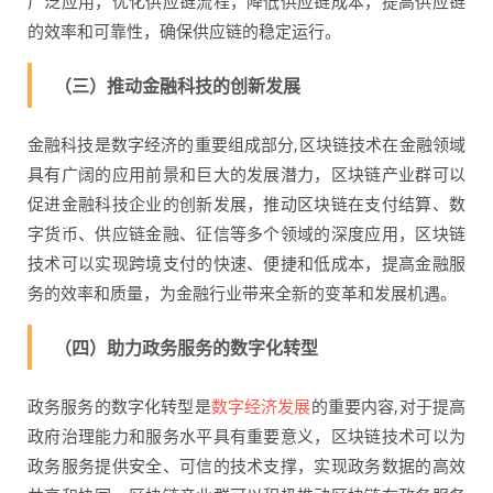
广泛应用，优化供应链流程，降低供应链成本，提高供应链
的效率和可靠性，确保供应链的稳定运行。
（三）推动金融科技的创新发展
金融科技是数字经济的重要组成部分,区块链技术在金融领域
具有广阔的应用前景和巨大的发展潜力，区块链产业群可以
促进金融科技企业的创新发展，推动区块链在支付结算、数
字货币、供应链金融、征信等多个领域的深度应用，区块链
技术可以实现跨境支付的快速、便捷和低成本，提高金融服
务的效率和质量，为金融行业带来全新的变革和发展机遇。
（四）助力政务服务的数字化转型
政务服务的数字化转型是
数字经济发展
的重要内容,对于提高
政府治理能力和服务水平具有重要意义，区块链技术可以为
政务服务提供安全、可信的技术支撑，实现政务数据的高效