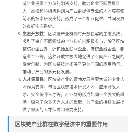
链企业提供全方位的融资支持，助力企业不断发展壮
大；高校和科研机构则为产业群提供专业的人才培养和
前沿的技术研发支持，形成了一个相互促进、共同发展
的良好生态系统。
生态开放性
：区块链产业群拥有开放包容的生态系统，
吸引了来自不同领域的企业和机构积极参与，除了区块
链核心企业外，还包括互联网企业、传统金融企业、制
造业企业等，这种开放性极大地促进了不同产业之间的
融合创新，为区块链技术拓展了更为广阔的应用场景，
推动了产业的多元化发展。
人才集聚性
：区块链产业的蓬勃发展需要大量的专业人
才作为支撑，包括区块链技术研发人才、应用开发人
才、安全保障人才等，产业群的形成如同一个强大的磁
场，吸引了众多优秀人才的集聚，为产业的持续发展提
供了坚实的人才保障和智力支持。
区块链产业群在数字经济中的重要作用