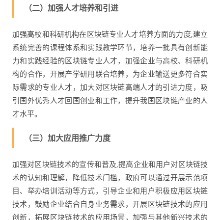
（二）加强人才培养和引进
加强高校和科研机构在区块链专业人才培养方面的力度,建立
系统完善的课程体系和实践教学环节，培养一批具有创新能
力和实践经验的区块链专业人才，加强企业与高校、科研机
构的合作，开展产学研用联合培养，为企业输送更多符合实
际需求的专业人才，加大对区块链高端人才的引进力度，吸
引国外优秀人才回国创业和工作，提升我国区块链产业的人
才水平。
（三）加大应用推广力度
加强对区块链技术的宣传和普及,提高企业和用户对区块链技
术的认知和理解，降低技术门槛，政府可以通过开展示范项
目、举办培训活动等方式，引导企业和用户积极应用区块链
技术，鼓励企业结合自身业务需求，开展区块链技术的应用
创新，拓展区块链技术的应用场景，加强与其他新兴技术的